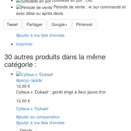
cultivable en pot : Oui
Période de vente : 4/ sur commande et
avec délai ou après devis
Tweet
Partager
Google+
Pinterest
Ajouter à ma liste d'envies
Imprimer
30 autres produits dans la même
catégorie :
Aperçu rapide
12,00 €
Cytisus x 'Dukaat' : genêt érigé à fleur jaune d'or
12,00 €
Cytisus x 'Dukaat'
Ajouter au comparateur
Ajouter à ma liste d'envies
Détails