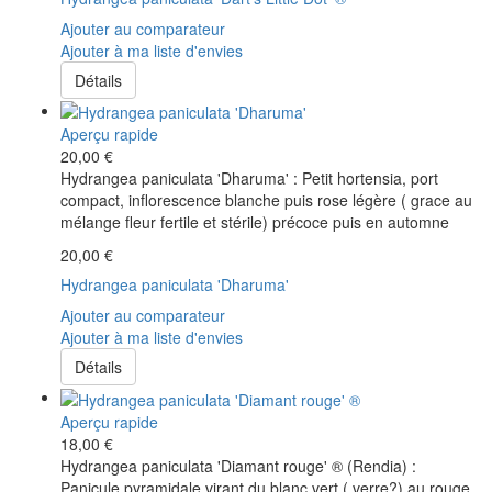
Ajouter au comparateur
Ajouter à ma liste d'envies
Détails
Aperçu rapide
20,00 €
Hydrangea paniculata 'Dharuma' : Petit hortensia, port
compact, inflorescence blanche puis rose légère ( grace au
mélange fleur fertile et stérile) précoce puis en automne
20,00 €
Hydrangea paniculata 'Dharuma'
Ajouter au comparateur
Ajouter à ma liste d'envies
Détails
Aperçu rapide
18,00 €
Hydrangea paniculata 'Diamant rouge' ® (Rendia) :
Panicule pyramidale virant du blanc vert ( verre?) au rouge