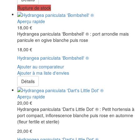
Rupture de stock
Aperçu rapide
18,00 €
Hydrangea paniculata 'Bombshell' ® : port arrondie mais
panicule en ogive blanche puis rose
18,00 €
Hydrangea paniculata 'Bombshell' ®
Ajouter au comparateur
Ajouter à ma liste d'envies
Détails
Aperçu rapide
20,00 €
Hydrangea paniculata 'Dart's Little Dot' ® : Petit hortensia à
port compact, inflorescence blanche puis rose en automne
(fleur fertile et sterile)
20,00 €
Hydrangea paniculata 'Dart's Little Dot' ®