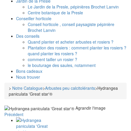
Jardin de la Presle
Le Jardin de la Presle, pépinières Brochet Lanvin
Centre botanique de la Presle
Conseiller horticole
Conseil horticole , conseil paysagiste pépinière
Brochet Lanvin
Des conseils
Quand planter et acheter arbustes et rosiers ?
Plantation des rosiers : comment planter les rosiers ?
quand planter les rosiers ?
comment tailler un rosier ?
le bouturage des saules, notamment
Bons cadeaux
Nous trouver
>
Notre Catalogue
>
Arbustes peu calcitolérants
>
Hydrangea
paniculata 'Great star'®
Agrandir l'image
Précédent