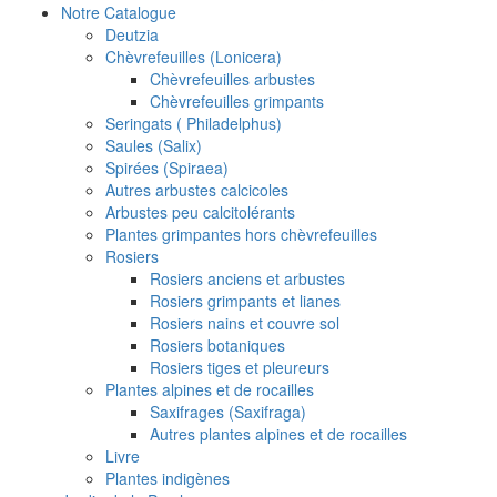
Notre Catalogue
Deutzia
Chèvrefeuilles (Lonicera)
Chèvrefeuilles arbustes
Chèvrefeuilles grimpants
Seringats ( Philadelphus)
Saules (Salix)
Spirées (Spiraea)
Autres arbustes calcicoles
Arbustes peu calcitolérants
Plantes grimpantes hors chèvrefeuilles
Rosiers
Rosiers anciens et arbustes
Rosiers grimpants et lianes
Rosiers nains et couvre sol
Rosiers botaniques
Rosiers tiges et pleureurs
Plantes alpines et de rocailles
Saxifrages (Saxifraga)
Autres plantes alpines et de rocailles
Livre
Plantes indigènes