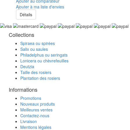
Ajouter au comparateur
Ajouter à ma liste d'envies
Détails
Collections
Spiraea ou spirées
Salix ou saules
Philadelphus ou seringats
Lonicera ou chèvrefeuilles
Deutzia
Taille des rosiers
Plantation des rosiers
Informations
Promotions
Nouveaux produits
Meilleures ventes
Contactez-nous
Livraison
Mentions légales