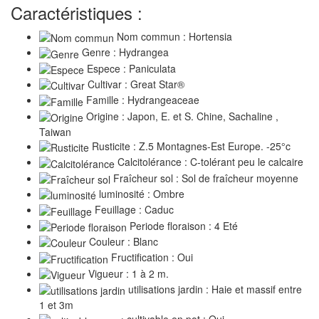
Caractéristiques :
Nom commun : Hortensia
Genre : Hydrangea
Espece : Paniculata
Cultivar : Great Star®
Famille : Hydrangeaceae
Origine : Japon, E. et S. Chine, Sachaline ,
Taiwan
Rusticite : Z.5 Montagnes-Est Europe. -25°c
Calcitolérance : C-tolérant peu le calcaire
Fraîcheur sol : Sol de fraîcheur moyenne
luminosité : Ombre
Feuillage : Caduc
Periode floraison : 4 Eté
Couleur : Blanc
Fructification : Oui
Vigueur : 1 à 2 m.
utilisations jardin : Haie et massif entre
1 et 3m