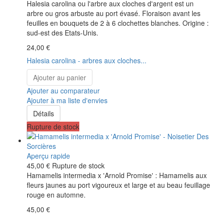
Halesia carolina ou l'arbre aux cloches d'argent est un
arbre ou gros arbuste au port évasé. Floraison avant les
feuilles en bouquets de 2 à 6 clochettes blanches. Origine :
sud-est des Etats-Unis.
24,00 €
Halesia carolina - arbres aux cloches...
Ajouter au panier
Ajouter au comparateur
Ajouter à ma liste d'envies
Détails
Rupture de stock
Aperçu rapide
45,00 €
Rupture de stock
Hamamelis intermedia x 'Arnold Promise' : Hamamelis aux
fleurs jaunes au port vigoureux et large et au beau feuillage
rouge en automne.
45,00 €