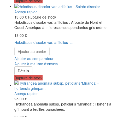
Rupture de stock
Aperçu rapide
13,00 €
Rupture de stock
Holodiscus discolor var. ariifolius : Arbuste du Nord et
Ouest Amérique à Inflorescences pendantes gris crème.
13,00 €
Holodiscus discolor var. ariifolius -...
Ajouter au panier
Ajouter au comparateur
Ajouter à ma liste d'envies
Détails
Rupture de stock
Aperçu rapide
25,00 €
Hydrangea anomala subsp. petiolaris 'Miranda' : Hortensia
grimpant à feuilles panachées.