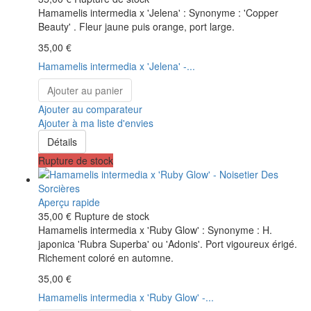
Hamamelis intermedia x 'Jelena' : Synonyme : 'Copper
Beauty' . Fleur jaune puis orange, port large.
35,00 €
Hamamelis intermedia x 'Jelena' -...
Ajouter au panier
Ajouter au comparateur
Ajouter à ma liste d'envies
Détails
Rupture de stock
Aperçu rapide
35,00 €
Rupture de stock
Hamamelis intermedia x 'Ruby Glow' : Synonyme : H.
japonica 'Rubra Superba' ou 'Adonis'. Port vigoureux érigé.
Richement coloré en automne.
35,00 €
Hamamelis intermedia x 'Ruby Glow' -...