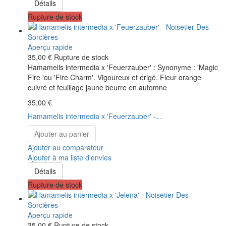
Détails
Rupture de stock
Aperçu rapide
35,00 €
Rupture de stock
Hamamelis intermedia x 'Feuerzauber' : Synonyme : 'Magic
Fire 'ou 'Fire Charm'. Vigoureux et érigé. Fleur orange
cuivré et feuillage jaune beurre en automne
35,00 €
Hamamelis intermedia x 'Feuerzauber' -...
Ajouter au panier
Ajouter au comparateur
Ajouter à ma liste d'envies
Détails
Rupture de stock
Aperçu rapide
35,00 €
Rupture de stock