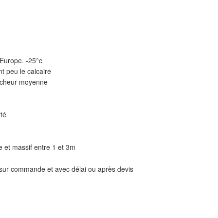
 Europe. -25°c
t peu le calcaire
aîcheur moyenne
Eté
ie et massif entre 1 et 3m
 sur commande et avec délai ou après devis