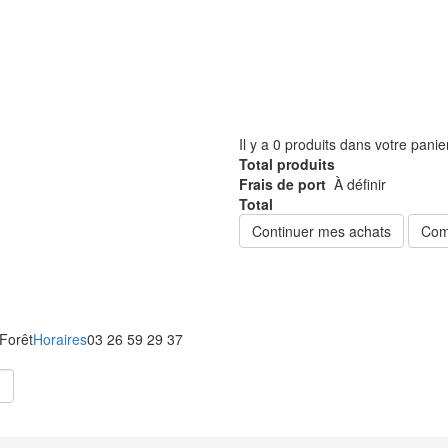
Il y a
0
produits dans votre panie
Total produits
Frais de port
À définir
Total
Continuer mes achats
Com
 Forêt
Horaires
03 26 59 29 37