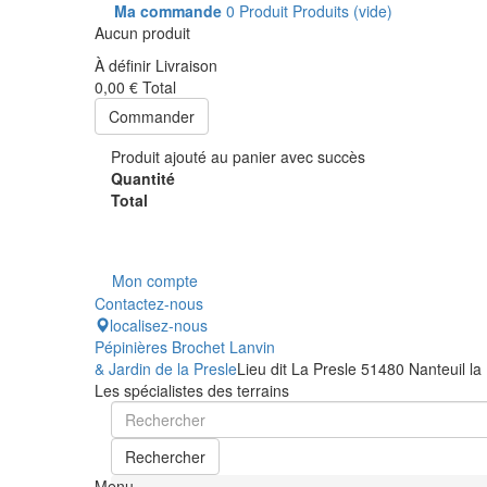
Ma commande
0
Produit
Produits
(vide)
Aucun produit
À définir
Livraison
0,00 €
Total
Commander
Produit ajouté au panier avec succès
Quantité
Total
Mon compte
Contactez-nous
localisez-nous
Pépinières Brochet Lanvin
& Jardin de la Presle
Lieu dit La Presle 51480 Nanteuil la
Les spécialistes des terrains
Rechercher
Menu