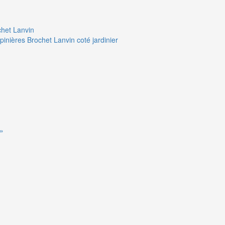
chet Lanvin
pinières Brochet Lanvin coté jardinier
 »