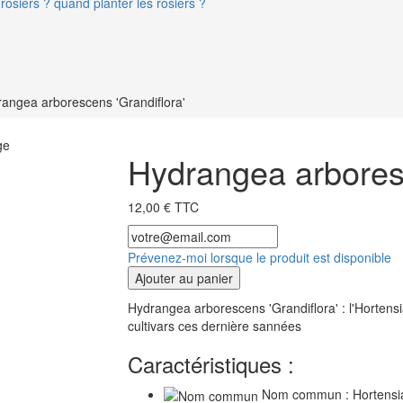
rosiers ? quand planter les rosiers ?
angea arborescens 'Grandiflora'
ge
Hydrangea arboresc
12,00 € TTC
Prévenez-moi lorsque le produit est disponible
Ajouter au panier
Hydrangea arborescens 'Grandiflora' : l'Hortensi
cultivars ces dernière sannées
Caractéristiques :
Nom commun : Hortensi