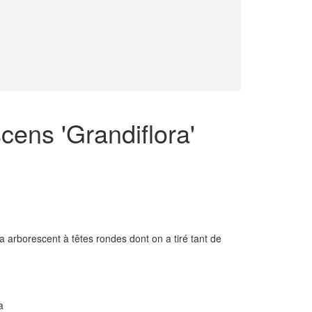
ens 'Grandiflora'
a arborescent à têtes rondes dont on a tiré tant de
a