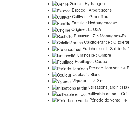
Genre : Hydrangea
Espece : Arborescens
Cultivar : Grandiflora
Famille : Hydrangeaceae
Origine : E. USA
Rusticite : Z.5 Montagnes-Est
Calcitolérance : C-toléran
Fraîcheur sol : Sol de fr
luminosité : Ombre
Feuillage : Caduc
Periode floraison : 4 
Couleur : Blanc
Vigueur : 1 à 2 m.
utilisations jardin : Ha
cultivable en pot : Oui
Période de vente : 4/