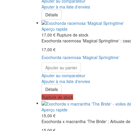
Ajouter au comparateur
Ajouter à ma liste d'envies
Détails
Aperçu rapide
17,00 €
Rupture de stock
Exochorda racemosa 'Magical Springtime' : casc
17,00 €
Exochorda racemosa 'Magical Springtime'
Ajouter au panier
Ajouter au comparateur
Ajouter à ma liste d'envies
Détails
Rupture de stock
Aperçu rapide
15,00 €
Exochorda x macrantha 'The Bride' : Arbuste de 
15,00 €