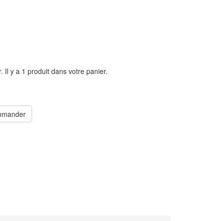
r.
Il y a 1 produit dans votre panier.
mander