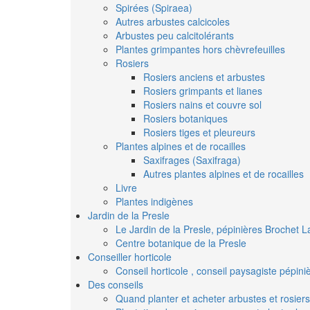
Spirées (Spiraea)
Autres arbustes calcicoles
Arbustes peu calcitolérants
Plantes grimpantes hors chèvrefeuilles
Rosiers
Rosiers anciens et arbustes
Rosiers grimpants et lianes
Rosiers nains et couvre sol
Rosiers botaniques
Rosiers tiges et pleureurs
Plantes alpines et de rocailles
Saxifrages (Saxifraga)
Autres plantes alpines et de rocailles
Livre
Plantes indigènes
Jardin de la Presle
Le Jardin de la Presle, pépinières Brochet L
Centre botanique de la Presle
Conseiller horticole
Conseil horticole , conseil paysagiste pépin
Des conseils
Quand planter et acheter arbustes et rosiers