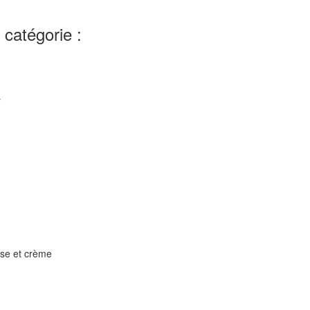
catégorie :
r
rose et crème