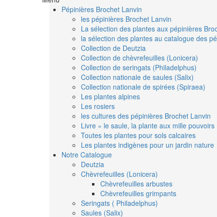
Pépinières Brochet Lanvin
les pépinières Brochet Lanvin
La sélection des plantes aux pépinières Bro
la sélection des plantes au catalogue des pé
Collection de Deutzia
Collection de chèvrefeuilles (Lonicera)
Collection de seringats (Philadelphus)
Collection nationale de saules (Salix)
Collection nationale de spirées (Spiraea)
Les plantes alpines
Les rosiers
les cultures des pépinières Brochet Lanvin
Livre « le saule, la plante aux mille pouvoirs
Toutes les plantes pour sols calcaires
Les plantes indigènes pour un jardin nature
Notre Catalogue
Deutzia
Chèvrefeuilles (Lonicera)
Chèvrefeuilles arbustes
Chèvrefeuilles grimpants
Seringats ( Philadelphus)
Saules (Salix)