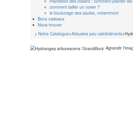
Plantation des rosiers : comment planter les 
comment tailler un rosier ?
le bouturage des saules, notamment
Bons cadeaux
Nous trouver
>
Notre Catalogue
>
Arbustes peu calcitolérants
>
Hydr
Agrandir l'ima