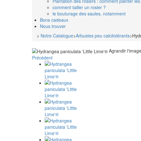
Plantation des rosiers : comment planter les 
comment tailler un rosier ?
le bouturage des saules, notamment
Bons cadeaux
Nous trouver
>
Notre Catalogue
>
Arbustes peu calcitolérants
>
Hydr
Agrandir l'imag
Précédent