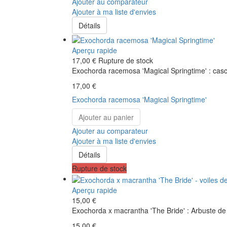
Ajouter au comparateur
Ajouter à ma liste d'envies
Détails
Aperçu rapide
17,00 €
Rupture de stock
Exochorda racemosa 'Magical Springtime' : casc
17,00 €
Exochorda racemosa 'Magical Springtime'
Ajouter au panier
Ajouter au comparateur
Ajouter à ma liste d'envies
Détails
Rupture de stock
Aperçu rapide
15,00 €
Exochorda x macrantha 'The Bride' : Arbuste de 
15,00 €