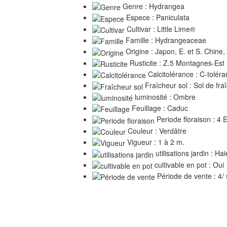
Genre : Hydrangea
Espece : Paniculata
Cultivar : Little Lime®
Famille : Hydrangeaceae
Origine : Japon, E. et S. Chine,
Rusticite : Z.5 Montagnes-Est
Calcitolérance : C-toléran
Fraîcheur sol : Sol de fr
luminosité : Ombre
Feuillage : Caduc
Periode floraison : 4 
Couleur : Verdâtre
Vigueur : 1 à 2 m.
utilisations jardin : Ha
cultivable en pot : Oui
Période de vente : 4/