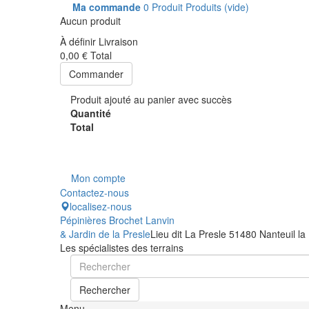
Ma commande
0
Produit
Produits
(vide)
Aucun produit
À définir
Livraison
0,00 €
Total
Commander
Produit ajouté au panier avec succès
Quantité
Total
Mon compte
Contactez-nous
localisez-nous
Pépinières Brochet Lanvin
& Jardin de la Presle
Lieu dit La Presle 51480 Nanteuil la
Les spécialistes des terrains
Rechercher
Menu