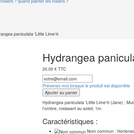
rosiers ? quand planter les rosiers ?
angea paniculata 'Little Lime'®
e
Hydrangea panicula
20,00 € TTC
Prévenez-moi lorsque le produit est disponible
Ajouter au panier
Hydrangea paniculata 'Little Lime'® (Jane) : Muta
l'ombre, rosissant au soleil, 1m.
Caractéristiques :
Nom commun : Hortensi