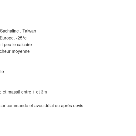
 Sachaline , Taiwan
 Europe. -25°c
t peu le calcaire
aîcheur moyenne
Eté
ie et massif entre 1 et 3m
 sur commande et avec délai ou après devis