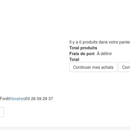
Il y a
0
produits dans votre panie
Total produits
Frais de port
À définir
Total
Continuer mes achats
Com
 Forêt
Horaires
03 26 59 29 37