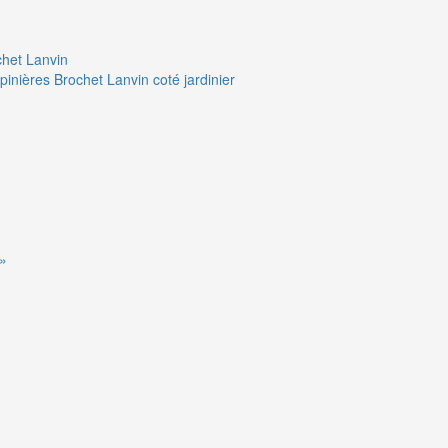
chet Lanvin
pinières Brochet Lanvin coté jardinier
 »