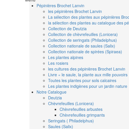
Pépinières Brochet Lanvin
les pépinières Brochet Lanvin
La sélection des plantes aux pépinières Bro
la sélection des plantes au catalogue des pé
Collection de Deutzia
Collection de chèvrefeuilles (Lonicera)
Collection de seringats (Philadelphus)
Collection nationale de saules (Salix)
Collection nationale de spirées (Spiraea)
Les plantes alpines
Les rosiers
les cultures des pépinières Brochet Lanvin
Livre « le saule, la plante aux mille pouvoirs
Toutes les plantes pour sols calcaires
Les plantes indigènes pour un jardin nature
Notre Catalogue
Deutzia
Chèvrefeuilles (Lonicera)
Chèvrefeuilles arbustes
Chèvrefeuilles grimpants
Seringats ( Philadelphus)
Saules (Salix)