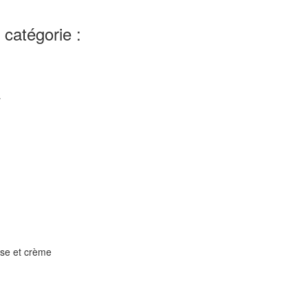
catégorie :
r
rose et crème