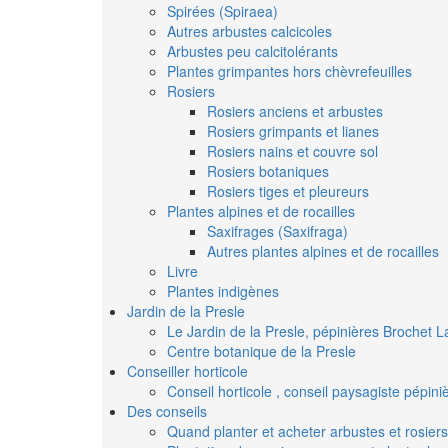
Spirées (Spiraea)
Autres arbustes calcicoles
Arbustes peu calcitolérants
Plantes grimpantes hors chèvrefeuilles
Rosiers
Rosiers anciens et arbustes
Rosiers grimpants et lianes
Rosiers nains et couvre sol
Rosiers botaniques
Rosiers tiges et pleureurs
Plantes alpines et de rocailles
Saxifrages (Saxifraga)
Autres plantes alpines et de rocailles
Livre
Plantes indigènes
Jardin de la Presle
Le Jardin de la Presle, pépinières Brochet L
Centre botanique de la Presle
Conseiller horticole
Conseil horticole , conseil paysagiste pépin
Des conseils
Quand planter et acheter arbustes et rosiers