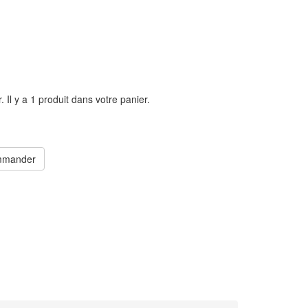
r.
Il y a 1 produit dans votre panier.
mander