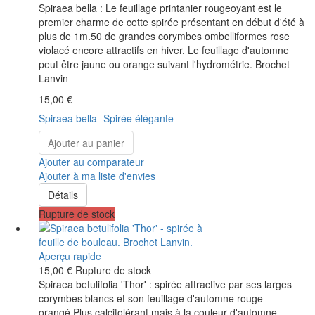
Spiraea bella : Le feuillage printanier rougeoyant est le
premier charme de cette spirée présentant en début d'été à
plus de 1m.50 de grandes corymbes ombelliformes rose
violacé encore attractifs en hiver. Le feuillage d'automne
peut être jaune ou orange suivant l'hydrométrie. Brochet
Lanvin
15,00 €
Spiraea bella -Spirée élégante
Ajouter au panier
Ajouter au comparateur
Ajouter à ma liste d'envies
Détails
Rupture de stock
Aperçu rapide
15,00 €
Rupture de stock
Spiraea betulifolia 'Thor' : spirée attractive par ses larges
corymbes blancs et son feuillage d'automne rouge
orangé.Plus calcitolérant mais à la couleur d'automne