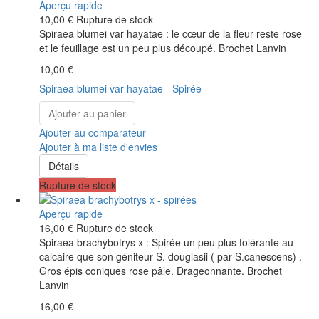
Aperçu rapide
10,00 €
Rupture de stock
Spiraea blumei var hayatae : le cœur de la fleur reste rose
et le feuillage est un peu plus découpé. Brochet Lanvin
10,00 €
Spiraea blumei var hayatae - Spirée
Ajouter au panier
Ajouter au comparateur
Ajouter à ma liste d'envies
Détails
Rupture de stock
Aperçu rapide
16,00 €
Rupture de stock
Spiraea brachybotrys x : Spirée un peu plus tolérante au
calcaire que son géniteur S. douglasii ( par S.canescens) .
Gros épis coniques rose pâle. Drageonnante. Brochet
Lanvin
16,00 €