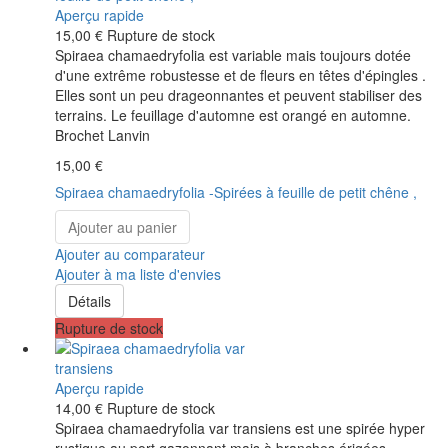
Aperçu rapide
15,00 €
Rupture de stock
Spiraea chamaedryfolia est variable mais toujours dotée
d'une extrême robustesse et de fleurs en têtes d'épingles .
Elles sont un peu drageonnantes et peuvent stabiliser des
terrains. Le feuillage d'automne est orangé en automne.
Brochet Lanvin
15,00 €
Spiraea chamaedryfolia -Spirées à feuille de petit chêne ,
Ajouter au panier
Ajouter au comparateur
Ajouter à ma liste d'envies
Détails
Rupture de stock
Aperçu rapide
14,00 €
Rupture de stock
Spiraea chamaedryfolia var transiens est une spirée hyper
rustique au port gazonnant mais à branches érigées