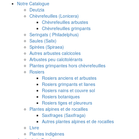
Notre Catalogue
Deutzia
Chèvrefeuilles (Lonicera)
Chèvrefeuilles arbustes
Chèvrefeuilles grimpants
Seringats ( Philadelphus)
Saules (Salix)
Spirées (Spiraea)
Autres arbustes calcicoles
Arbustes peu calcitolérants
Plantes grimpantes hors chèvrefeuilles
Rosiers
Rosiers anciens et arbustes
Rosiers grimpants et lianes
Rosiers nains et couvre sol
Rosiers botaniques
Rosiers tiges et pleureurs
Plantes alpines et de rocailles
Saxifrages (Saxifraga)
Autres plantes alpines et de rocailles
Livre
Plantes indigènes