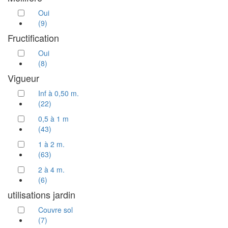
Oui
(9)
Fructification
Oui
(8)
Vigueur
Inf à 0,50 m.
(22)
0,5 à 1 m
(43)
1 à 2 m.
(63)
2 à 4 m.
(6)
utilisations jardin
Couvre sol
(7)