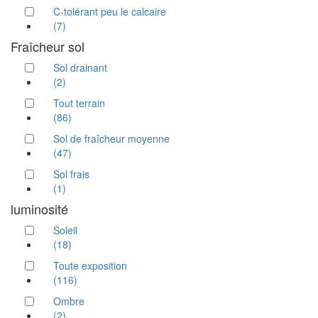
C-tolérant peu le calcaire
(7)
Fraîcheur sol
Sol drainant
(2)
Tout terrain
(86)
Sol de fraîcheur moyenne
(47)
Sol frais
(1)
luminosité
Soleil
(18)
Toute exposition
(116)
Ombre
(2)