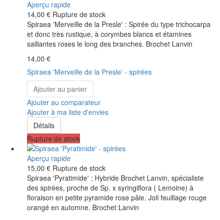
Aperçu rapide
14,00 €
Rupture de stock
Spiraea 'Merveille de la Presle' : Spirée du type trichocarpa
et donc très rustique, à corymbes blancs et étamines
saillantes roses le long des branches. Brochet Lanvin
14,00 €
Spiraea 'Merveille de la Presle' - spirées
Ajouter au panier
Ajouter au comparateur
Ajouter à ma liste d'envies
Détails
Rupture de stock
Aperçu rapide
15,00 €
Rupture de stock
Spiraea 'Pyratimide' : Hybride Brochet Lanvin, spécialiste
des spirées, proche de Sp. x syringiflora ( Lemoine) à
floraison en petite pyramide rose pâle. Joli feuillage rouge
orangé en automne. Brochet Lanvin