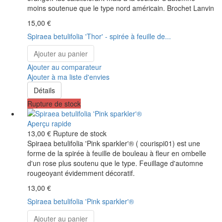
moins soutenue que le type nord américain. Brochet Lanvin
15,00 €
Spiraea betulifolia 'Thor' - spirée à feuille de...
Ajouter au panier
Ajouter au comparateur
Ajouter à ma liste d'envies
Détails
Rupture de stock
Aperçu rapide
13,00 €
Rupture de stock
Spiraea betulifolia 'Pink sparkler'® ( courispi01) est une
forme de la spirée à feuille de bouleau à fleur en ombelle
d'un rose plus soutenu que le type. Feuillage d'automne
rougeoyant évidemment décoratif.
13,00 €
Spiraea betulifolia 'Pink sparkler'®
Ajouter au panier