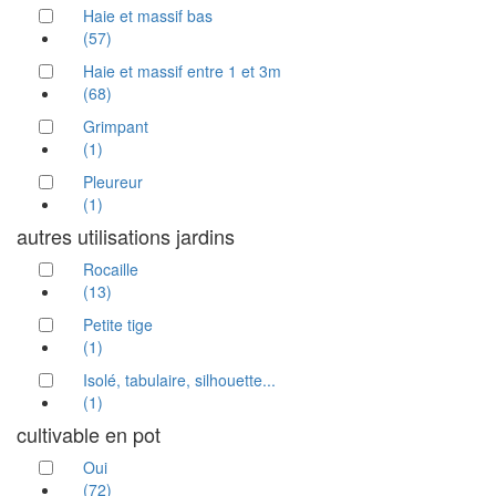
Haie et massif bas
(57)
Haie et massif entre 1 et 3m
(68)
Grimpant
(1)
Pleureur
(1)
autres utilisations jardins
Rocaille
(13)
Petite tige
(1)
Isolé, tabulaire, silhouette...
(1)
cultivable en pot
Oui
(72)