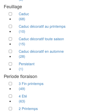
Feuillage
Caduc
(68)
Caduc décoratif au printemps
(10)
Caduc décoratif toute saison
(15)
Caduc décoratif en automne
(28)
Persistant
(1)
Periode floraison
3 Fin printemps
(49)
4 Eté
(63)
2 Printemps