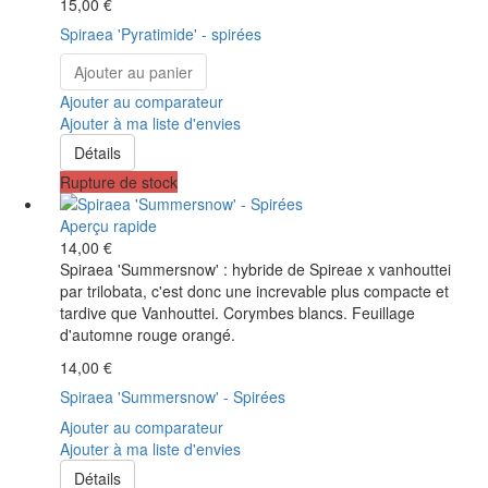
15,00 €
Spiraea 'Pyratimide' - spirées
Ajouter au panier
Ajouter au comparateur
Ajouter à ma liste d'envies
Détails
Rupture de stock
Aperçu rapide
14,00 €
Spiraea 'Summersnow' : hybride de Spireae x vanhouttei
par trilobata, c'est donc une increvable plus compacte et
tardive que Vanhouttei. Corymbes blancs. Feuillage
d'automne rouge orangé.
14,00 €
Spiraea 'Summersnow' - Spirées
Ajouter au comparateur
Ajouter à ma liste d'envies
Détails