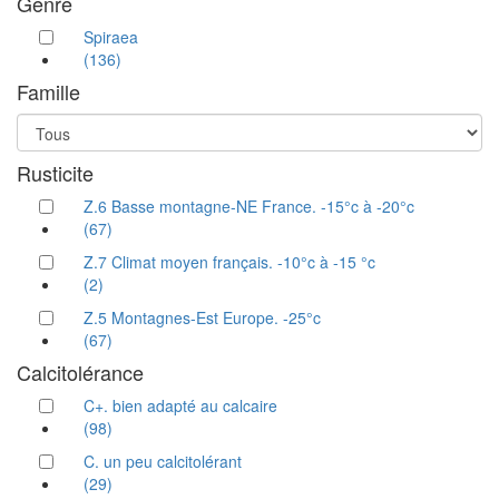
Genre
Spiraea
(136)
Famille
Rusticite
Z.6 Basse montagne-NE France. -15°c à -20°c
(67)
Z.7 Climat moyen français. -10°c à -15 °c
(2)
Z.5 Montagnes-Est Europe. -25°c
(67)
Calcitolérance
C+. bien adapté au calcaire
(98)
C. un peu calcitolérant
(29)