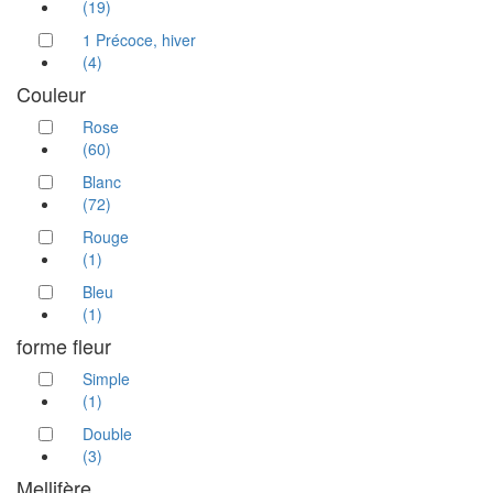
(19)
1 Précoce, hiver
(4)
Couleur
Rose
(60)
Blanc
(72)
Rouge
(1)
Bleu
(1)
forme fleur
Simple
(1)
Double
(3)
Mellifère