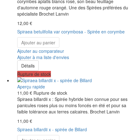
corymbes aplatis blancs rosé, son beau feuillage
d'automne rouge orangé. Une des Spirées préférées du
spécialiste Brochet Lanvin
12,00 €
Spiraea betulifolia var corymbosa - Spirée en corymbe
Ajouter au panier
Ajouter au comparateur
Ajouter à ma liste d'envies
Détails
Rupture de stock
Aperçu rapide
11,00 €
Rupture de stock
Spiraea billardii x : Spirée hybride bien connue pour ses
panicules roses plus ou moins foncés en été et pour sa
faible tolérance aux terres calcaires. Brochet Lanvin
11,00 €
Spiraea billardii x - spirée de Billard