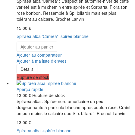
Spiraea alba 'Carnea' : L'aspect en automne-hiver de cette
variété est à mi chemin entre spirée et Sorbaria. Floraison
rose bonbon. Ressemble à Sp. billardii mais est plus
tolérant au calcaire. Brochet Lanvin
15,00 €
Spiraea alba 'Carnea' -spirée blanche
Ajouter au panier
Ajouter au comparateur
Ajouter à ma liste d'envies
Détails
Rupture de stock
Aperçu rapide
13,00 €
Rupture de stock
Spiraea alba : Spirée nord américaine un peu
drageonnante à panicule blanche après bouton rosé. Craint
un peu moins le calcaire que S. x billardii. Brochet Lanvin
13,00 €
Spiraea alba -spirée blanche