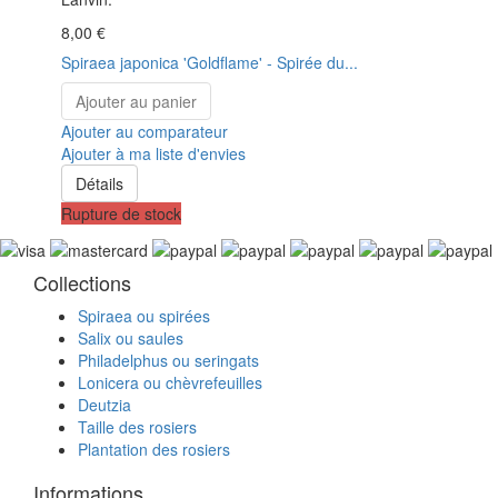
8,00 €
Spiraea japonica 'Goldflame' - Spirée du...
Ajouter au panier
Ajouter au comparateur
Ajouter à ma liste d'envies
Détails
Rupture de stock
Collections
Spiraea ou spirées
Salix ou saules
Philadelphus ou seringats
Lonicera ou chèvrefeuilles
Deutzia
Taille des rosiers
Plantation des rosiers
Informations