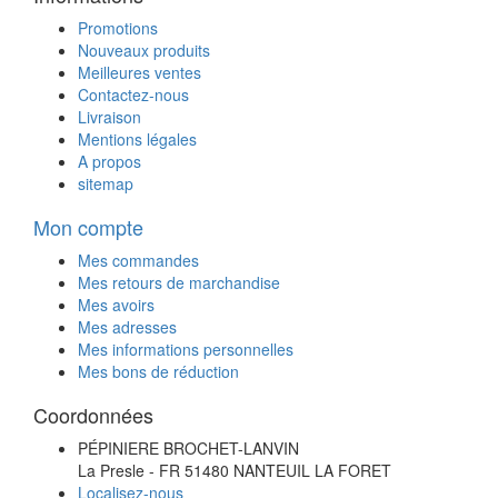
Promotions
Nouveaux produits
Meilleures ventes
Contactez-nous
Livraison
Mentions légales
A propos
sitemap
Mon compte
Mes commandes
Mes retours de marchandise
Mes avoirs
Mes adresses
Mes informations personnelles
Mes bons de réduction
Coordonnées
PÉPINIERE BROCHET-LANVIN
La Presle - FR 51480 NANTEUIL LA FORET
Localisez-nous