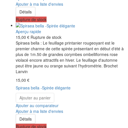
Ajouter à ma liste d'envies
Détails
Rupture de stock
Aperçu rapide
15,00 €
Rupture de stock
Spiraea bella : Le feuillage printanier rougeoyant est le
premier charme de cette spirée présentant en début d'été à
plus de 1m.50 de grandes corymbes ombelliformes rose
violacé encore attractifs en hiver. Le feuillage d'automne
peut être jaune ou orange suivant l'hydrométrie. Brochet
Lanvin
15,00 €
Spiraea bella -Spirée élégante
Ajouter au panier
Ajouter au comparateur
Ajouter à ma liste d'envies
Détails
Rupture de stock