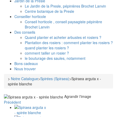
Jardin de la Presle
Le Jardin de la Presle, pépinières Brochet Lanvin
Centre botanique de la Presle
Conseiller horticole
Conseil horticole , conseil paysagiste pépinière
Brochet Lanvin
Des conseils
Quand planter et acheter arbustes et rosiers ?
Plantation des rosiers : comment planter les rosiers ?
quand planter les rosiers ?
comment tailler un rosier ?
le bouturage des saules, notamment
Bons cadeaux
Nous trouver
>
Notre Catalogue
>
Spirées (Spiraea)
>
Spiraea arguta x -
spirée blanche
Agrandir l'image
Précédent