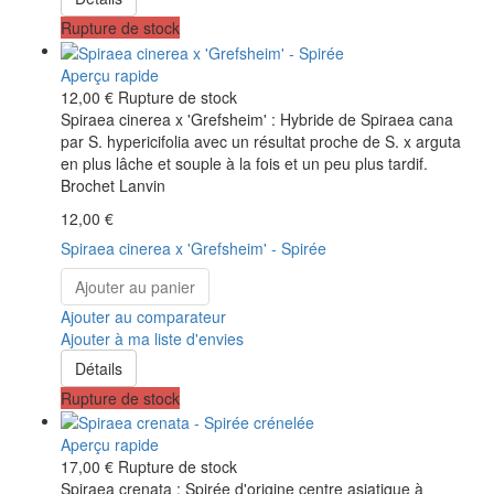
Rupture de stock
Aperçu rapide
12,00 €
Rupture de stock
Spiraea cinerea x 'Grefsheim' : Hybride de Spiraea cana
par S. hypericifolia avec un résultat proche de S. x arguta
en plus lâche et souple à la fois et un peu plus tardif.
Brochet Lanvin
12,00 €
Spiraea cinerea x 'Grefsheim' - Spirée
Ajouter au panier
Ajouter au comparateur
Ajouter à ma liste d'envies
Détails
Rupture de stock
Aperçu rapide
17,00 €
Rupture de stock
Spiraea crenata : Spirée d'origine centre asiatique à