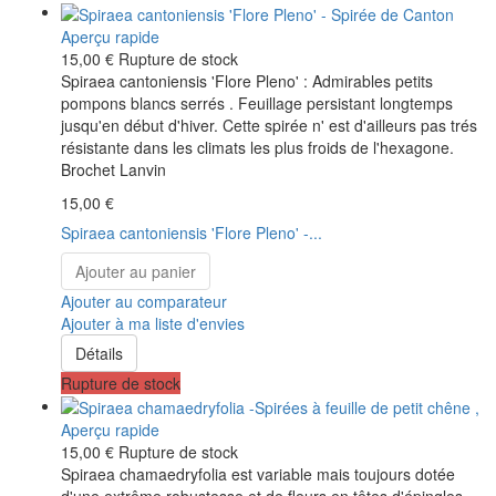
Aperçu rapide
15,00 €
Rupture de stock
Spiraea cantoniensis 'Flore Pleno' : Admirables petits
pompons blancs serrés . Feuillage persistant longtemps
jusqu'en début d'hiver. Cette spirée n' est d'ailleurs pas trés
résistante dans les climats les plus froids de l'hexagone.
Brochet Lanvin
15,00 €
Spiraea cantoniensis 'Flore Pleno' -...
Ajouter au panier
Ajouter au comparateur
Ajouter à ma liste d'envies
Détails
Rupture de stock
Aperçu rapide
15,00 €
Rupture de stock
Spiraea chamaedryfolia est variable mais toujours dotée
d'une extrême robustesse et de fleurs en têtes d'épingles .