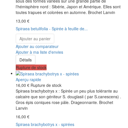
sous des formes variées sur une grande partie de
l'hémisphère nord : Sibérie, Japon et Amérique. Elles sont
toutes trapues et colorées en automne. Brochet Lanvin
13,00 €
Spiraea betulifolia - Spirée à feuille de...
Ajouter au panier
Ajouter au comparateur
Ajouter à ma liste d'envies
Détails
Rupture de stock
Aperçu rapide
16,00 €
Rupture de stock
Spiraea brachybotrys x : Spirée un peu plus tolérante au
calcaire que son géniteur S. douglasii ( par S.canescens) .
Gros épis coniques rose pâle. Drageonnante. Brochet
Lanvin
16,00 €
Spiraea brachybotrys x - spirées