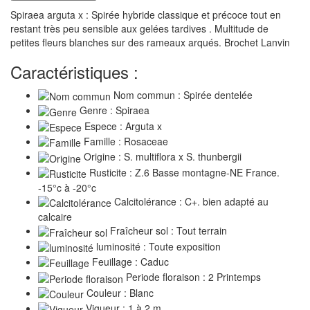
Spiraea arguta x : Spirée hybride classique et précoce tout en
restant très peu sensible aux gelées tardives . Multitude de
petites fleurs blanches sur des rameaux arqués. Brochet Lanvin
Caractéristiques :
Nom commun : Spirée dentelée
Genre : Spiraea
Espece : Arguta x
Famille : Rosaceae
Origine : S. multiflora x S. thunbergii
Rusticite : Z.6 Basse montagne-NE France.
-15°c à -20°c
Calcitolérance : C+. bien adapté au
calcaire
Fraîcheur sol : Tout terrain
luminosité : Toute exposition
Feuillage : Caduc
Periode floraison : 2 Printemps
Couleur : Blanc
Vigueur : 1 à 2 m.