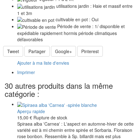
utilisations jardin : Haie et massif entre
1 et 3m
cultivable en pot : Oui
Période de vente : 1/ disponible et
expédiable rapidement hormis période climatiques
défavorables
Tweet
Partager
Google+
Pinterest
Ajouter à ma liste d'envies
Imprimer
30 autres produits dans la même
catégorie :
Aperçu rapide
15,00 €
Rupture de stock
Spiraea alba 'Carnea' : L'aspect en automne-hiver de cette
variété est à mi chemin entre spirée et Sorbaria. Floraison
rose bonbon. Ressemble à Sp. billardii mais est plus