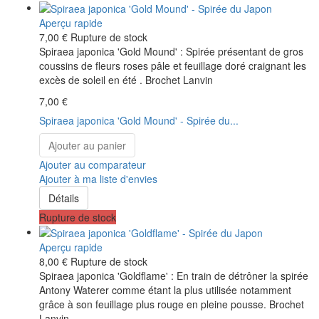
Aperçu rapide
7,00 €
Rupture de stock
Spiraea japonica 'Gold Mound' : Spirée présentant de gros
coussins de fleurs roses pâle et feuillage doré craignant les
excès de soleil en été . Brochet Lanvin
7,00 €
Spiraea japonica 'Gold Mound' - Spirée du...
Ajouter au panier
Ajouter au comparateur
Ajouter à ma liste d'envies
Détails
Rupture de stock
Aperçu rapide
8,00 €
Rupture de stock
Spiraea japonica 'Goldflame' : En train de détrôner la spirée
Antony Waterer comme étant la plus utilisée notamment
grâce à son feuillage plus rouge en pleine pousse. Brochet
Lanvin.