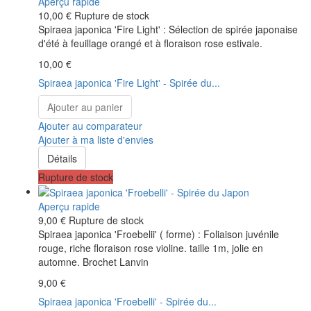
Aperçu rapide
10,00 €
Rupture de stock
Spiraea japonica 'Fire Light' : Sélection de spirée japonaise
d'été à feuillage orangé et à floraison rose estivale.
10,00 €
Spiraea japonica 'Fire Light' - Spirée du...
Ajouter au panier
Ajouter au comparateur
Ajouter à ma liste d'envies
Détails
Rupture de stock
Aperçu rapide
9,00 €
Rupture de stock
Spiraea japonica 'Froebelii' ( forme) : Foliaison juvénile
rouge, riche floraison rose violine. taille 1m, jolie en
automne. Brochet Lanvin
9,00 €
Spiraea japonica 'Froebelli' - Spirée du...