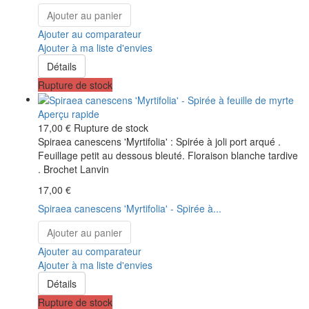
Ajouter au panier
Ajouter au comparateur
Ajouter à ma liste d'envies
Détails
Rupture de stock
Aperçu rapide
17,00 €
Rupture de stock
Spiraea canescens 'Myrtifolia' : Spirée à joli port arqué .
Feuillage petit au dessous bleuté. Floraison blanche tardive
. Brochet Lanvin
17,00 €
Spiraea canescens 'Myrtifolia' - Spirée à...
Ajouter au panier
Ajouter au comparateur
Ajouter à ma liste d'envies
Détails
Rupture de stock