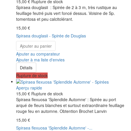
15,00 €
Rupture de stock
Spiraea douglasii : Spirée de 2 à 3 m, très rustique au
feuillage feutré puis vert foncé dessus. Voisine de Sp.
tomentosa et peu calcitolérant.
15,00 €
Spiraea douglasii - Spirée de Douglas
Ajouter au panier
Ajouter au comparateur
Ajouter à ma liste d'envies
Détails
Rupture de stock
Aperçu rapide
15,00 €
Rupture de stock
Spiraea flexuosa 'Splendide Automne' : Spirée au port
arqué de fleurs blanches et surtout extraordinaire feuillage
rouge feu en automne. Obtention Brochet Lanvin
15,00 €
Spiraea flexuosa 'Splendide Automne' -...