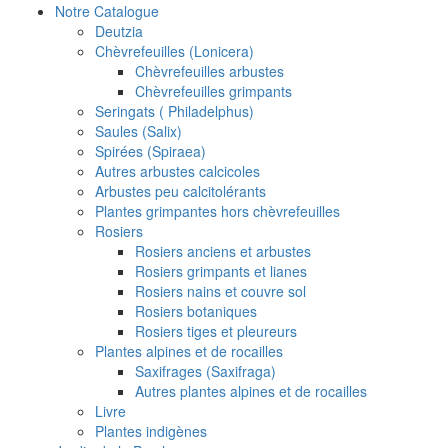
Notre Catalogue
Deutzia
Chèvrefeuilles (Lonicera)
Chèvrefeuilles arbustes
Chèvrefeuilles grimpants
Seringats ( Philadelphus)
Saules (Salix)
Spirées (Spiraea)
Autres arbustes calcicoles
Arbustes peu calcitolérants
Plantes grimpantes hors chèvrefeuilles
Rosiers
Rosiers anciens et arbustes
Rosiers grimpants et lianes
Rosiers nains et couvre sol
Rosiers botaniques
Rosiers tiges et pleureurs
Plantes alpines et de rocailles
Saxifrages (Saxifraga)
Autres plantes alpines et de rocailles
Livre
Plantes indigènes