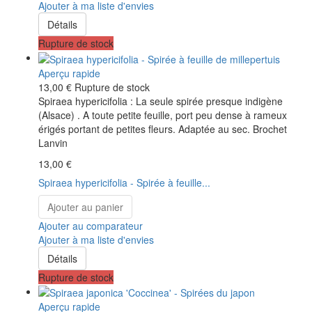
Ajouter à ma liste d'envies
Détails
Rupture de stock
Aperçu rapide
13,00 €
Rupture de stock
Spiraea hypericifolia : La seule spirée presque indigène
(Alsace) . A toute petite feuille, port peu dense à rameux
érigés portant de petites fleurs. Adaptée au sec. Brochet
Lanvin
13,00 €
Spiraea hypericifolia - Spirée à feuille...
Ajouter au panier
Ajouter au comparateur
Ajouter à ma liste d'envies
Détails
Rupture de stock
Aperçu rapide