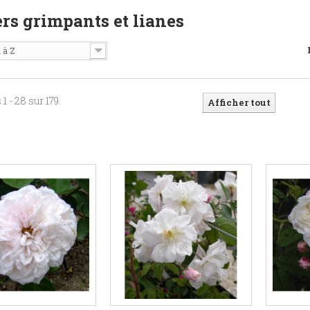
rs grimpants et lianes
 à Z
1 - 28 sur 179.
Afficher tout