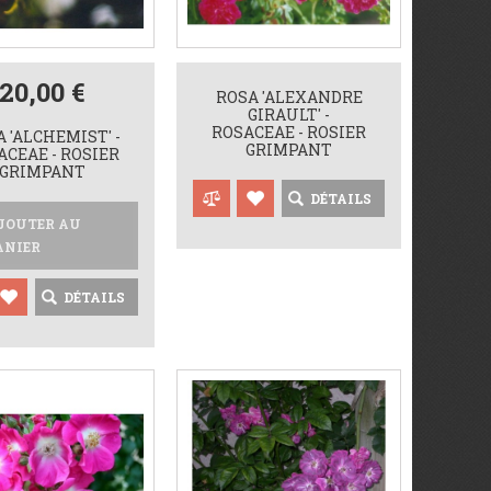
20,00 €
ROSA 'ALEXANDRE
GIRAULT' -
ROSACEAE - ROSIER
 'ALCHEMIST' -
GRIMPANT
ACEAE - ROSIER
GRIMPANT
DÉTAILS
JOUTER AU
ANIER
DÉTAILS