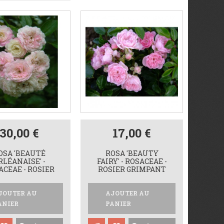
30,00 €
17,00 €
OSA 'BEAUTÉ
ROSA 'BEAUTY
RLÉANAISE' -
FAIRY' - ROSACEAE -
ACEAE - ROSIER
ROSIER GRIMPANT
JOUTER AU
AJOUTER AU
ANIER
PANIER