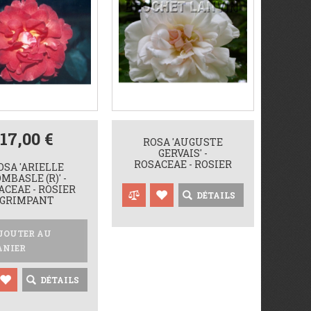
17,00 €
ROSA 'AUGUSTE
GERVAIS' -
ROSACEAE - ROSIER
OSA 'ARIELLE
MBASLE (R)' -
ACEAE - ROSIER
DÉTAILS
GRIMPANT
JOUTER AU
ANIER
DÉTAILS