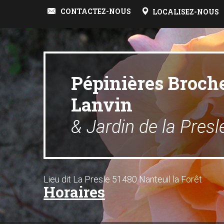
CONTACTEZ-NOUS
LOCALISEZ-NOUS
Pépinières Broch
Lanvin
& Jardin de la Presl
Lieu dit La Presle 51480 Nanteuil la Forêt
Horaires