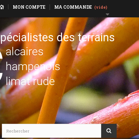
MON COMPTE
MA COMMANDE
(vide)
pécialistes des terrains