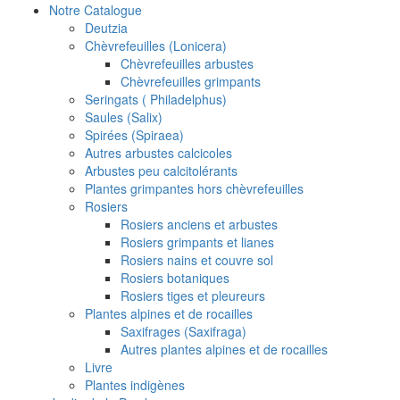
Notre Catalogue
Deutzia
Chèvrefeuilles (Lonicera)
Chèvrefeuilles arbustes
Chèvrefeuilles grimpants
Seringats ( Philadelphus)
Saules (Salix)
Spirées (Spiraea)
Autres arbustes calcicoles
Arbustes peu calcitolérants
Plantes grimpantes hors chèvrefeuilles
Rosiers
Rosiers anciens et arbustes
Rosiers grimpants et lianes
Rosiers nains et couvre sol
Rosiers botaniques
Rosiers tiges et pleureurs
Plantes alpines et de rocailles
Saxifrages (Saxifraga)
Autres plantes alpines et de rocailles
Livre
Plantes indigènes