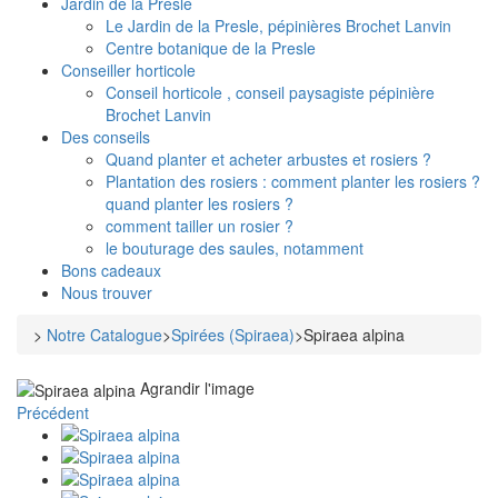
Jardin de la Presle
Le Jardin de la Presle, pépinières Brochet Lanvin
Centre botanique de la Presle
Conseiller horticole
Conseil horticole , conseil paysagiste pépinière
Brochet Lanvin
Des conseils
Quand planter et acheter arbustes et rosiers ?
Plantation des rosiers : comment planter les rosiers ?
quand planter les rosiers ?
comment tailler un rosier ?
le bouturage des saules, notamment
Bons cadeaux
Nous trouver
>
Notre Catalogue
>
Spirées (Spiraea)
>
Spiraea alpina
Agrandir l'image
Précédent