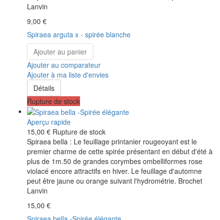
Lanvin
9,00 €
Spiraea arguta x - spirée blanche
Ajouter au panier
Ajouter au comparateur
Ajouter à ma liste d'envies
Détails
Rupture de stock
Aperçu rapide
15,00 €
Rupture de stock
Spiraea bella : Le feuillage printanier rougeoyant est le
premier charme de cette spirée présentant en début d'été à
plus de 1m.50 de grandes corymbes ombelliformes rose
violacé encore attractifs en hiver. Le feuillage d'automne
peut être jaune ou orange suivant l'hydrométrie. Brochet
Lanvin
15,00 €
Spiraea bella -Spirée élégante