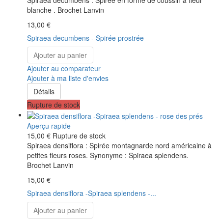
Spiraea decumbens : Spirée en forme de coussin à fleur
blanche . Brochet Lanvin
13,00 €
Spiraea decumbens - Spirée prostrée
Ajouter au panier
Ajouter au comparateur
Ajouter à ma liste d'envies
Détails
Rupture de stock
Aperçu rapide
15,00 €
Rupture de stock
Spiraea densiflora : Spirée montagnarde nord américaine à
petites fleurs roses. Synonyme : Spiraea splendens.
Brochet Lanvin
15,00 €
Spiraea densiflora -Spiraea splendens -...
Ajouter au panier