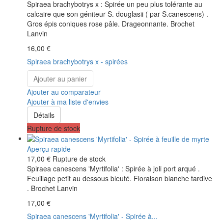
Spiraea brachybotrys x : Spirée un peu plus tolérante au
calcaire que son géniteur S. douglasii ( par S.canescens) .
Gros épis coniques rose pâle. Drageonnante. Brochet
Lanvin
16,00 €
Spiraea brachybotrys x - spirées
Ajouter au panier
Ajouter au comparateur
Ajouter à ma liste d'envies
Détails
Rupture de stock
Aperçu rapide
17,00 €
Rupture de stock
Spiraea canescens 'Myrtifolia' : Spirée à joli port arqué .
Feuillage petit au dessous bleuté. Floraison blanche tardive
. Brochet Lanvin
17,00 €
Spiraea canescens 'Myrtifolia' - Spirée à...