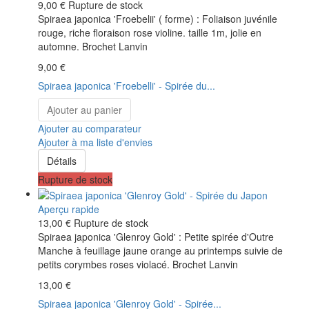
9,00 €
Rupture de stock
Spiraea japonica 'Froebelii' ( forme) : Foliaison juvénile
rouge, riche floraison rose violine. taille 1m, jolie en
automne. Brochet Lanvin
9,00 €
Spiraea japonica 'Froebelli' - Spirée du...
Ajouter au panier
Ajouter au comparateur
Ajouter à ma liste d'envies
Détails
Rupture de stock
Aperçu rapide
13,00 €
Rupture de stock
Spiraea japonica 'Glenroy Gold' : Petite spirée d'Outre
Manche à feuillage jaune orange au printemps suivie de
petits corymbes roses violacé. Brochet Lanvin
13,00 €
Spiraea japonica 'Glenroy Gold' - Spirée...