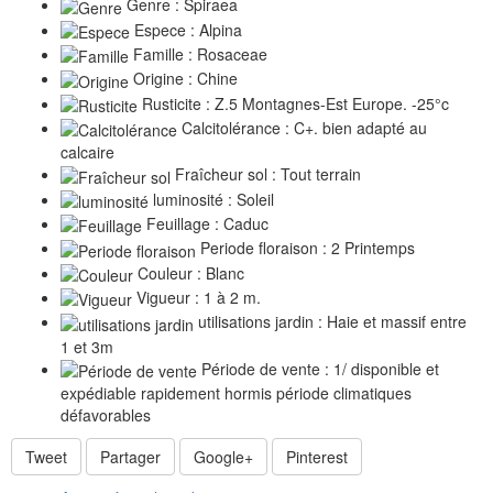
Genre : Spiraea
Espece : Alpina
Famille : Rosaceae
Origine : Chine
Rusticite : Z.5 Montagnes-Est Europe. -25°c
Calcitolérance : C+. bien adapté au
calcaire
Fraîcheur sol : Tout terrain
luminosité : Soleil
Feuillage : Caduc
Periode floraison : 2 Printemps
Couleur : Blanc
Vigueur : 1 à 2 m.
utilisations jardin : Haie et massif entre
1 et 3m
Période de vente : 1/ disponible et
expédiable rapidement hormis période climatiques
défavorables
Tweet
Partager
Google+
Pinterest