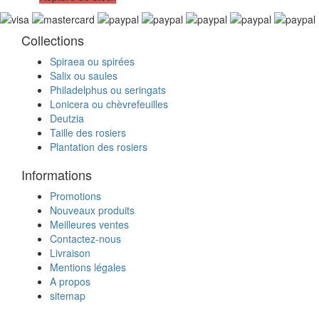
Collections
Spiraea ou spirées
Salix ou saules
Philadelphus ou seringats
Lonicera ou chèvrefeuilles
Deutzia
Taille des rosiers
Plantation des rosiers
Informations
Promotions
Nouveaux produits
Meilleures ventes
Contactez-nous
Livraison
Mentions légales
A propos
sitemap