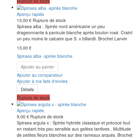
Rupture de stock
Aperçu rapide
13,00 €
Rupture de stock
Spiraea alba : Spirée nord américaine un peu
drageonnante à panicule blanche après bouton rosé. Craint
un peu moins le calcaire que S. x billardii. Brochet Lanvin
13,00 €
Spiraea alba -spirée blanche
Ajouter au panier
Ajouter au comparateur
Ajouter à ma liste d'envies
Détails
Rupture de stock
Aperçu rapide
9,00 €
Rupture de stock
Spiraea arguta x : Spirée hybride classique et précoce tout
en restant très peu sensible aux gelées tardives . Multitude
de petites fleurs blanches sur des rameaux arqués. Brochet