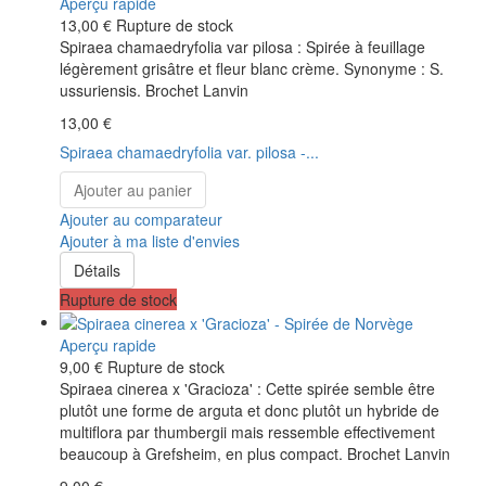
Aperçu rapide
13,00 €
Rupture de stock
Spiraea chamaedryfolia var pilosa : Spirée à feuillage
légèrement grisâtre et fleur blanc crème. Synonyme : S.
ussuriensis. Brochet Lanvin
13,00 €
Spiraea chamaedryfolia var. pilosa -...
Ajouter au panier
Ajouter au comparateur
Ajouter à ma liste d'envies
Détails
Rupture de stock
Aperçu rapide
9,00 €
Rupture de stock
Spiraea cinerea x 'Gracioza' : Cette spirée semble être
plutôt une forme de arguta et donc plutôt un hybride de
multiflora par thumbergii mais ressemble effectivement
beaucoup à Grefsheim, en plus compact. Brochet Lanvin