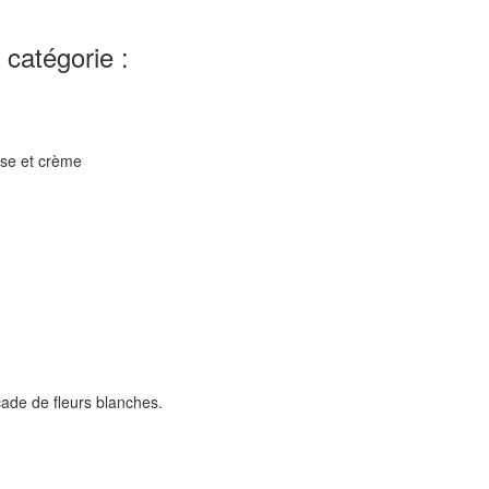
catégorie :
rose et crème
ade de fleurs blanches.