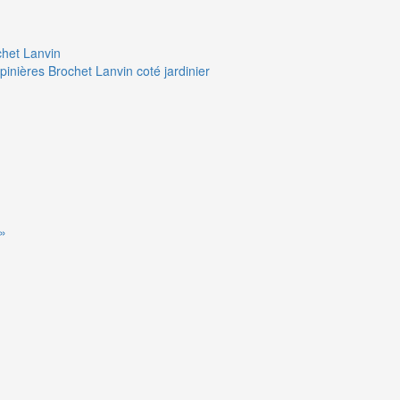
chet Lanvin
pinières Brochet Lanvin coté jardinier
 »