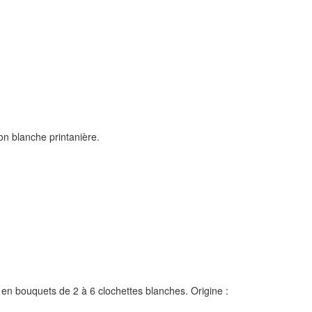
n blanche printanière.
s en bouquets de 2 à 6 clochettes blanches. Origine :