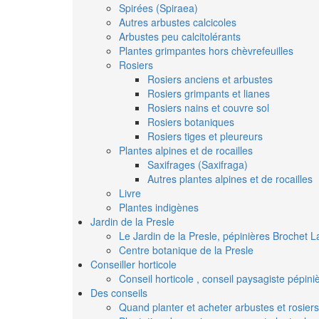
Spirées (Spiraea)
Autres arbustes calcicoles
Arbustes peu calcitolérants
Plantes grimpantes hors chèvrefeuilles
Rosiers
Rosiers anciens et arbustes
Rosiers grimpants et lianes
Rosiers nains et couvre sol
Rosiers botaniques
Rosiers tiges et pleureurs
Plantes alpines et de rocailles
Saxifrages (Saxifraga)
Autres plantes alpines et de rocailles
Livre
Plantes indigènes
Jardin de la Presle
Le Jardin de la Presle, pépinières Brochet L
Centre botanique de la Presle
Conseiller horticole
Conseil horticole , conseil paysagiste pépin
Des conseils
Quand planter et acheter arbustes et rosiers