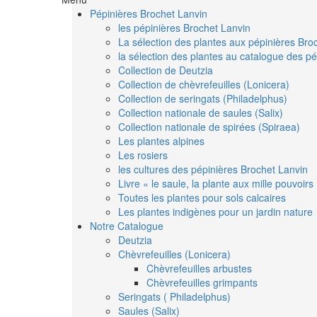
Pépinières Brochet Lanvin
les pépinières Brochet Lanvin
La sélection des plantes aux pépinières Bro
la sélection des plantes au catalogue des pé
Collection de Deutzia
Collection de chèvrefeuilles (Lonicera)
Collection de seringats (Philadelphus)
Collection nationale de saules (Salix)
Collection nationale de spirées (Spiraea)
Les plantes alpines
Les rosiers
les cultures des pépinières Brochet Lanvin
Livre « le saule, la plante aux mille pouvoirs
Toutes les plantes pour sols calcaires
Les plantes indigènes pour un jardin nature
Notre Catalogue
Deutzia
Chèvrefeuilles (Lonicera)
Chèvrefeuilles arbustes
Chèvrefeuilles grimpants
Seringats ( Philadelphus)
Saules (Salix)