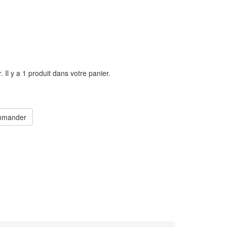
r.
Il y a 1 produit dans votre panier.
mander