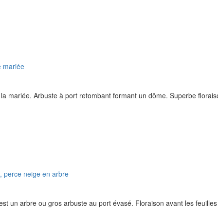
la mariée. Arbuste à port retombant formant un dôme. Superbe floraiso
 est un arbre ou gros arbuste au port évasé. Floraison avant les feuille