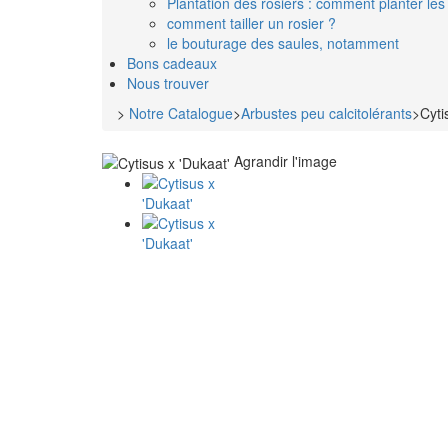
Plantation des rosiers : comment planter les 
comment tailler un rosier ?
le bouturage des saules, notamment
Bons cadeaux
Nous trouver
>
Notre Catalogue
>
Arbustes peu calcitolérants
>
Cyti
Agrandir l'image