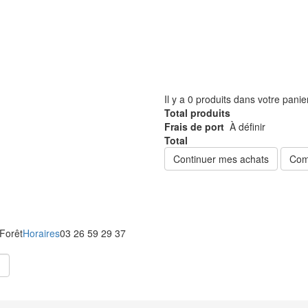
Il y a
0
produits dans votre panie
Total produits
Frais de port
À définir
Total
Continuer mes achats
Com
 Forêt
Horaires
03 26 59 29 37