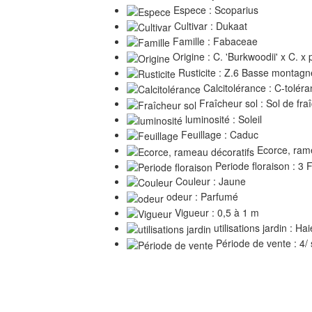
Espece : Scoparius
Cultivar : Dukaat
Famille : Fabaceae
Origine : C. 'Burkwoodii' x C. x
Rusticite : Z.6 Basse montagn
Calcitolérance : C-toléran
Fraîcheur sol : Sol de fr
luminosité : Soleil
Feuillage : Caduc
Ecorce, rame
Periode floraison : 3 
Couleur : Jaune
odeur : Parfumé
Vigueur : 0,5 à 1 m
utilisations jardin : Ha
Période de vente : 4/