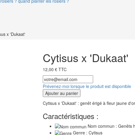
rosiers ? quand planter les rosiers ?
sus x 'Dukaat'
Cytisus x 'Dukaat'
12,00 € TTC
Prévenez-moi lorsque le produit est disponible
Ajouter au panier
Cytisus x 'Dukaat' : genêt érigé à fleur jaune d'o
Caractéristiques :
Nom commun : Genêts hyb
Genre : Cytisus