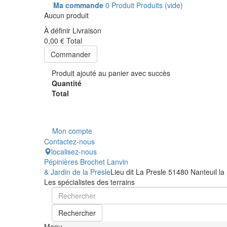
Ma commande
0
Produit
Produits
(vide)
Aucun produit
À définir
Livraison
0,00 €
Total
Commander
Produit ajouté au panier avec succès
Quantité
Total
Mon compte
Contactez-nous
localisez-nous
Pépinières Brochet Lanvin
& Jardin de la Presle
Lieu dit La Presle 51480 Nanteuil la
Les spécialistes des terrains
Rechercher
Menu