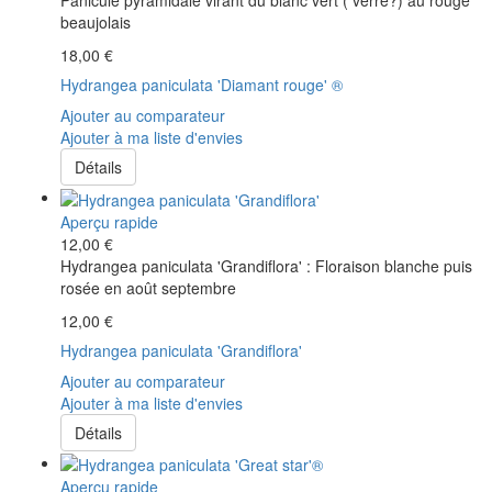
Panicule pyramidale virant du blanc vert ( verre?) au rouge
beaujolais
18,00 €
Hydrangea paniculata 'Diamant rouge' ®
Ajouter au comparateur
Ajouter à ma liste d'envies
Détails
Aperçu rapide
12,00 €
Hydrangea paniculata 'Grandiflora' : Floraison blanche puis
rosée en août septembre
12,00 €
Hydrangea paniculata 'Grandiflora'
Ajouter au comparateur
Ajouter à ma liste d'envies
Détails
Aperçu rapide