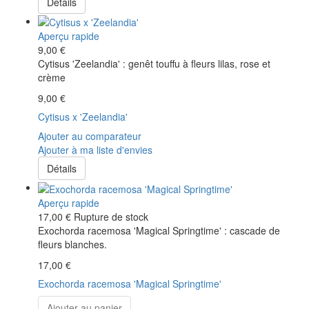
Détails
Aperçu rapide
9,00 €
Cytisus 'Zeelandia' : genêt touffu à fleurs lilas, rose et
crème
9,00 €
Cytisus x 'Zeelandia'
Ajouter au comparateur
Ajouter à ma liste d'envies
Détails
Aperçu rapide
17,00 €
Rupture de stock
Exochorda racemosa 'Magical Springtime' : cascade de
fleurs blanches.
17,00 €
Exochorda racemosa 'Magical Springtime'
Ajouter au panier