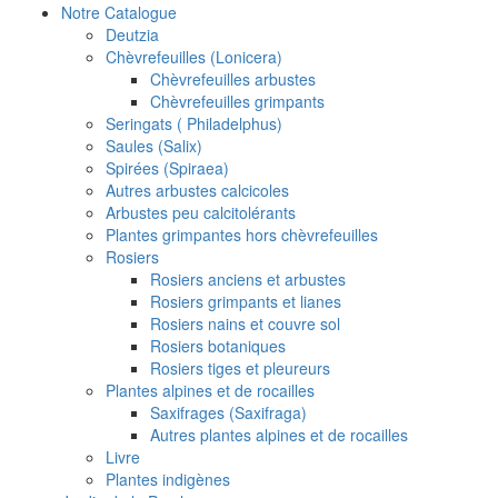
Notre Catalogue
Deutzia
Chèvrefeuilles (Lonicera)
Chèvrefeuilles arbustes
Chèvrefeuilles grimpants
Seringats ( Philadelphus)
Saules (Salix)
Spirées (Spiraea)
Autres arbustes calcicoles
Arbustes peu calcitolérants
Plantes grimpantes hors chèvrefeuilles
Rosiers
Rosiers anciens et arbustes
Rosiers grimpants et lianes
Rosiers nains et couvre sol
Rosiers botaniques
Rosiers tiges et pleureurs
Plantes alpines et de rocailles
Saxifrages (Saxifraga)
Autres plantes alpines et de rocailles
Livre
Plantes indigènes