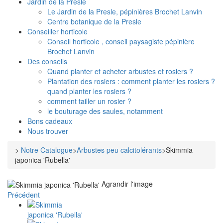
Jardin de la Presle
Le Jardin de la Presle, pépinières Brochet Lanvin
Centre botanique de la Presle
Conseiller horticole
Conseil horticole , conseil paysagiste pépinière
Brochet Lanvin
Des conseils
Quand planter et acheter arbustes et rosiers ?
Plantation des rosiers : comment planter les rosiers ?
quand planter les rosiers ?
comment tailler un rosier ?
le bouturage des saules, notamment
Bons cadeaux
Nous trouver
>
Notre Catalogue
>
Arbustes peu calcitolérants
>
Skimmia
japonica 'Rubella'
Agrandir l'image
Précédent