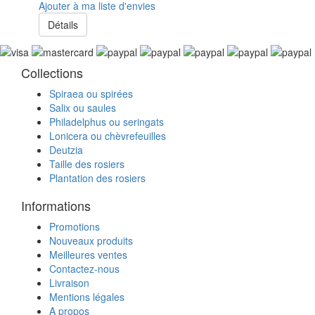
Ajouter à ma liste d'envies
Détails
Collections
Spiraea ou spirées
Salix ou saules
Philadelphus ou seringats
Lonicera ou chèvrefeuilles
Deutzia
Taille des rosiers
Plantation des rosiers
Informations
Promotions
Nouveaux produits
Meilleures ventes
Contactez-nous
Livraison
Mentions légales
A propos