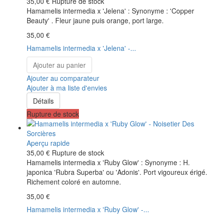
35,00 €
Rupture de stock
Hamamelis intermedia x 'Jelena' : Synonyme : 'Copper
Beauty' . Fleur jaune puis orange, port large.
35,00 €
Hamamelis intermedia x 'Jelena' -...
Ajouter au panier
Ajouter au comparateur
Ajouter à ma liste d'envies
Détails
Rupture de stock
Aperçu rapide
35,00 €
Rupture de stock
Hamamelis intermedia x 'Ruby Glow' : Synonyme : H.
japonica 'Rubra Superba' ou 'Adonis'. Port vigoureux érigé.
Richement coloré en automne.
35,00 €
Hamamelis intermedia x 'Ruby Glow' -...