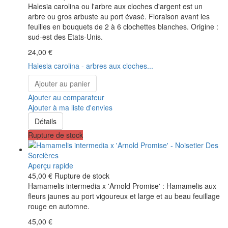
Halesia carolina ou l'arbre aux cloches d'argent est un
arbre ou gros arbuste au port évasé. Floraison avant les
feuilles en bouquets de 2 à 6 clochettes blanches. Origine :
sud-est des Etats-Unis.
24,00 €
Halesia carolina - arbres aux cloches...
Ajouter au panier
Ajouter au comparateur
Ajouter à ma liste d'envies
Détails
Rupture de stock
Aperçu rapide
45,00 €
Rupture de stock
Hamamelis intermedia x 'Arnold Promise' : Hamamelis aux
fleurs jaunes au port vigoureux et large et au beau feuillage
rouge en automne.
45,00 €