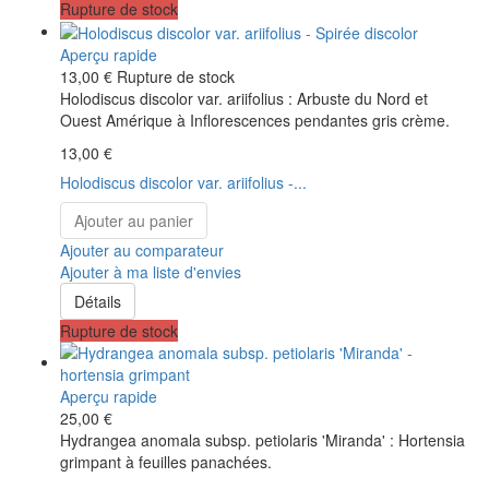
Rupture de stock
Aperçu rapide
13,00 €
Rupture de stock
Holodiscus discolor var. ariifolius : Arbuste du Nord et
Ouest Amérique à Inflorescences pendantes gris crème.
13,00 €
Holodiscus discolor var. ariifolius -...
Ajouter au panier
Ajouter au comparateur
Ajouter à ma liste d'envies
Détails
Rupture de stock
Aperçu rapide
25,00 €
Hydrangea anomala subsp. petiolaris 'Miranda' : Hortensia
grimpant à feuilles panachées.