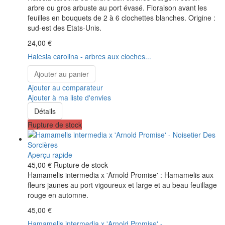
arbre ou gros arbuste au port évasé. Floraison avant les
feuilles en bouquets de 2 à 6 clochettes blanches. Origine :
sud-est des Etats-Unis.
24,00 €
Halesia carolina - arbres aux cloches...
Ajouter au panier
Ajouter au comparateur
Ajouter à ma liste d'envies
Détails
Rupture de stock
Aperçu rapide
45,00 €
Rupture de stock
Hamamelis intermedia x 'Arnold Promise' : Hamamelis aux
fleurs jaunes au port vigoureux et large et au beau feuillage
rouge en automne.
45,00 €
Hamamelis intermedia x 'Arnold Promise' -...