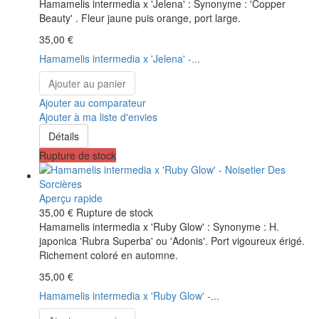
Hamamelis intermedia x 'Jelena' : Synonyme : 'Copper
Beauty' . Fleur jaune puis orange, port large.
35,00 €
Hamamelis intermedia x 'Jelena' -...
Ajouter au panier
Ajouter au comparateur
Ajouter à ma liste d'envies
Détails
Rupture de stock
Aperçu rapide
35,00 €
Rupture de stock
Hamamelis intermedia x 'Ruby Glow' : Synonyme : H.
japonica 'Rubra Superba' ou 'Adonis'. Port vigoureux érigé.
Richement coloré en automne.
35,00 €
Hamamelis intermedia x 'Ruby Glow' -...