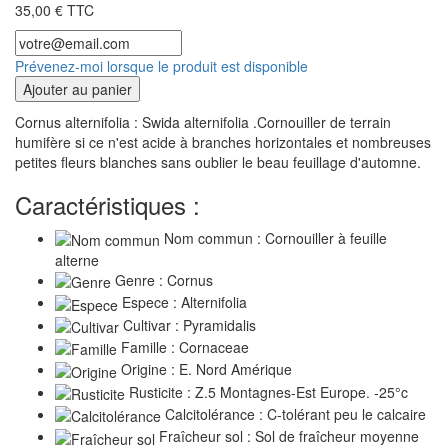
35,00 € TTC
Prévenez-moi lorsque le produit est disponible
Ajouter au panier
Cornus alternifolia : Swida alternifolia .Cornouiller de terrain
humifère si ce n'est acide à branches horizontales et nombreuses
petites fleurs blanches sans oublier le beau feuillage d'automne.
Caractéristiques :
Nom commun : Cornouiller à feuille
alterne
Genre : Cornus
Espece : Alternifolia
Cultivar : Pyramidalis
Famille : Cornaceae
Origine : E. Nord Amérique
Rusticite : Z.5 Montagnes-Est Europe. -25°c
Calcitolérance : C-tolérant peu le calcaire
Fraîcheur sol : Sol de fraîcheur moyenne