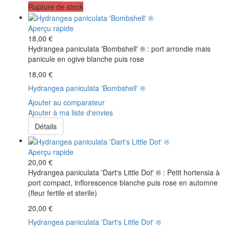
Rupture de stock
Aperçu rapide
18,00 €
Hydrangea paniculata 'Bombshell' ® : port arrondie mais
panicule en ogive blanche puis rose
18,00 €
Hydrangea paniculata 'Bombshell' ®
Ajouter au comparateur
Ajouter à ma liste d'envies
Détails
Aperçu rapide
20,00 €
Hydrangea paniculata 'Dart's Little Dot' ® : Petit hortensia à
port compact, inflorescence blanche puis rose en automne
(fleur fertile et sterile)
20,00 €
Hydrangea paniculata 'Dart's Little Dot' ®