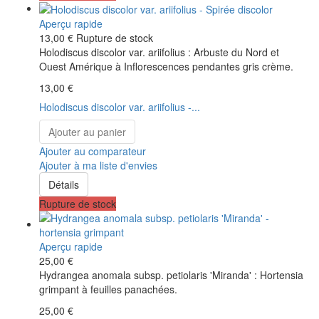
Aperçu rapide
13,00 €
Rupture de stock
Holodiscus discolor var. ariifolius : Arbuste du Nord et
Ouest Amérique à Inflorescences pendantes gris crème.
13,00 €
Holodiscus discolor var. ariifolius -...
Ajouter au panier
Ajouter au comparateur
Ajouter à ma liste d'envies
Détails
Rupture de stock
Aperçu rapide
25,00 €
Hydrangea anomala subsp. petiolaris 'Miranda' : Hortensia
grimpant à feuilles panachées.
25,00 €