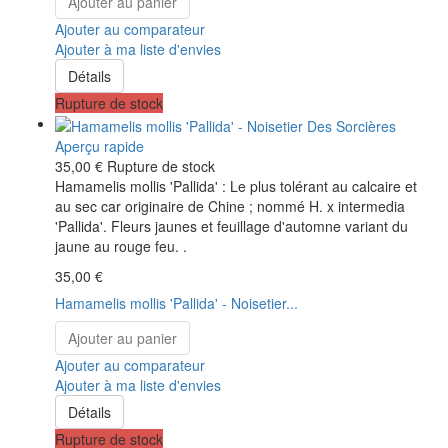
Ajouter au panier
Ajouter au comparateur
Ajouter à ma liste d'envies
Détails
Rupture de stock
Aperçu rapide
35,00 €
Rupture de stock
Hamamelis mollis 'Pallida' : Le plus tolérant au calcaire et
au sec car originaire de Chine ; nommé H. x intermedia
'Pallida'. Fleurs jaunes et feuillage d'automne variant du
jaune au rouge feu. .
35,00 €
Hamamelis mollis 'Pallida' - Noisetier...
Ajouter au panier
Ajouter au comparateur
Ajouter à ma liste d'envies
Détails
Rupture de stock