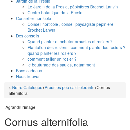
Jardin de la Presle
Le Jardin de la Presle, pépinières Brochet Lanvin
Centre botanique de la Presle
Conseiller horticole
Conseil horticole , conseil paysagiste pépinière
Brochet Lanvin
Des conseils
Quand planter et acheter arbustes et rosiers ?
Plantation des rosiers : comment planter les rosiers ?
quand planter les rosiers ?
comment tailler un rosier ?
le bouturage des saules, notamment
Bons cadeaux
Nous trouver
>
Notre Catalogue
>
Arbustes peu calcitolérants
>
Cornus
alternifolia
Agrandir l'image
Cornus alternifolia