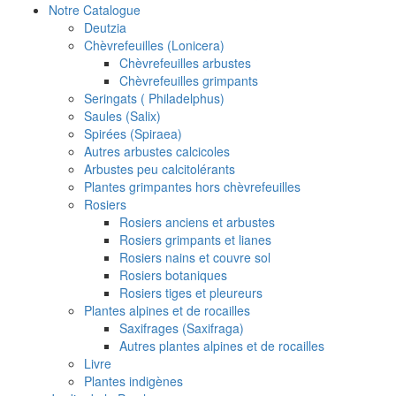
Notre Catalogue
Deutzia
Chèvrefeuilles (Lonicera)
Chèvrefeuilles arbustes
Chèvrefeuilles grimpants
Seringats ( Philadelphus)
Saules (Salix)
Spirées (Spiraea)
Autres arbustes calcicoles
Arbustes peu calcitolérants
Plantes grimpantes hors chèvrefeuilles
Rosiers
Rosiers anciens et arbustes
Rosiers grimpants et lianes
Rosiers nains et couvre sol
Rosiers botaniques
Rosiers tiges et pleureurs
Plantes alpines et de rocailles
Saxifrages (Saxifraga)
Autres plantes alpines et de rocailles
Livre
Plantes indigènes