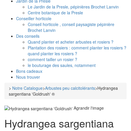
Jardin de la Presle
Le Jardin de la Presle, pépinières Brochet Lanvin
Centre botanique de la Presle
Conseiller horticole
Conseil horticole , conseil paysagiste pépinière
Brochet Lanvin
Des conseils
Quand planter et acheter arbustes et rosiers ?
Plantation des rosiers : comment planter les rosiers ?
quand planter les rosiers ?
comment tailler un rosier ?
le bouturage des saules, notamment
Bons cadeaux
Nous trouver
>
Notre Catalogue
>
Arbustes peu calcitolérants
>
Hydrangea
sargentiana 'Goldrush' ®
Agrandir l'image
Hydrangea sargentiana