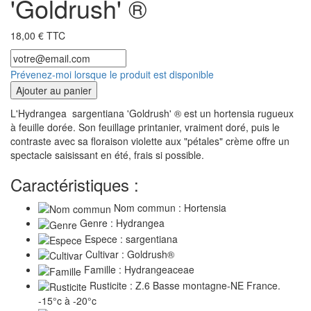
'Goldrush' ®
18,00 € TTC
Prévenez-moi lorsque le produit est disponible
Ajouter au panier
L'Hydrangea sargentiana 'Goldrush' ® est un hortensia rugueux
à feuille dorée. Son feuillage printanier, vraiment doré, puis le
contraste avec sa floraison violette aux "pétales" crème offre un
spectacle saisissant en été, frais si possible.
Caractéristiques :
Nom commun : Hortensia
Genre : Hydrangea
Espece : sargentiana
Cultivar : Goldrush®
Famille : Hydrangeaceae
Rusticite : Z.6 Basse montagne-NE France.
-15°c à -20°c