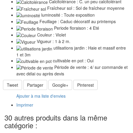
Calcitolérance : C. un peu calcitolérant
Fraîcheur sol : Sol de fraîcheur moyenne
luminosité : Toute exposition
Feuillage : Caduc décoratif au printemps
Periode floraison : 4 Eté
Couleur : Violet
Vigueur : 1 à 2 m.
utilisations jardin : Haie et massif entre
1 et 3m
cultivable en pot : Oui
Période de vente : 4/ sur commande et
avec délai ou après devis
Tweet
Partager
Google+
Pinterest
Ajouter à ma liste d'envies
Imprimer
30 autres produits dans la même
catégorie :