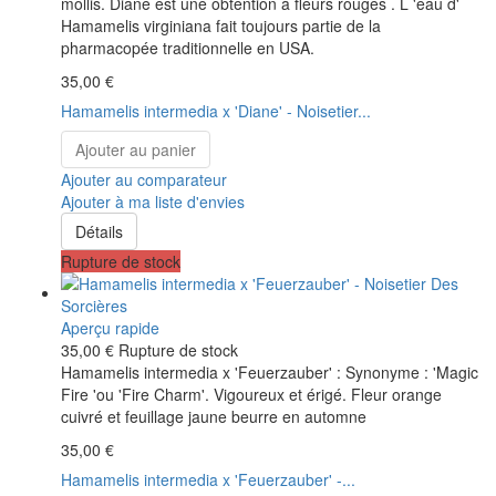
mollis. Diane est une obtention à fleurs rouges . L 'eau d'
Hamamelis virginiana fait toujours partie de la
pharmacopée traditionnelle en USA.
35,00 €
Hamamelis intermedia x 'Diane' - Noisetier...
Ajouter au panier
Ajouter au comparateur
Ajouter à ma liste d'envies
Détails
Rupture de stock
Aperçu rapide
35,00 €
Rupture de stock
Hamamelis intermedia x 'Feuerzauber' : Synonyme : 'Magic
Fire 'ou 'Fire Charm'. Vigoureux et érigé. Fleur orange
cuivré et feuillage jaune beurre en automne
35,00 €
Hamamelis intermedia x 'Feuerzauber' -...