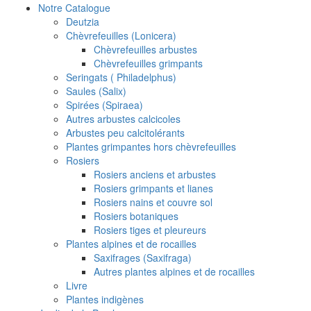
Notre Catalogue
Deutzia
Chèvrefeuilles (Lonicera)
Chèvrefeuilles arbustes
Chèvrefeuilles grimpants
Seringats ( Philadelphus)
Saules (Salix)
Spirées (Spiraea)
Autres arbustes calcicoles
Arbustes peu calcitolérants
Plantes grimpantes hors chèvrefeuilles
Rosiers
Rosiers anciens et arbustes
Rosiers grimpants et lianes
Rosiers nains et couvre sol
Rosiers botaniques
Rosiers tiges et pleureurs
Plantes alpines et de rocailles
Saxifrages (Saxifraga)
Autres plantes alpines et de rocailles
Livre
Plantes indigènes