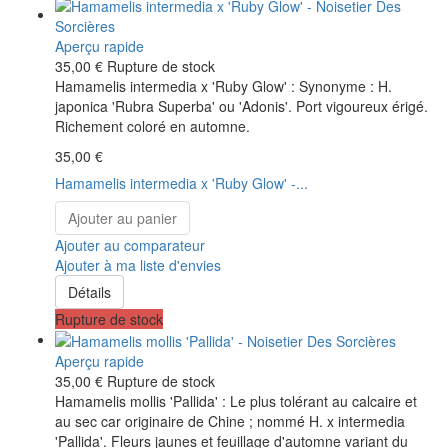
Aperçu rapide
35,00 €
Rupture de stock
Hamamelis intermedia x 'Ruby Glow' : Synonyme : H.
japonica 'Rubra Superba' ou 'Adonis'. Port vigoureux érigé.
Richement coloré en automne.
35,00 €
Hamamelis intermedia x 'Ruby Glow' -...
Ajouter au panier
Ajouter au comparateur
Ajouter à ma liste d'envies
Détails
Rupture de stock
Aperçu rapide
35,00 €
Rupture de stock
Hamamelis mollis 'Pallida' : Le plus tolérant au calcaire et
au sec car originaire de Chine ; nommé H. x intermedia
'Pallida'. Fleurs jaunes et feuillage d'automne variant du