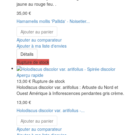
jaune au rouge feu. .
35,00 €
Hamamelis mollis 'Pallida' - Noisetier...
Ajouter au panier
Ajouter au comparateur
Ajouter à ma liste d'envies
Détails
Rupture de stock
Aperçu rapide
13,00 €
Rupture de stock
Holodiscus discolor var. ariifolius : Arbuste du Nord et
Ouest Amérique à Inflorescences pendantes gris crème.
13,00 €
Holodiscus discolor var. ariifolius -...
Ajouter au panier
Ajouter au comparateur
Ajouter à ma liste d'envies