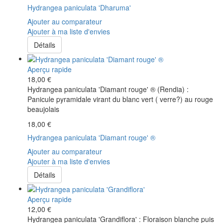
Hydrangea paniculata 'Dharuma'
Ajouter au comparateur
Ajouter à ma liste d'envies
Détails
Aperçu rapide
18,00 €
Hydrangea paniculata 'Diamant rouge' ® (Rendia) :
Panicule pyramidale virant du blanc vert ( verre?) au rouge
beaujolais
18,00 €
Hydrangea paniculata 'Diamant rouge' ®
Ajouter au comparateur
Ajouter à ma liste d'envies
Détails
Aperçu rapide
12,00 €
Hydrangea paniculata 'Grandiflora' : Floraison blanche puis