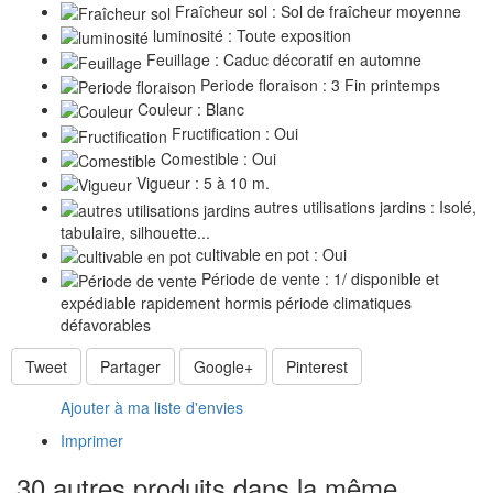
Fraîcheur sol : Sol de fraîcheur moyenne
luminosité : Toute exposition
Feuillage : Caduc décoratif en automne
Periode floraison : 3 Fin printemps
Couleur : Blanc
Fructification : Oui
Comestible : Oui
Vigueur : 5 à 10 m.
autres utilisations jardins : Isolé,
tabulaire, silhouette...
cultivable en pot : Oui
Période de vente : 1/ disponible et
expédiable rapidement hormis période climatiques
défavorables
Tweet
Partager
Google+
Pinterest
Ajouter à ma liste d'envies
Imprimer
30 autres produits dans la même