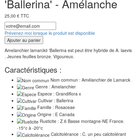
'Ballerina' - Amélanche
25,00 € TTC
Prévenez-moi lorsque le produit est disponible
Ajouter au panier
Amelanchier lamarckii 'Ballerina est peut être hybride de A. laevis
. Jeunes feuilles bronze. Vigoureux.
Caractéristiques :
Nom commun : Amélanchier de Lamarck
Genre : Amelanchier
Espece : Grandiflora x
Cultivar : Ballerina
Famille : Rosaceae
Origine : E Canada
Rusticite : Z.6 Basse montagne-NE France.
-15°c à -20°c
Calcitolérance : C. un peu calcitolérant