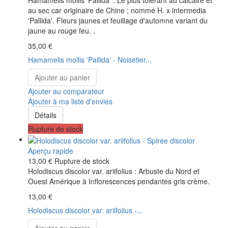
Hamamelis mollis 'Pallida' : Le plus tolérant au calcaire et
au sec car originaire de Chine ; nommé H. x intermedia
'Pallida'. Fleurs jaunes et feuillage d'automne variant du
jaune au rouge feu. .
35,00 €
Hamamelis mollis 'Pallida' - Noisetier...
Ajouter au panier
Ajouter au comparateur
Ajouter à ma liste d'envies
Détails
Rupture de stock
Aperçu rapide
13,00 €
Rupture de stock
Holodiscus discolor var. ariifolius : Arbuste du Nord et
Ouest Amérique à Inflorescences pendantes gris crème.
13,00 €
Holodiscus discolor var. ariifolius -...
Ajouter au panier