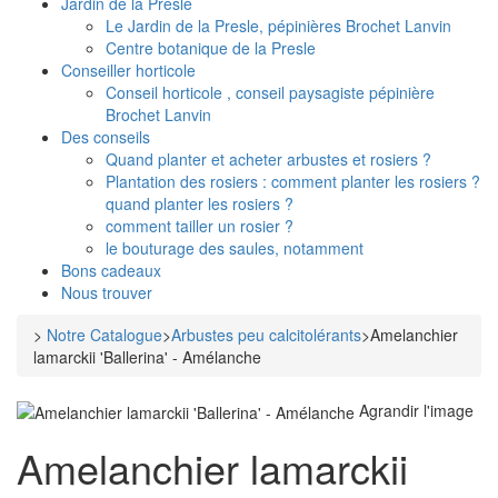
Jardin de la Presle
Le Jardin de la Presle, pépinières Brochet Lanvin
Centre botanique de la Presle
Conseiller horticole
Conseil horticole , conseil paysagiste pépinière
Brochet Lanvin
Des conseils
Quand planter et acheter arbustes et rosiers ?
Plantation des rosiers : comment planter les rosiers ?
quand planter les rosiers ?
comment tailler un rosier ?
le bouturage des saules, notamment
Bons cadeaux
Nous trouver
>
Notre Catalogue
>
Arbustes peu calcitolérants
>
Amelanchier
lamarckii 'Ballerina' - Amélanche
Agrandir l'image
Amelanchier lamarckii