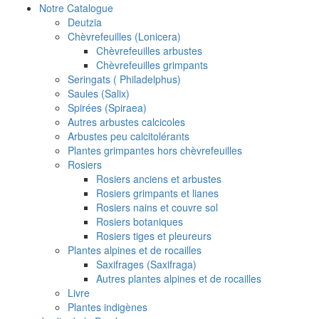
Notre Catalogue
Deutzia
Chèvrefeuilles (Lonicera)
Chèvrefeuilles arbustes
Chèvrefeuilles grimpants
Seringats ( Philadelphus)
Saules (Salix)
Spirées (Spiraea)
Autres arbustes calcicoles
Arbustes peu calcitolérants
Plantes grimpantes hors chèvrefeuilles
Rosiers
Rosiers anciens et arbustes
Rosiers grimpants et lianes
Rosiers nains et couvre sol
Rosiers botaniques
Rosiers tiges et pleureurs
Plantes alpines et de rocailles
Saxifrages (Saxifraga)
Autres plantes alpines et de rocailles
Livre
Plantes indigènes