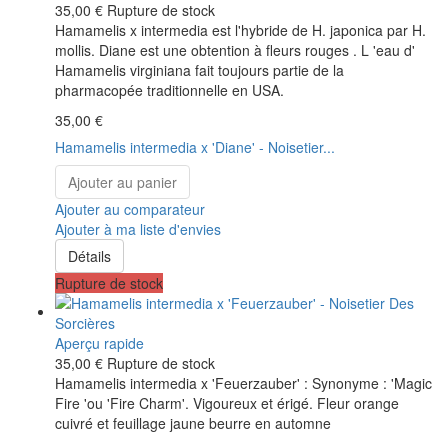
35,00 €
Rupture de stock
Hamamelis x intermedia est l'hybride de H. japonica par H.
mollis. Diane est une obtention à fleurs rouges . L 'eau d'
Hamamelis virginiana fait toujours partie de la
pharmacopée traditionnelle en USA.
35,00 €
Hamamelis intermedia x 'Diane' - Noisetier...
Ajouter au panier
Ajouter au comparateur
Ajouter à ma liste d'envies
Détails
Rupture de stock
Aperçu rapide
35,00 €
Rupture de stock
Hamamelis intermedia x 'Feuerzauber' : Synonyme : 'Magic
Fire 'ou 'Fire Charm'. Vigoureux et érigé. Fleur orange
cuivré et feuillage jaune beurre en automne