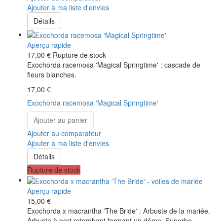
Ajouter à ma liste d'envies
Détails
Aperçu rapide
17,00 €
Rupture de stock
Exochorda racemosa 'Magical Springtime' : cascade de
fleurs blanches.
17,00 €
Exochorda racemosa 'Magical Springtime'
Ajouter au panier
Ajouter au comparateur
Ajouter à ma liste d'envies
Détails
Rupture de stock
Aperçu rapide
15,00 €
Exochorda x macrantha 'The Bride' : Arbuste de la mariée.
Arbuste à port retombant formant un dôme. Superbe