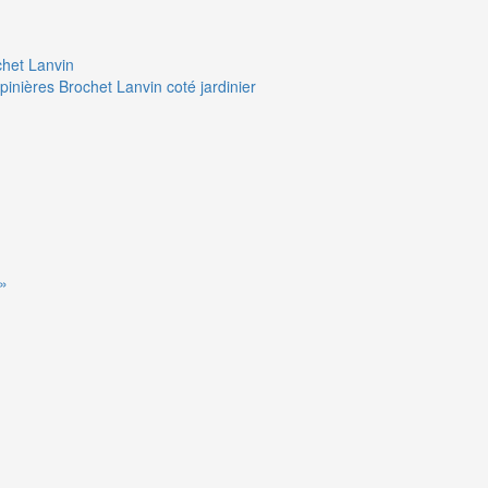
chet Lanvin
pinières Brochet Lanvin coté jardinier
 »