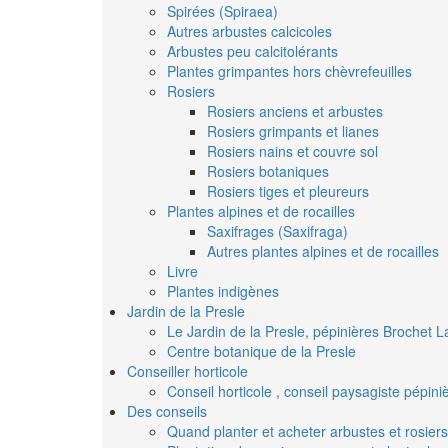
Spirées (Spiraea)
Autres arbustes calcicoles
Arbustes peu calcitolérants
Plantes grimpantes hors chèvrefeuilles
Rosiers
Rosiers anciens et arbustes
Rosiers grimpants et lianes
Rosiers nains et couvre sol
Rosiers botaniques
Rosiers tiges et pleureurs
Plantes alpines et de rocailles
Saxifrages (Saxifraga)
Autres plantes alpines et de rocailles
Livre
Plantes indigènes
Jardin de la Presle
Le Jardin de la Presle, pépinières Brochet L
Centre botanique de la Presle
Conseiller horticole
Conseil horticole , conseil paysagiste pépin
Des conseils
Quand planter et acheter arbustes et rosiers