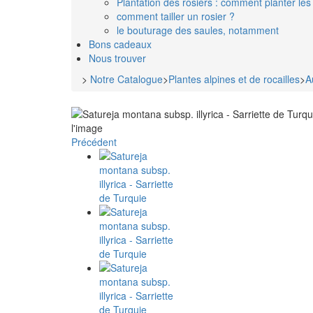
Plantation des rosiers : comment planter les 
comment tailler un rosier ?
le bouturage des saules, notamment
Bons cadeaux
Nous trouver
>
Notre Catalogue
>
Plantes alpines et de rocailles
>
A
l'image
Précédent