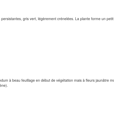
 persistantes, gris vert, légèrement crénelées. La plante forme un petit
sedum à beau feuillage en début de végétation mais à fleurs jaunâtre moi
ène).