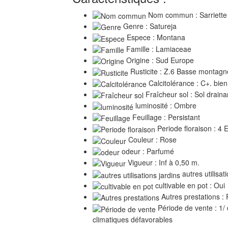
Nom commun : Sarriette 
Genre : Satureja
Espece : Montana
Famille : Lamiaceae
Origine : Sud Europe
Rusticite : Z.6 Basse montagn
Calcitolérance : C+. bien
Fraîcheur sol : Sol draina
luminosité : Ombre
Feuillage : Persistant
Periode floraison : 4 
Couleur : Rose
odeur : Parfumé
Vigueur : Inf à 0,50 m.
autres utilisati
cultivable en pot : Oui
Autres prestations 
Période de vente : 1/
climatiques défavorables