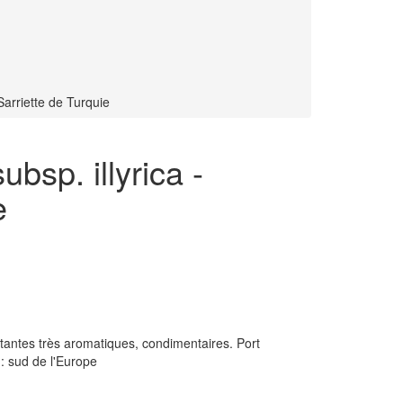
Sarriette de Turquie
bsp. illyrica -
e
istantes très aromatiques, condimentaires. Port
 : sud de l'Europe