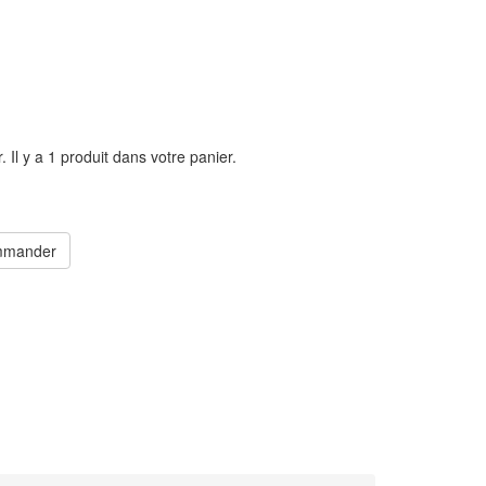
r.
Il y a 1 produit dans votre panier.
mander