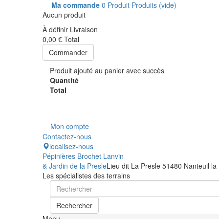
Ma commande
0
Produit
Produits
(vide)
Aucun produit
À définir
Livraison
0,00 €
Total
Commander
Produit ajouté au panier avec succès
Quantité
Total
Mon compte
Contactez-nous
localisez-nous
Pépinières Brochet Lanvin
& Jardin de la Presle
Lieu dit La Presle 51480 Nanteuil la
Les spécialistes des terrains
Rechercher
Menu