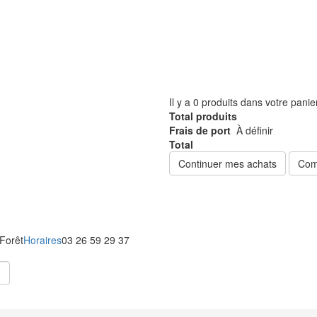
Il y a
0
produits dans votre panie
Total produits
Frais de port
À définir
Total
Continuer mes achats
Com
 Forêt
Horaires
03 26 59 29 37