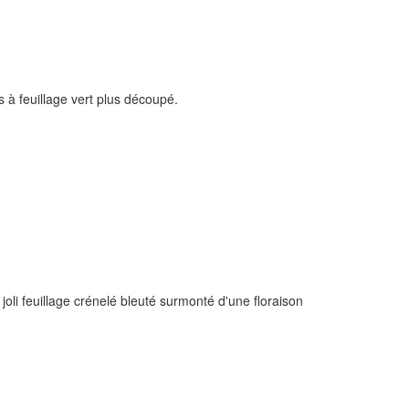
à feuillage vert plus découpé.
li feuillage crénelé bleuté surmonté d'une floraison