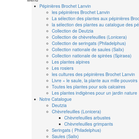
Pépinières Brochet Lanvin
les pépinières Brochet Lanvin
La sélection des plantes aux pépinières Bro
la sélection des plantes au catalogue des pé
Collection de Deutzia
Collection de chèvrefeuilles (Lonicera)
Collection de seringats (Philadelphus)
Collection nationale de saules (Salix)
Collection nationale de spirées (Spiraea)
Les plantes alpines
Les rosiers
les cultures des pépinières Brochet Lanvin
Livre « le saule, la plante aux mille pouvoirs
Toutes les plantes pour sols calcaires
Les plantes indigènes pour un jardin nature
Notre Catalogue
Deutzia
Chèvrefeuilles (Lonicera)
Chèvrefeuilles arbustes
Chèvrefeuilles grimpants
Seringats ( Philadelphus)
Saules (Salix)