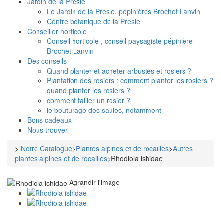
Jardin de la Presle
Le Jardin de la Presle, pépinières Brochet Lanvin
Centre botanique de la Presle
Conseiller horticole
Conseil horticole , conseil paysagiste pépinière
Brochet Lanvin
Des conseils
Quand planter et acheter arbustes et rosiers ?
Plantation des rosiers : comment planter les rosiers ?
quand planter les rosiers ?
comment tailler un rosier ?
le bouturage des saules, notamment
Bons cadeaux
Nous trouver
>
Notre Catalogue
>
Plantes alpines et de rocailles
>
Autres
plantes alpines et de rocailles
>
Rhodiola ishidae
Agrandir l'image