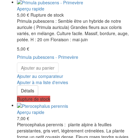
Aperçu rapide
5,00 €
Rupture de stock
Primula pubescens : Semble être un hybride de notre
auricule ( Primula auricula) Grandes fleurs aux coloris
variés, en mélange. Culture facile. Massif, bordure, auge,
potée. H : 20 cm Floraison : mai-juin
5,00 €
Primula pubescens - Primevère
Ajouter au panier
Ajouter au comparateur
Ajouter à ma liste d'envies
Détails
Rupture de stock
Aperçu rapide
7,00 €
Pterocephalus perennis : plante alpine à feuilles
persistantes, gris vert, légèrement crénelées. La plante
forme un petit coussin dense. Fleurs roses tendre suivies