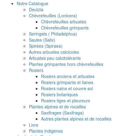
Notre Catalogue
Deutzia
Chèvrefeuilles (Lonicera)
Chèvrefeuilles arbustes
Chèvrefeuilles grimpants
Seringats ( Philadelphus)
Saules (Salix)
Spirées (Spiraea)
Autres arbustes calcicoles
Arbustes peu calcitolérants
Plantes grimpantes hors chèvrefeuilles
Rosiers
Rosiers anciens et arbustes
Rosiers grimpants et lianes
Rosiers nains et couvre sol
Rosiers botaniques
Rosiers tiges et pleureurs
Plantes alpines et de rocailles
Saxifrages (Saxifraga)
Autres plantes alpines et de rocailles
Livre
Plantes indigènes