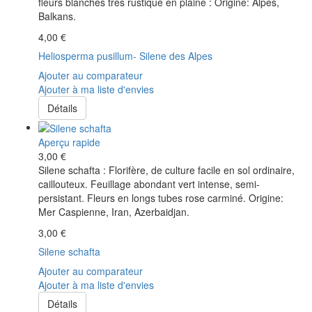
fleurs blanches très rustique en plaine : Origine: Alpes,
Balkans.
4,00 €
Heliosperma pusillum- Silene des Alpes
Ajouter au comparateur
Ajouter à ma liste d'envies
Détails
Aperçu rapide
3,00 €
Silene schafta : Florifère, de culture facile en sol ordinaire,
caillouteux. Feuillage abondant vert intense, semi-
persistant. Fleurs en longs tubes rose carminé. Origine:
Mer Caspienne, Iran, Azerbaidjan.
3,00 €
Silene schafta
Ajouter au comparateur
Ajouter à ma liste d'envies
Détails