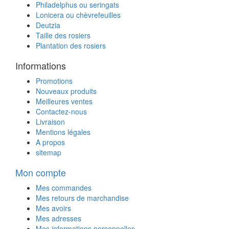
Philadelphus ou seringats
Lonicera ou chèvrefeuilles
Deutzia
Taille des rosiers
Plantation des rosiers
Informations
Promotions
Nouveaux produits
Meilleures ventes
Contactez-nous
Livraison
Mentions légales
A propos
sitemap
Mon compte
Mes commandes
Mes retours de marchandise
Mes avoirs
Mes adresses
Mes informations personnelles