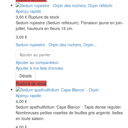
Aperçu rapide
3,00 €
Rupture de stock
Sedum rupestre (Sedum reflexum). Floraison jaune en juin-
juillet, hauteurs en fleurs 15 cm.
3,00 €
Sedum rupestre - Orpin des rochers, Orpin...
Ajouter au panier
Ajouter au comparateur
Ajouter à ma liste d'envies
Détails
Rupture de stock
Aperçu rapide
4,00 €
Sedum spathulifolium 'Cape Blanco' : Tapis dense régulier.
Nombreuses petites rosettes de feuilles gris argenté, belles
en toute saison.
4,00 €