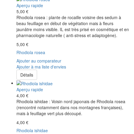
Aperçu rapide
5,00 €
Rhodiola rosea : plante de rocaille voisine des sedum à
beau feuillage en début de végétation mais à fleurs
jaunâtre moins visible. IL est très prisé en cosmétique et en
pharmacologie naturelle ( anti-stress et adaptogène).
5,00 €
Rhodiola rosea
Ajouter au comparateur
Ajouter à ma liste d'envies
Détails
Aperçu rapide
4,00 €
Rhodiola ishidae : Voisin nord japonais de Rhodiola rosea
(rencontré notamment dans nos montagnes françaises),
mais à feuillage vert plus découpé.
4,00 €
Rhodiola ishidae