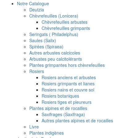
Notre Catalogue
Deutzia
Chèvrefeuilles (Lonicera)
Chèvrefeuilles arbustes
Chèvrefeuilles grimpants
Seringats ( Philadelphus)
Saules (Salix)
Spirées (Spiraea)
Autres arbustes calcicoles
Arbustes peu calcitolérants
Plantes grimpantes hors chèvrefeuilles
Rosiers
Rosiers anciens et arbustes
Rosiers grimpants et lianes
Rosiers nains et couvre sol
Rosiers botaniques
Rosiers tiges et pleureurs
Plantes alpines et de rocailles
Saxifrages (Saxifraga)
Autres plantes alpines et de rocailles
Livre
Plantes indigènes