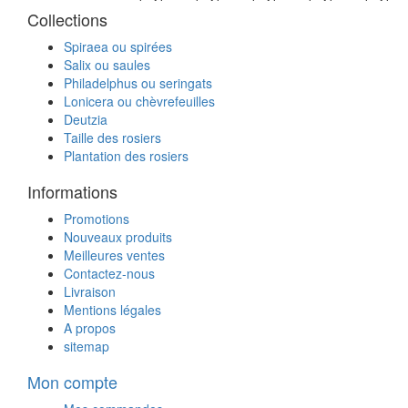
Collections
Spiraea ou spirées
Salix ou saules
Philadelphus ou seringats
Lonicera ou chèvrefeuilles
Deutzia
Taille des rosiers
Plantation des rosiers
Informations
Promotions
Nouveaux produits
Meilleures ventes
Contactez-nous
Livraison
Mentions légales
A propos
sitemap
Mon compte