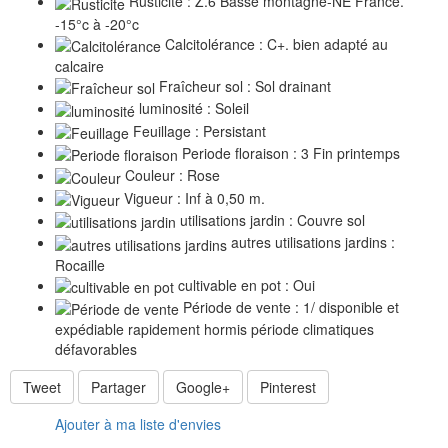
Rusticite : Z.6 Basse montagne-NE France.
-15°c à -20°c
Calcitolérance : C+. bien adapté au
calcaire
Fraîcheur sol : Sol drainant
luminosité : Soleil
Feuillage : Persistant
Periode floraison : 3 Fin printemps
Couleur : Rose
Vigueur : Inf à 0,50 m.
utilisations jardin : Couvre sol
autres utilisations jardins :
Rocaille
cultivable en pot : Oui
Période de vente : 1/ disponible et
expédiable rapidement hormis période climatiques
défavorables
Tweet
Partager
Google+
Pinterest
Ajouter à ma liste d'envies