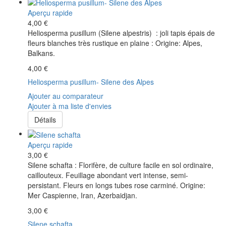
Aperçu rapide
4,00 €
Heliosperma pusillum (Silene alpestris) : joli tapis épais de
fleurs blanches très rustique en plaine : Origine: Alpes,
Balkans.
4,00 €
Heliosperma pusillum- Silene des Alpes
Ajouter au comparateur
Ajouter à ma liste d'envies
Détails
Aperçu rapide
3,00 €
Silene schafta : Florifère, de culture facile en sol ordinaire,
caillouteux. Feuillage abondant vert intense, semi-
persistant. Fleurs en longs tubes rose carminé. Origine:
Mer Caspienne, Iran, Azerbaidjan.
3,00 €
Silene schafta