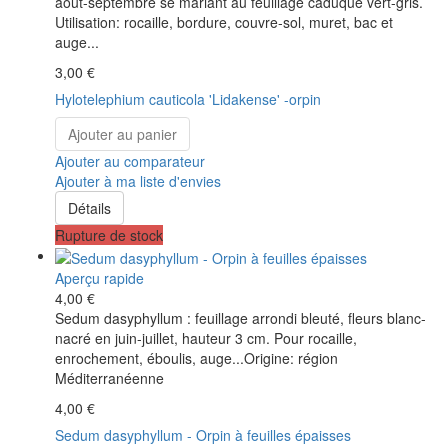
août-septembre se mariant au feuillage caduque vert-gris.
Utilisation: rocaille, bordure, couvre-sol, muret, bac et
auge...
3,00 €
Hylotelephium cauticola 'Lidakense' -orpin
Ajouter au panier
Ajouter au comparateur
Ajouter à ma liste d'envies
Détails
Rupture de stock
Aperçu rapide
4,00 €
Sedum dasyphyllum : feuillage arrondi bleuté, fleurs blanc-
nacré en juin-juillet, hauteur 3 cm. Pour rocaille,
enrochement, éboulis, auge...Origine: région
Méditerranéenne
4,00 €
Sedum dasyphyllum - Orpin à feuilles épaisses