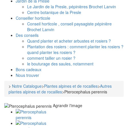
Jardin de la Presle
Le Jardin de la Presle, pépinières Brochet Lanvin
Centre botanique de la Presle
Conseiller horticole
Conseil horticole , conseil paysagiste pépinière
Brochet Lanvin
Des conseils
Quand planter et acheter arbustes et rosiers ?
Plantation des rosiers : comment planter les rosiers ?
quand planter les rosiers ?
comment tailler un rosier ?
le bouturage des saules, notamment
Bons cadeaux
Nous trouver
>
Notre Catalogue
>
Plantes alpines et de rocailles
>
Autres
plantes alpines et de rocailles
>
Pterocephalus perennis
Agrandir l'image