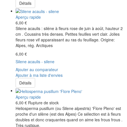
Détails
Aperçu rapide
6,00 €
Silene acaulis : siléne à fleurs rose de juin à août, hauteur 2
cm . Coussins très denses. Petites feuilles vert clair. Jolies
fleurs rose vif apparaissant au ras du feuillage. Origine:
Alpes, rég. Arctiques
6,00 €
Silene acaulis - silene
Ajouter au comparateur
Ajouter à ma liste d'envies
Détails
Aperçu rapide
6,00 €
Rupture de stock
Heliosperma pusillum (ou Silene alpestris) 'Flore Pleno' est
proche d'un silène (est des Alpes) Ce sélection est à fleurs
doubles et donc craquantes quand on aime les frous frous .
Très rustique.