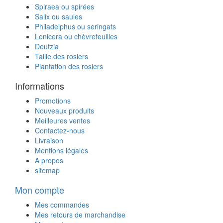
Spiraea ou spirées
Salix ou saules
Philadelphus ou seringats
Lonicera ou chèvrefeuilles
Deutzia
Taille des rosiers
Plantation des rosiers
Informations
Promotions
Nouveaux produits
Meilleures ventes
Contactez-nous
Livraison
Mentions légales
A propos
sitemap
Mon compte
Mes commandes
Mes retours de marchandise