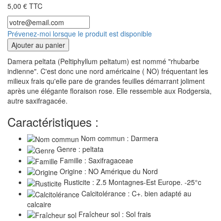
5,00 € TTC
Prévenez-moi lorsque le produit est disponible
Ajouter au panier
Damera peltata (Peltiphyllum peltatum) est nommé "rhubarbe
indienne". C'est donc une nord américaine ( NO) fréquentant les
milieux frais qu'elle pare de grandes feuilles démarrant joliment
après une élégante floraison rose. Elle ressemble aux Rodgersia,
autre saxifragacée.
Caractéristiques :
Nom commun : Darmera
Genre : peltata
Famille : Saxifragaceae
Origine : NO Amérique du Nord
Rusticite : Z.5 Montagnes-Est Europe. -25°c
Calcitolérance : C+. bien adapté au
calcaire
Fraîcheur sol : Sol frais