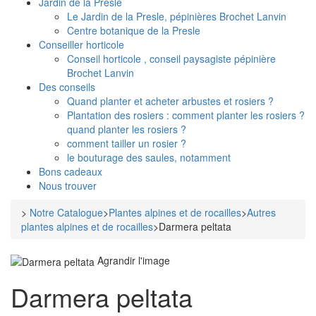
Jardin de la Presle
Le Jardin de la Presle, pépinières Brochet Lanvin
Centre botanique de la Presle
Conseiller horticole
Conseil horticole , conseil paysagiste pépinière
Brochet Lanvin
Des conseils
Quand planter et acheter arbustes et rosiers ?
Plantation des rosiers : comment planter les rosiers ?
quand planter les rosiers ?
comment tailler un rosier ?
le bouturage des saules, notamment
Bons cadeaux
Nous trouver
>
Notre Catalogue
>
Plantes alpines et de rocailles
>
Autres
plantes alpines et de rocailles
>
Darmera peltata
Agrandir l'image
Darmera peltata