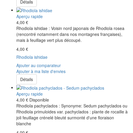
Détails
Aperçu rapide
4,00 €
Rhodiola ishidae : Voisin nord japonais de Rhodiola rosea
(rencontré notamment dans nos montagnes françaises),
mais à feuillage vert plus découpé.
4,00 €
Rhodiola ishidae
Ajouter au comparateur
Ajouter à ma liste d'envies
Détails
Aperçu rapide
4,00 €
Disponible
Rhodiola pachyclados : Synonyme: Sedum pachyclados ou
Rhodiola primuloides var. pachyclados : plante de rocaille à
joli feuillage crénelé bleuté surmonté d'une floraison
blanche
4,00 €