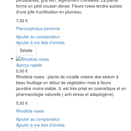
persistantes, gris vert, légèrement crénelées. La plante
forme un petit coussin dense. Fleurs roses tendre suivies
d'une jolie fructification en plumeau.
7,00 €
Pterocephalus perennis
Ajouter au comparateur
Ajouter à ma liste d'envies
Détails
Aperçu rapide
5,00 €
Rhodiola rosea : plante de rocaille voisine des sedum à
beau feuillage en début de végétation mais à fleurs
jaunâtre moins visible. IL est très prisé en cosmétique et en
pharmacologie naturelle ( anti-stress et adaptogène).
5,00 €
Rhodiola rosea
Ajouter au comparateur
Ajouter à ma liste d'envies