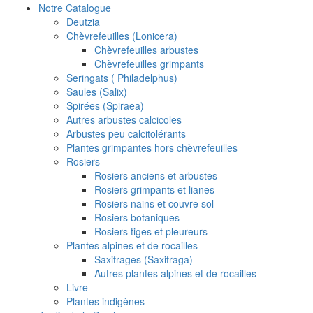
Notre Catalogue
Deutzia
Chèvrefeuilles (Lonicera)
Chèvrefeuilles arbustes
Chèvrefeuilles grimpants
Seringats ( Philadelphus)
Saules (Salix)
Spirées (Spiraea)
Autres arbustes calcicoles
Arbustes peu calcitolérants
Plantes grimpantes hors chèvrefeuilles
Rosiers
Rosiers anciens et arbustes
Rosiers grimpants et lianes
Rosiers nains et couvre sol
Rosiers botaniques
Rosiers tiges et pleureurs
Plantes alpines et de rocailles
Saxifrages (Saxifraga)
Autres plantes alpines et de rocailles
Livre
Plantes indigènes