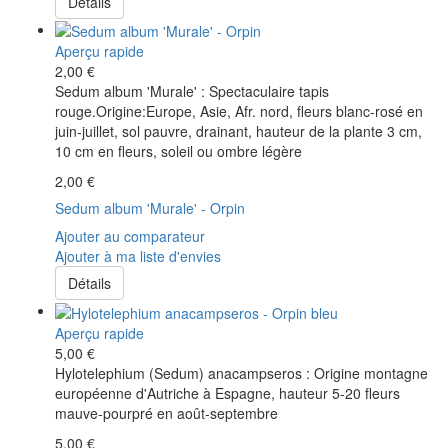
Détails
Aperçu rapide
2,00 €
Sedum album 'Murale' : Spectaculaire tapis
rouge.Origine:Europe, Asie, Afr. nord, fleurs blanc-rosé en
juin-juillet, sol pauvre, drainant, hauteur de la plante 3 cm,
10 cm en fleurs, soleil ou ombre légère
2,00 €
Sedum album 'Murale' - Orpin
Ajouter au comparateur
Ajouter à ma liste d'envies
Détails
Aperçu rapide
5,00 €
Hylotelephium (Sedum) anacampseros : Origine montagne
européenne d'Autriche à Espagne, hauteur 5-20 fleurs
mauve-pourpré en août-septembre
5,00 €