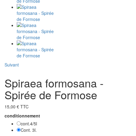
Suivant
Spiraea formosana -
Spirée de Formose
15,00 € TTC
conditionnement
cont.4/5l
Cont. 3l.