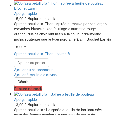
Aperçu rapide
15,00 €
Rupture de stock
Spiraea betulifolia 'Thor' : spirée attractive par ses larges
corymbes blancs et son feuillage d'automne rouge
orangé.Plus calcitolérant mais à la couleur d'automne
moins soutenue que le type nord américain. Brochet Lanvin
15,00 €
Spiraea betulifolia 'Thor' - spirée à...
Ajouter au panier
Ajouter au comparateur
Ajouter à ma liste d'envies
Détails
Rupture de stock
Aperçu rapide
13,00 €
Rupture de stock
Spiraea betulifolia : La spirée à feuille de bouleau sévit
sous des formes variées sur une grande partie de