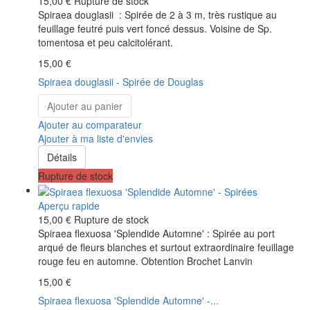
15,00 €
Rupture de stock
Spiraea douglasii : Spirée de 2 à 3 m, très rustique au
feuillage feutré puis vert foncé dessus. Voisine de Sp.
tomentosa et peu calcitolérant.
15,00 €
Spiraea douglasii - Spirée de Douglas
Ajouter au panier
Ajouter au comparateur
Ajouter à ma liste d'envies
Détails
Rupture de stock
Aperçu rapide
15,00 €
Rupture de stock
Spiraea flexuosa 'Splendide Automne' : Spirée au port
arqué de fleurs blanches et surtout extraordinaire feuillage
rouge feu en automne. Obtention Brochet Lanvin
15,00 €
Spiraea flexuosa 'Splendide Automne' -...