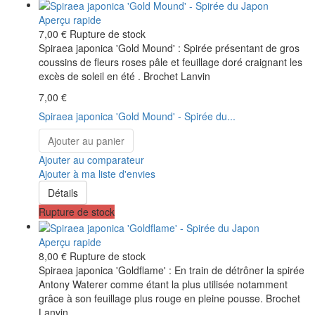
Aperçu rapide
7,00 €
Rupture de stock
Spiraea japonica 'Gold Mound' : Spirée présentant de gros
coussins de fleurs roses pâle et feuillage doré craignant les
excès de soleil en été . Brochet Lanvin
7,00 €
Spiraea japonica 'Gold Mound' - Spirée du...
Ajouter au panier
Ajouter au comparateur
Ajouter à ma liste d'envies
Détails
Rupture de stock
Aperçu rapide
8,00 €
Rupture de stock
Spiraea japonica 'Goldflame' : En train de détrôner la spirée
Antony Waterer comme étant la plus utilisée notamment
grâce à son feuillage plus rouge en pleine pousse. Brochet
Lanvin.