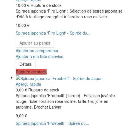
10,00 €
Rupture de stock
Spiraea japonica 'Fire Light' : Sélection de spirée japonaise
d'été à feuillage orangé et à floraison rose estivale.
10,00 €
Spiraea japonica 'Fire Light' - Spirée du...
Ajouter au panier
Ajouter au comparateur
Ajouter à ma liste d'envies
Détails
Rupture de stock
Aperçu rapide
9,00 €
Rupture de stock
Spiraea japonica 'Froebelii' ( forme) : Foliaison juvénile
rouge, riche floraison rose violine. taille 1m, jolie en
automne. Brochet Lanvin
9,00 €
Spiraea japonica 'Froebelli' - Spirée du...