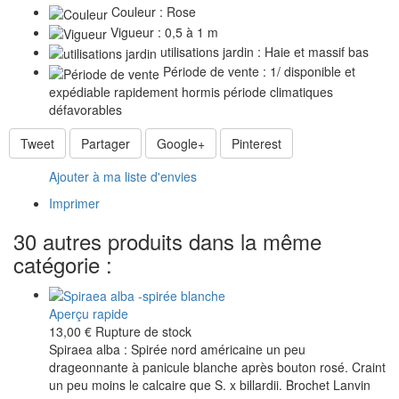
Couleur : Rose
Vigueur : 0,5 à 1 m
utilisations jardin : Haie et massif bas
Période de vente : 1/ disponible et
expédiable rapidement hormis période climatiques
défavorables
Tweet
Partager
Google+
Pinterest
Ajouter à ma liste d'envies
Imprimer
30 autres produits dans la même
catégorie :
Aperçu rapide
13,00 €
Rupture de stock
Spiraea alba : Spirée nord américaine un peu
drageonnante à panicule blanche après bouton rosé. Craint
un peu moins le calcaire que S. x billardii. Brochet Lanvin