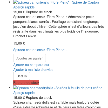
Aperçu rapide
15,00 €
Rupture de stock
Spiraea cantoniensis 'Flore Pleno' : Admirables petits
pompons blancs serrés . Feuillage persistant longtemps
jusqu'en début d'hiver. Cette spirée n' est d'ailleurs pas trés
résistante dans les climats les plus froids de l'hexagone.
Brochet Lanvin
15,00 €
Spiraea cantoniensis 'Flore Pleno' -...
Ajouter au panier
Ajouter au comparateur
Ajouter à ma liste d'envies
Détails
Rupture de stock
Aperçu rapide
15,00 €
Rupture de stock
Spiraea chamaedryfolia est variable mais toujours dotée
d'une extrême robustesse et de fleurs en têtes d'épingles .