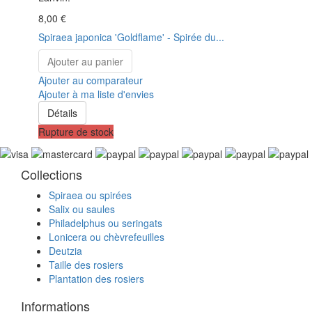
8,00 €
Spiraea japonica 'Goldflame' - Spirée du...
Ajouter au panier
Ajouter au comparateur
Ajouter à ma liste d'envies
Détails
Rupture de stock
Collections
Spiraea ou spirées
Salix ou saules
Philadelphus ou seringats
Lonicera ou chèvrefeuilles
Deutzia
Taille des rosiers
Plantation des rosiers
Informations