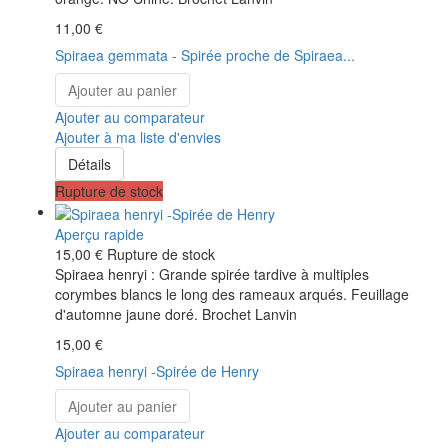
11,00 €
Spiraea gemmata - Spirée proche de Spiraea...
Ajouter au panier
Ajouter au comparateur
Ajouter à ma liste d'envies
Détails
Rupture de stock
Aperçu rapide
15,00 €
Rupture de stock
Spiraea henryi : Grande spirée tardive à multiples
corymbes blancs le long des rameaux arqués. Feuillage
d'automne jaune doré. Brochet Lanvin
15,00 €
Spiraea henryi -Spirée de Henry
Ajouter au panier
Ajouter au comparateur