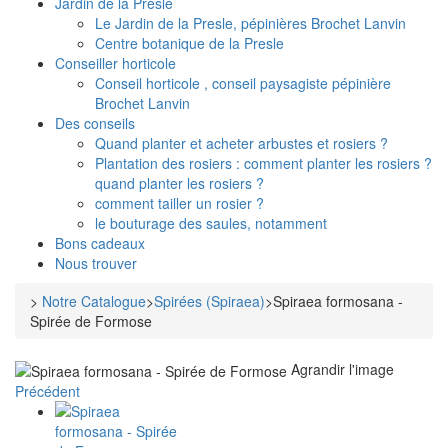
Jardin de la Presle
Le Jardin de la Presle, pépinières Brochet Lanvin
Centre botanique de la Presle
Conseiller horticole
Conseil horticole , conseil paysagiste pépinière
Brochet Lanvin
Des conseils
Quand planter et acheter arbustes et rosiers ?
Plantation des rosiers : comment planter les rosiers ?
quand planter les rosiers ?
comment tailler un rosier ?
le bouturage des saules, notamment
Bons cadeaux
Nous trouver
>
Notre Catalogue
>
Spirées (Spiraea)
>
Spiraea formosana -
Spirée de Formose
Agrandir l'image
Précédent