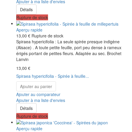
Ajouter à ma liste d'envies
Détails
Rupture de stock
Aperçu rapide
13,00 €
Rupture de stock
Spiraea hypericifolia : La seule spirée presque indigène
(Alsace) . A toute petite feuille, port peu dense à rameux
érigés portant de petites fleurs. Adaptée au sec. Brochet
Lanvin
13,00 €
Spiraea hypericifolia - Spirée à feuille...
Ajouter au panier
Ajouter au comparateur
Ajouter à ma liste d'envies
Détails
Rupture de stock
Aperçu rapide