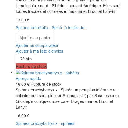
l'hémisphère nord : Sibérie, Japon et Amérique. Elles sont
toutes trapues et colorées en automne. Brochet Lanvin
13,00 €
Spiraea betulifolia - Spirée à feuille de...
Ajouter au panier
Ajouter au comparateur
Ajouter à ma liste d'envies
Détails
Rupture de stock
Aperçu rapide
16,00 €
Rupture de stock
Spiraea brachybotrys x : Spirée un peu plus tolérante au
calcaire que son géniteur S. douglasii ( par S.canescens) .
Gros épis coniques rose pâle. Drageonnante. Brochet
Lanvin
16,00 €
Spiraea brachybotrys x - spirées