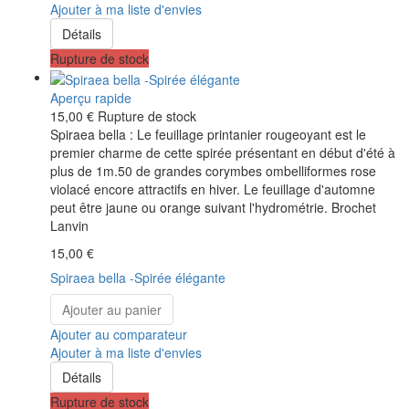
Ajouter à ma liste d'envies
Détails
Rupture de stock
Aperçu rapide
15,00 €
Rupture de stock
Spiraea bella : Le feuillage printanier rougeoyant est le
premier charme de cette spirée présentant en début d'été à
plus de 1m.50 de grandes corymbes ombelliformes rose
violacé encore attractifs en hiver. Le feuillage d'automne
peut être jaune ou orange suivant l'hydrométrie. Brochet
Lanvin
15,00 €
Spiraea bella -Spirée élégante
Ajouter au panier
Ajouter au comparateur
Ajouter à ma liste d'envies
Détails
Rupture de stock