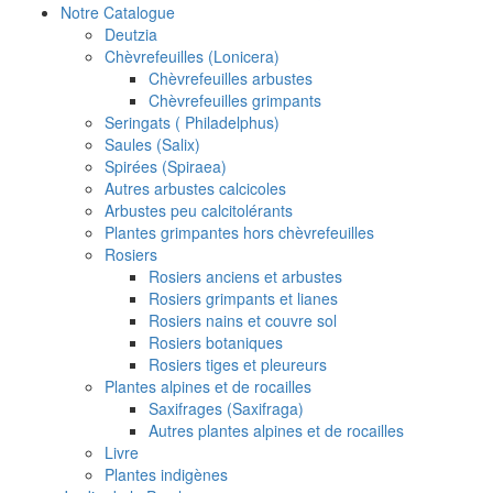
Notre Catalogue
Deutzia
Chèvrefeuilles (Lonicera)
Chèvrefeuilles arbustes
Chèvrefeuilles grimpants
Seringats ( Philadelphus)
Saules (Salix)
Spirées (Spiraea)
Autres arbustes calcicoles
Arbustes peu calcitolérants
Plantes grimpantes hors chèvrefeuilles
Rosiers
Rosiers anciens et arbustes
Rosiers grimpants et lianes
Rosiers nains et couvre sol
Rosiers botaniques
Rosiers tiges et pleureurs
Plantes alpines et de rocailles
Saxifrages (Saxifraga)
Autres plantes alpines et de rocailles
Livre
Plantes indigènes