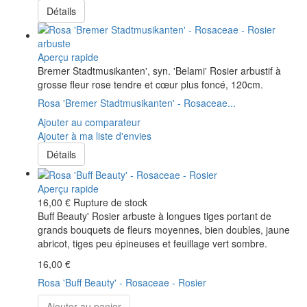
Détails
Aperçu rapide
Bremer Stadtmusikanten', syn. 'Belami' Rosier arbustif à
grosse fleur rose tendre et cœur plus foncé, 120cm.
Rosa 'Bremer Stadtmusikanten' - Rosaceae...
Ajouter au comparateur
Ajouter à ma liste d'envies
Détails
Aperçu rapide
16,00 €
Rupture de stock
Buff Beauty' Rosier arbuste à longues tiges portant de
grands bouquets de fleurs moyennes, bien doubles, jaune
abricot, tiges peu épineuses et feuillage vert sombre.
16,00 €
Rosa 'Buff Beauty' - Rosaceae - Rosier
Ajouter au panier