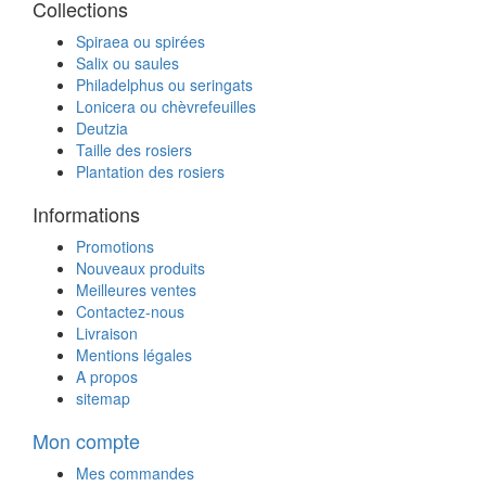
Collections
Spiraea ou spirées
Salix ou saules
Philadelphus ou seringats
Lonicera ou chèvrefeuilles
Deutzia
Taille des rosiers
Plantation des rosiers
Informations
Promotions
Nouveaux produits
Meilleures ventes
Contactez-nous
Livraison
Mentions légales
A propos
sitemap
Mon compte
Mes commandes