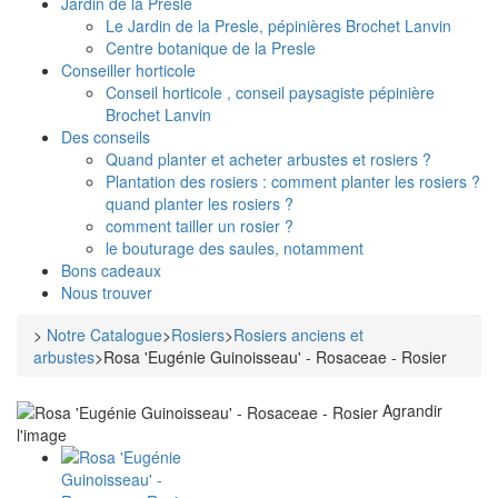
Jardin de la Presle
Le Jardin de la Presle, pépinières Brochet Lanvin
Centre botanique de la Presle
Conseiller horticole
Conseil horticole , conseil paysagiste pépinière
Brochet Lanvin
Des conseils
Quand planter et acheter arbustes et rosiers ?
Plantation des rosiers : comment planter les rosiers ?
quand planter les rosiers ?
comment tailler un rosier ?
le bouturage des saules, notamment
Bons cadeaux
Nous trouver
>
Notre Catalogue
>
Rosiers
>
Rosiers anciens et
arbustes
>
Rosa 'Eugénie Guinoisseau' - Rosaceae - Rosier
Agrandir
l'image