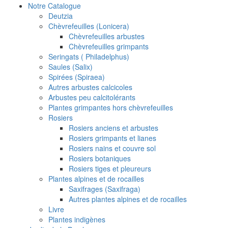
Notre Catalogue
Deutzia
Chèvrefeuilles (Lonicera)
Chèvrefeuilles arbustes
Chèvrefeuilles grimpants
Seringats ( Philadelphus)
Saules (Salix)
Spirées (Spiraea)
Autres arbustes calcicoles
Arbustes peu calcitolérants
Plantes grimpantes hors chèvrefeuilles
Rosiers
Rosiers anciens et arbustes
Rosiers grimpants et lianes
Rosiers nains et couvre sol
Rosiers botaniques
Rosiers tiges et pleureurs
Plantes alpines et de rocailles
Saxifrages (Saxifraga)
Autres plantes alpines et de rocailles
Livre
Plantes indigènes