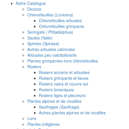
Notre Catalogue
Deutzia
Chèvrefeuilles (Lonicera)
Chèvrefeuilles arbustes
Chèvrefeuilles grimpants
Seringats ( Philadelphus)
Saules (Salix)
Spirées (Spiraea)
Autres arbustes calcicoles
Arbustes peu calcitolérants
Plantes grimpantes hors chèvrefeuilles
Rosiers
Rosiers anciens et arbustes
Rosiers grimpants et lianes
Rosiers nains et couvre sol
Rosiers botaniques
Rosiers tiges et pleureurs
Plantes alpines et de rocailles
Saxifrages (Saxifraga)
Autres plantes alpines et de rocailles
Livre
Plantes indigènes