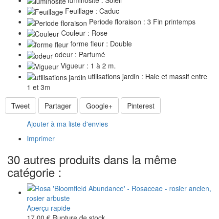
Feuillage : Caduc
Periode floraison : 3 Fin printemps
Couleur : Rose
forme fleur : Double
odeur : Parfumé
Vigueur : 1 à 2 m.
utilisations jardin : Haie et massif entre
1 et 3m
Tweet
Partager
Google+
Pinterest
Ajouter à ma liste d'envies
Imprimer
30 autres produits dans la même
catégorie :
Aperçu rapide
17,00 €
Rupture de stock