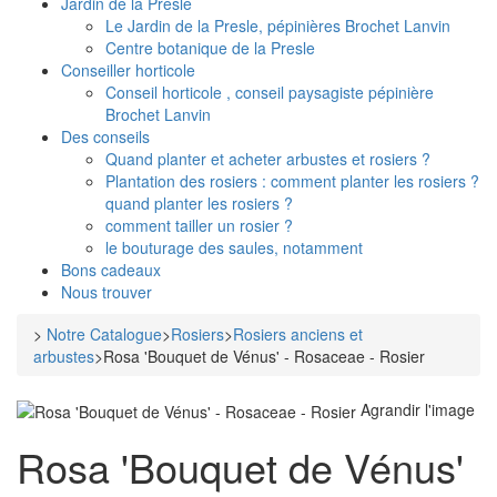
Jardin de la Presle
Le Jardin de la Presle, pépinières Brochet Lanvin
Centre botanique de la Presle
Conseiller horticole
Conseil horticole , conseil paysagiste pépinière
Brochet Lanvin
Des conseils
Quand planter et acheter arbustes et rosiers ?
Plantation des rosiers : comment planter les rosiers ?
quand planter les rosiers ?
comment tailler un rosier ?
le bouturage des saules, notamment
Bons cadeaux
Nous trouver
>
Notre Catalogue
>
Rosiers
>
Rosiers anciens et
arbustes
>
Rosa 'Bouquet de Vénus' - Rosaceae - Rosier
Agrandir l'image
Rosa 'Bouquet de Vénus'