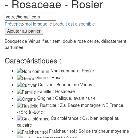
- Rosaceae - Rosier
Prévenez-moi lorsque le produit est disponible
Ajouter au panier
Bouquet de Vénus' fleur semi double rose cerise, délicatement
parfumée.
Caractéristiques :
Nom commun : Rosier
Genre : Rosa
Cultivar : Bouquet de Vénus
Famille : Rosaceae
Origine : Gallique, avant 1814
Rusticite : Z.6 Basse montagne-NE France.
-15°c à -20°c
Calcitolérance : C+. bien adapté au
calcaire
Fraîcheur sol : Sol de fraîcheur moyenne
luminosité : Soleil