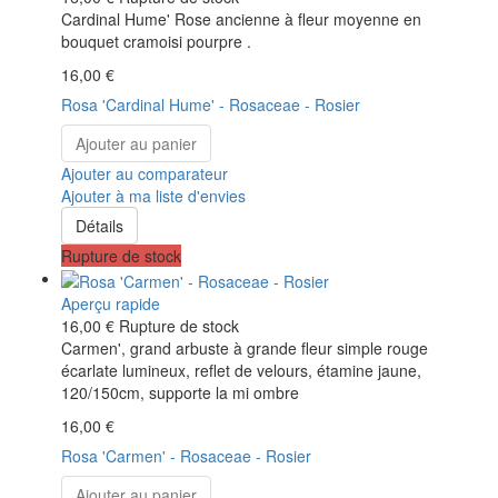
Cardinal Hume' Rose ancienne à fleur moyenne en
bouquet cramoisi pourpre .
16,00 €
Rosa 'Cardinal Hume' - Rosaceae - Rosier
Ajouter au panier
Ajouter au comparateur
Ajouter à ma liste d'envies
Détails
Rupture de stock
Aperçu rapide
16,00 €
Rupture de stock
Carmen', grand arbuste à grande fleur simple rouge
écarlate lumineux, reflet de velours, étamine jaune,
120/150cm, supporte la mi ombre
16,00 €
Rosa 'Carmen' - Rosaceae - Rosier
Ajouter au panier