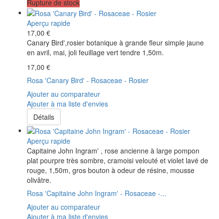
Rupture de stock
Aperçu rapide
17,00 €
Canary Bird',rosier botanique à grande fleur simple jaune
en avril, mai, joli feuillage vert tendre 1,50m.
17,00 €
Rosa 'Canary Bird' - Rosaceae - Rosier
Ajouter au comparateur
Ajouter à ma liste d'envies
Détails
Aperçu rapide
Capitaine John Ingram' , rose ancienne à large pompon
plat pourpre très sombre, cramoisi velouté et violet lavé de
rouge, 1,50m, gros bouton à odeur de résine, mousse
olivâtre.
Rosa 'Capitaine John Ingram' - Rosaceae -...
Ajouter au comparateur
Ajouter à ma liste d'envies