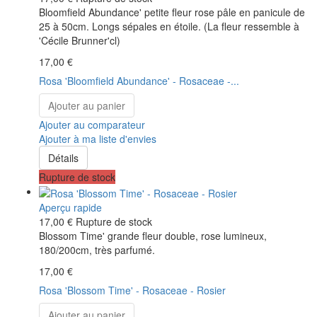
Bloomfield Abundance' petite fleur rose pâle en panicule de
25 à 50cm. Longs sépales en étoile. (La fleur ressemble à
'Cécile Brunner'cl)
17,00 €
Rosa 'Bloomfield Abundance' - Rosaceae -...
Ajouter au panier
Ajouter au comparateur
Ajouter à ma liste d'envies
Détails
Rupture de stock
Aperçu rapide
17,00 €
Rupture de stock
Blossom Time' grande fleur double, rose lumineux,
180/200cm, très parfumé.
17,00 €
Rosa 'Blossom Time' - Rosaceae - Rosier
Ajouter au panier