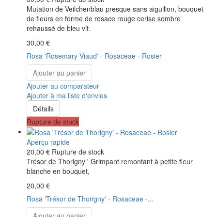
Mutation de Veilchenblau presque sans aiguillon, bouquet
de fleurs en forme de rosace rouge cerise sombre
rehaussé de bleu vif.
30,00 €
Rosa 'Rosemary Viaud' - Rosaceae - Rosier
Ajouter au panier
Ajouter au comparateur
Ajouter à ma liste d'envies
Détails
Rupture de stock
Aperçu rapide
20,00 €
Rupture de stock
Trésor de Thorigny ' Grimpant remontant à petite fleur
blanche en bouquet,
20,00 €
Rosa 'Trésor de Thorigny' - Rosaceae -...
Ajouter au panier