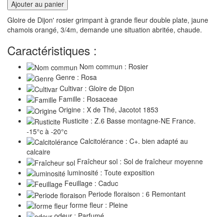
Ajouter au panier
Gloire de Dijon' rosier grimpant à grande fleur double plate, jaune
chamois orangé, 3/4m, demande une situation abritée, chaude.
Caractéristiques :
Nom commun : Rosier
Genre : Rosa
Cultivar : Gloire de Dijon
Famille : Rosaceae
Origine : X de Thé, Jacotot 1853
Rusticite : Z.6 Basse montagne-NE France.
-15°c à -20°c
Calcitolérance : C+. bien adapté au
calcaire
Fraîcheur sol : Sol de fraîcheur moyenne
luminosité : Toute exposition
Feuillage : Caduc
Periode floraison : 6 Remontant
forme fleur : Pleine
odeur : Parfumé