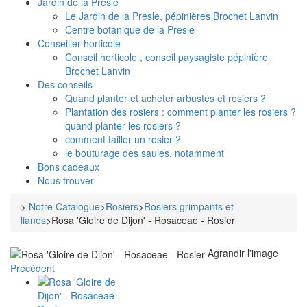
Jardin de la Presle
Le Jardin de la Presle, pépinières Brochet Lanvin
Centre botanique de la Presle
Conseiller horticole
Conseil horticole , conseil paysagiste pépinière
Brochet Lanvin
Des conseils
Quand planter et acheter arbustes et rosiers ?
Plantation des rosiers : comment planter les rosiers ?
quand planter les rosiers ?
comment tailler un rosier ?
le bouturage des saules, notamment
Bons cadeaux
Nous trouver
>
Notre Catalogue
>
Rosiers
>
Rosiers grimpants et
lianes
>
Rosa 'Gloire de Dijon' - Rosaceae - Rosier
Agrandir l'image
Précédent