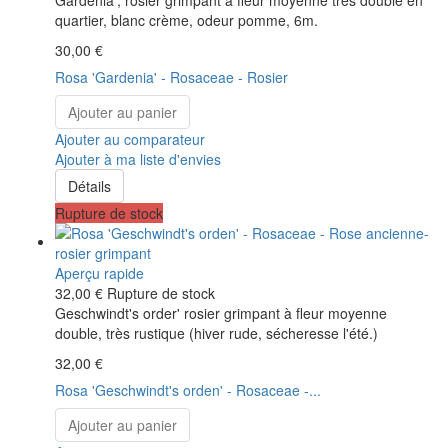
Gardenia', rosier grimpant à fleur moyenne très double en
quartier, blanc crème, odeur pomme, 6m.
30,00 €
Rosa 'Gardenia' - Rosaceae - Rosier
Ajouter au panier
Ajouter au comparateur
Ajouter à ma liste d'envies
Détails
Rupture de stock
Aperçu rapide
32,00 €
Rupture de stock
Geschwindt's order' rosier grimpant à fleur moyenne
double, très rustique (hiver rude, sécheresse l'été.)
32,00 €
Rosa 'Geschwindt's orden' - Rosaceae -...
Ajouter au panier