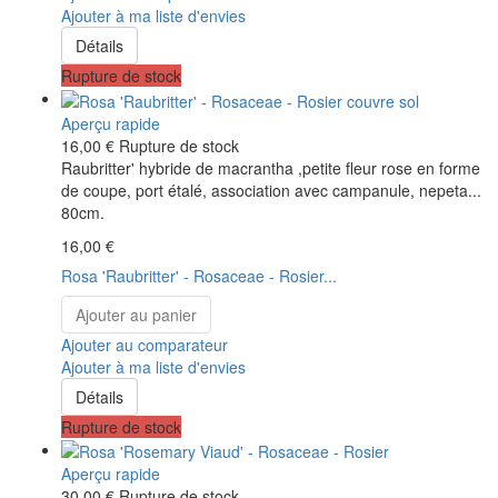
Ajouter à ma liste d'envies
Détails
Rupture de stock
Aperçu rapide
16,00 €
Rupture de stock
Raubritter' hybride de macrantha ,petite fleur rose en forme
de coupe, port étalé, association avec campanule, nepeta...
80cm.
16,00 €
Rosa 'Raubritter' - Rosaceae - Rosier...
Ajouter au panier
Ajouter au comparateur
Ajouter à ma liste d'envies
Détails
Rupture de stock
Aperçu rapide
30,00 €
Rupture de stock