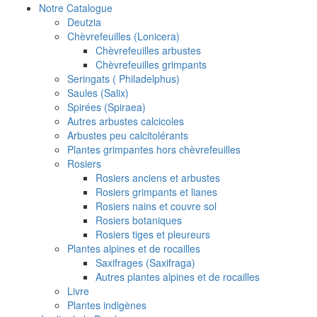
Notre Catalogue
Deutzia
Chèvrefeuilles (Lonicera)
Chèvrefeuilles arbustes
Chèvrefeuilles grimpants
Seringats ( Philadelphus)
Saules (Salix)
Spirées (Spiraea)
Autres arbustes calcicoles
Arbustes peu calcitolérants
Plantes grimpantes hors chèvrefeuilles
Rosiers
Rosiers anciens et arbustes
Rosiers grimpants et lianes
Rosiers nains et couvre sol
Rosiers botaniques
Rosiers tiges et pleureurs
Plantes alpines et de rocailles
Saxifrages (Saxifraga)
Autres plantes alpines et de rocailles
Livre
Plantes indigènes