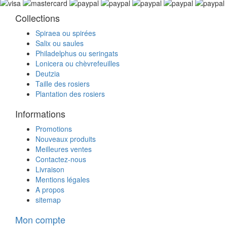
Collections
Spiraea ou spirées
Salix ou saules
Philadelphus ou seringats
Lonicera ou chèvrefeuilles
Deutzia
Taille des rosiers
Plantation des rosiers
Informations
Promotions
Nouveaux produits
Meilleures ventes
Contactez-nous
Livraison
Mentions légales
A propos
sitemap
Mon compte