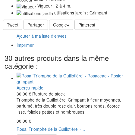
Vigueur : 2 à 4 m.
utilisations jardin : Grimpant
Tweet
Partager
Google+
Pinterest
Ajouter à ma liste d'envies
Imprimer
30 autres produits dans la même
catégorie :
Aperçu rapide
30,00 €
Rupture de stock
Triomphe de la Guillotière' Grimpant à fleur moyennes,
parfumé, très double rose clair, boutons ronds, écorce
lisse, folioles petites et nombreuses.
30,00 €
Rosa 'Triomphe de la Guillotière' -...