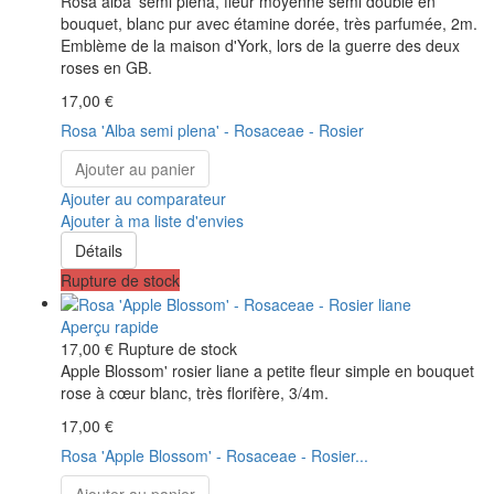
Rosa alba 'semi plena, fleur moyenne semi double en
bouquet, blanc pur avec étamine dorée, très parfumée, 2m.
Emblème de la maison d'York, lors de la guerre des deux
roses en GB.
17,00 €
Rosa 'Alba semi plena' - Rosaceae - Rosier
Ajouter au panier
Ajouter au comparateur
Ajouter à ma liste d'envies
Détails
Rupture de stock
Aperçu rapide
17,00 €
Rupture de stock
Apple Blossom' rosier liane a petite fleur simple en bouquet
rose à cœur blanc, très florifère, 3/4m.
17,00 €
Rosa 'Apple Blossom' - Rosaceae - Rosier...
Ajouter au panier