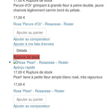
17,00 €
Rupture de stock
Parure d'Or' grimpant à grande fleur à peine double, jaune
chamois légèrement carmin bord du pétale.
17,00 €
Rosa 'Parure d'Or' - Rosaceae - Rosier
Ajouter au panier
Ajouter au comparateur
Ajouter à ma liste d'envies
Détails
Rupture de stock
Aperçu rapide
17,00 €
Rupture de stock
Pearl' liane à petite fleur simple blanc rosé, très vigoureux
17,00 €
Rosa 'Pearl' - Rosaceae – Rosier
Ajouter au panier
Ajouter au comparateur