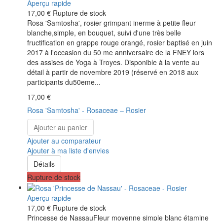
Aperçu rapide
17,00 €
Rupture de stock
Rosa 'Samtosha', rosier grimpant inerme à petite fleur
blanche,simple, en bouquet, suivi d'une très belle
fructification en grappe rouge orangé, rosier baptisé en juin
2017 à l'occasion du 50 me anniversaire de la FNEY lors
des assises de Yoga à Troyes. Disponible à la vente au
détail à partir de novembre 2019 (réservé en 2018 aux
participants du50eme...
17,00 €
Rosa 'Samtosha' - Rosaceae – Rosier
Ajouter au panier
Ajouter au comparateur
Ajouter à ma liste d'envies
Détails
Rupture de stock
Aperçu rapide
17,00 €
Rupture de stock
Princesse de NassauFleur moyenne simple blanc étamine