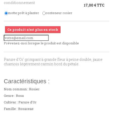
conditionnement
17,00 € TTC
motte prêt à planter
conteneur rosier
Ce produit n'est plus en stock
Prévenez-moi lorsque le produit est disponible
Parure d'Or' grimpant à grande fleur à peine double, jaune
chamois légèrement carmin bord du pétale.
Caractéristiques :
Nom commun : Rosier
Genre : Rosa
Cultivar : Parure d'Or
Famille : Rosaceae