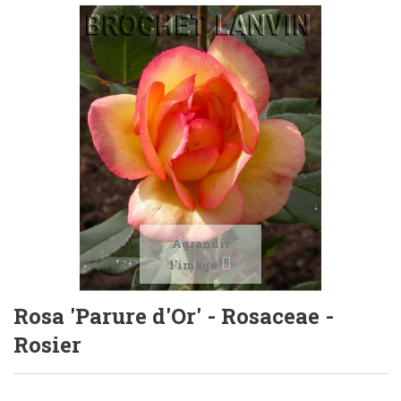
Agrandir
l'image
Rosa 'Parure d'Or' - Rosaceae -
Rosier