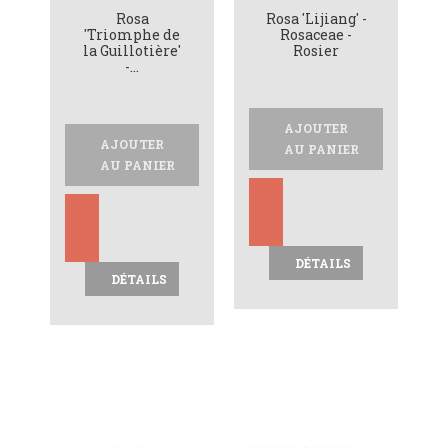
Rosa
Rosa 'Lijiang' -
'Triomphe de
Rosaceae -
la Guillotière'
Rosier
-...
AJOUTER
AJOUTER
AU PANIER
AU PANIER
DÉTAILS
DÉTAILS