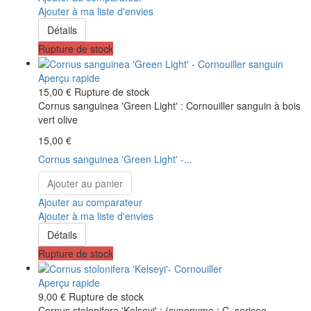
Ajouter à ma liste d'envies
Détails
Rupture de stock
Aperçu rapide
15,00 €
Rupture de stock
Cornus sanguinea 'Green Light' : Cornouiller sanguin à bois
vert olive
15,00 €
Cornus sanguinea 'Green Light' -...
Ajouter au panier
Ajouter au comparateur
Ajouter à ma liste d'envies
Détails
Rupture de stock
Aperçu rapide
9,00 €
Rupture de stock
Cornus stolonifera 'Kelseyi' : (synonyme : C. sericea