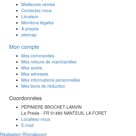
Meilleures ventes
Contactez-nous
Livraison
Mentions légales
A propos
sitemap
Mon compte
Mes commandes
Mes retours de marchandise
Mes avoirs
Mes adresses
Mes informations personnelles
Mes bons de réduction
Coordonnées
PÉPINIERE BROCHET-LANVIN
La Presle - FR 51480 NANTEUIL LA FORET
Localisez-nous
E-mail
Réalisation Rhonalpcom