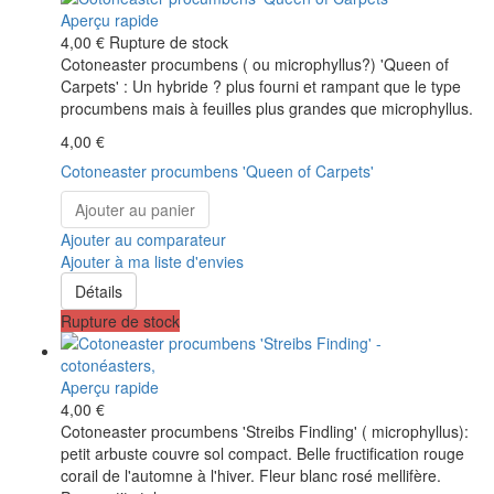
Aperçu rapide
4,00 €
Rupture de stock
Cotoneaster procumbens ( ou microphyllus?) 'Queen of
Carpets' : Un hybride ? plus fourni et rampant que le type
procumbens mais à feuilles plus grandes que microphyllus.
4,00 €
Cotoneaster procumbens 'Queen of Carpets'
Ajouter au panier
Ajouter au comparateur
Ajouter à ma liste d'envies
Détails
Rupture de stock
Aperçu rapide
4,00 €
Cotoneaster procumbens 'Streibs Findling' ( microphyllus):
petit arbuste couvre sol compact. Belle fructification rouge
corail de l'automne à l'hiver. Fleur blanc rosé mellifère.