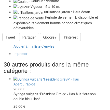
Couleur : Verdâtre
Vigueur : 5 à 10 m.
utilisations jardin : Haut écran
Période de vente : 1/ disponible et
expédiable rapidement hormis période climatiques
défavorables
Tweet
Partager
Google+
Pinterest
Ajouter à ma liste d'envies
Imprimer
30 autres produits dans la même
catégorie :
Aperçu rapide
28,00 €
Syringa vulgaris 'Président Grévy' - lilas à la floraison
double bleu lilacé
28,00 €