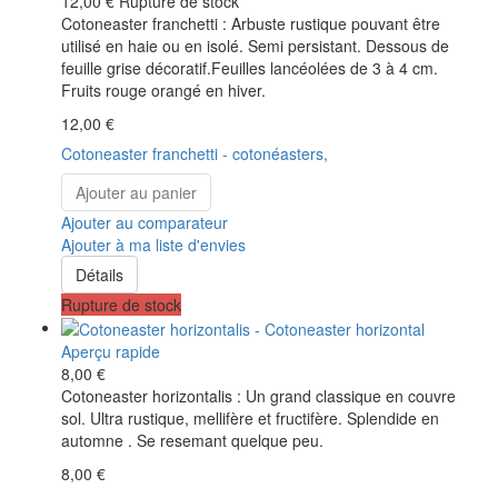
12,00 €
Rupture de stock
Cotoneaster franchetti : Arbuste rustique pouvant être
utilisé en haie ou en isolé. Semi persistant. Dessous de
feuille grise décoratif.Feuilles lancéolées de 3 à 4 cm.
Fruits rouge orangé en hiver.
12,00 €
Cotoneaster franchetti - cotonéasters,
Ajouter au panier
Ajouter au comparateur
Ajouter à ma liste d'envies
Détails
Rupture de stock
Aperçu rapide
8,00 €
Cotoneaster horizontalis : Un grand classique en couvre
sol. Ultra rustique, mellifère et fructifère. Splendide en
automne . Se resemant quelque peu.
8,00 €