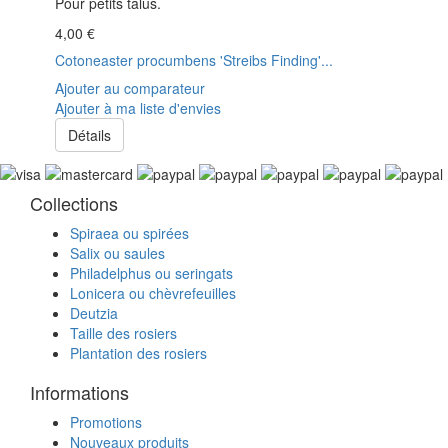
Pour petits talus.
4,00 €
Cotoneaster procumbens 'Streibs Finding'...
Ajouter au comparateur
Ajouter à ma liste d'envies
Détails
Collections
Spiraea ou spirées
Salix ou saules
Philadelphus ou seringats
Lonicera ou chèvrefeuilles
Deutzia
Taille des rosiers
Plantation des rosiers
Informations
Promotions
Nouveaux produits