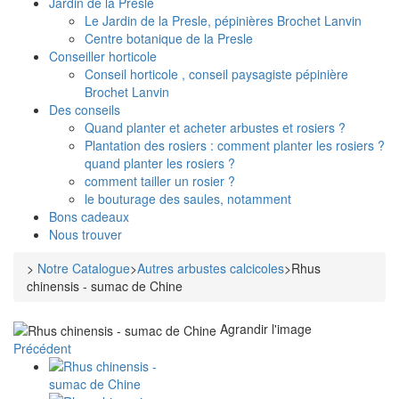
Jardin de la Presle
Le Jardin de la Presle, pépinières Brochet Lanvin
Centre botanique de la Presle
Conseiller horticole
Conseil horticole , conseil paysagiste pépinière
Brochet Lanvin
Des conseils
Quand planter et acheter arbustes et rosiers ?
Plantation des rosiers : comment planter les rosiers ?
quand planter les rosiers ?
comment tailler un rosier ?
le bouturage des saules, notamment
Bons cadeaux
Nous trouver
>
Notre Catalogue
>
Autres arbustes calcicoles
>
Rhus
chinensis - sumac de Chine
Agrandir l'image
Précédent