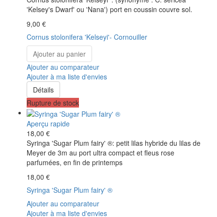
'Kelsey's Dwarf' ou 'Nana') port en coussin couvre sol.
9,00 €
Cornus stolonifera 'Kelseyi'- Cornouiller
Ajouter au panier
Ajouter au comparateur
Ajouter à ma liste d'envies
Détails
Rupture de stock
Aperçu rapide
18,00 €
Syringa 'Sugar Plum fairy' ®: petit lilas hybride du lilas de
Meyer de 3m au port ultra compact et fleus rose
parfumées, en fin de printemps
18,00 €
Syringa 'Sugar Plum fairy' ®
Ajouter au comparateur
Ajouter à ma liste d'envies