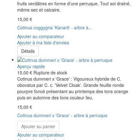
fruits verdâtres en forme d'une perruque. Tout sol drainé,
même sec et calcaire.
15,00 €
Cotinus coggygria 'Kanarit' - arbre à...
Ajouter au comparateur
Ajouter à ma liste d'envies
Détails
Aperçu rapide
15,00 €
Rupture de stock
Cotinus dummeri x 'Grace' : Vigoureux hybride de C.
obovatus par C. c. 'Velvet Cloak'. Grande feuille ronde
pourpre foncé présentant au printemps des tons orange
puis en automne des tons couleur feu.
15,00 €
Cotinus dummeri x 'Grace' - arbre à perruque
Ajouter au panier
Ajouter au comparateur