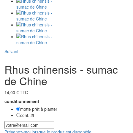
Suivant
Rhus chinensis - sumac
de Chine
14,00 € TTC
conditionnement
motte prêt à planter
cont. 2l
Prévenez-moi lorsque le produit est disponible