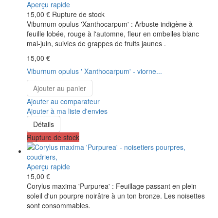
Aperçu rapide
15,00 €
Rupture de stock
Viburnum opulus 'Xanthocarpum' : Arbuste indigène à
feuille lobée, rouge à l'automne, fleur en ombelles blanc
mai-juin, suivies de grappes de fruits jaunes .
15,00 €
Viburnum opulus ' Xanthocarpum' - viorne...
Ajouter au panier
Ajouter au comparateur
Ajouter à ma liste d'envies
Détails
Rupture de stock
Aperçu rapide
15,00 €
Corylus maxima 'Purpurea' : Feuillage passant en plein
soleil d'un pourpre noirâtre à un ton bronze. Les noisettes
sont consommables.