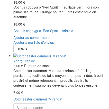
18,00 €
Cotinus coggygria 'Red Spirit' : Feuillage vert, Floraison
plumeuse rouge. Orange soutenu ; très esthétique en
automne.
18,00 €
Cotinus coggygria 'Red Spirit' - Arbre à...
Ajouter au comparateur
Ajouter à ma liste d'envies
Détails
Aperçu rapide
7,00 €
Rupture de stock
Cotoneaster dammeri 'Miranda' : arbuste à feuillage
persistant à feuille de taille moyenne un peu ridée, à port
prostré et même retombant. Il produits des fruits
curieusement saumonés devenant plus foncés ensuite.
7,00 €
Cotoneaster dammeri 'Miranda'
Ajouter au panier