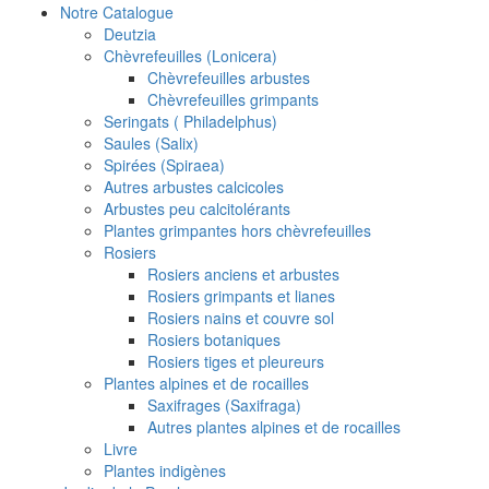
Notre Catalogue
Deutzia
Chèvrefeuilles (Lonicera)
Chèvrefeuilles arbustes
Chèvrefeuilles grimpants
Seringats ( Philadelphus)
Saules (Salix)
Spirées (Spiraea)
Autres arbustes calcicoles
Arbustes peu calcitolérants
Plantes grimpantes hors chèvrefeuilles
Rosiers
Rosiers anciens et arbustes
Rosiers grimpants et lianes
Rosiers nains et couvre sol
Rosiers botaniques
Rosiers tiges et pleureurs
Plantes alpines et de rocailles
Saxifrages (Saxifraga)
Autres plantes alpines et de rocailles
Livre
Plantes indigènes