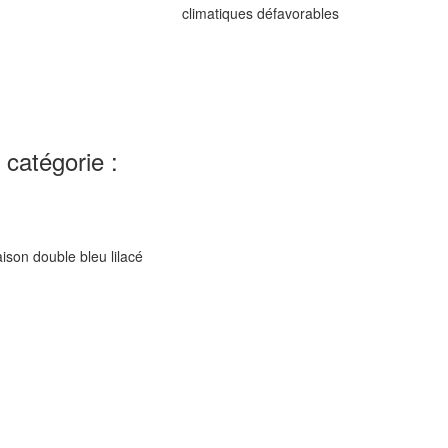
climatiques défavorables
catégorie :
raison double bleu lilacé