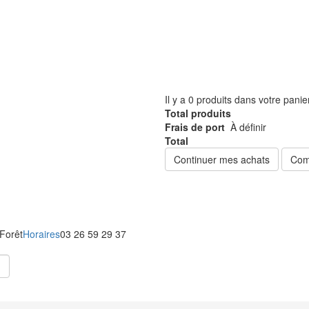
Il y a
0
produits dans votre panie
Total produits
Frais de port
À définir
Total
Continuer mes achats
Com
 Forêt
Horaires
03 26 59 29 37