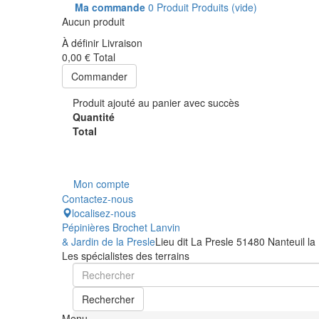
Ma commande
0
Produit
Produits
(vide)
Aucun produit
À définir
Livraison
0,00 €
Total
Commander
Produit ajouté au panier avec succès
Quantité
Total
Mon compte
Contactez-nous
localisez-nous
Pépinières Brochet Lanvin
& Jardin de la Presle
Lieu dit La Presle 51480 Nanteuil la
Les spécialistes des terrains
Rechercher
Menu