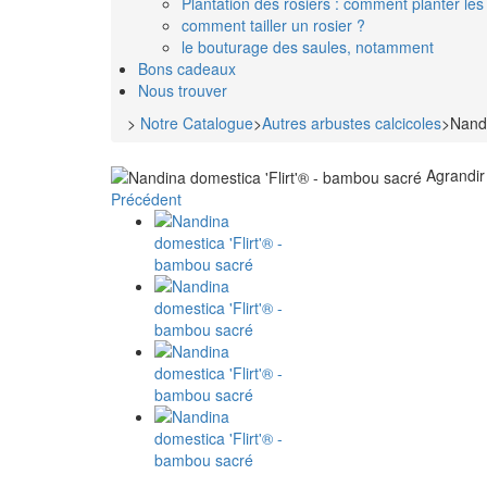
Plantation des rosiers : comment planter les 
comment tailler un rosier ?
le bouturage des saules, notamment
Bons cadeaux
Nous trouver
>
Notre Catalogue
>
Autres arbustes calcicoles
>
Nandi
Agrandir
Précédent