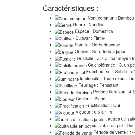
Caractéristiques :
Nom commun : Bambou 
Genre : Nandina
Espece : Domestica
Cultivar : Flirt'®
Famille : Berberidaceae
Origine : Nord Inde à japon
Rusticite : Z.7 Climat moyen fr
Calcitolérance : C. un pe
Fraîcheur sol : Sol de fr
luminosité : Toute exposition
Feuillage : Persistant
Periode floraison : 4 
Couleur : Blanc
Fructification : Oui
Vigueur : 0,5 à 1 m
autres utilisati
cultivable en pot : Oui
Période de vente : 1/