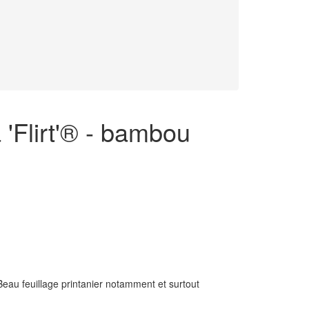
'Flirt'® - bambou
Beau feuillage printanier notamment et surtout