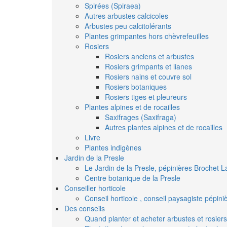
Spirées (Spiraea)
Autres arbustes calcicoles
Arbustes peu calcitolérants
Plantes grimpantes hors chèvrefeuilles
Rosiers
Rosiers anciens et arbustes
Rosiers grimpants et lianes
Rosiers nains et couvre sol
Rosiers botaniques
Rosiers tiges et pleureurs
Plantes alpines et de rocailles
Saxifrages (Saxifraga)
Autres plantes alpines et de rocailles
Livre
Plantes indigènes
Jardin de la Presle
Le Jardin de la Presle, pépinières Brochet L
Centre botanique de la Presle
Conseiller horticole
Conseil horticole , conseil paysagiste pépin
Des conseils
Quand planter et acheter arbustes et rosiers