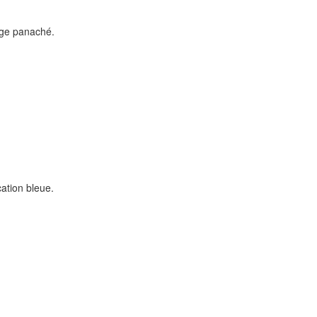
age panaché.
ation bleue.