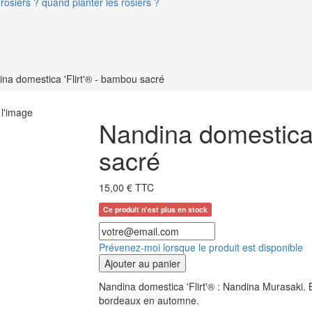
rosiers ? quand planter les rosiers ?
na domestica 'Flirt'® - bambou sacré
 l'image
Nandina domestica 
sacré
15,00 € TTC
Ce produit n'est plus en stock
Prévenez-moi lorsque le produit est disponible
Ajouter au panier
Nandina domestica 'Flirt'® : Nandina Murasaki. 
bordeaux en automne.