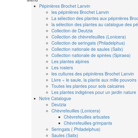
Pépinières Brochet Lanvin
les pépinières Brochet Lanvin
La sélection des plantes aux pépinières Bro
la sélection des plantes au catalogue des pé
Collection de Deutzia
Collection de chèvrefeuilles (Lonicera)
Collection de seringats (Philadelphus)
Collection nationale de saules (Salix)
Collection nationale de spirées (Spiraea)
Les plantes alpines
Les rosiers
les cultures des pépinières Brochet Lanvin
Livre « le saule, la plante aux mille pouvoirs
Toutes les plantes pour sols calcaires
Les plantes indigènes pour un jardin nature
Notre Catalogue
Deutzia
Chèvrefeuilles (Lonicera)
Chèvrefeuilles arbustes
Chèvrefeuilles grimpants
Seringats ( Philadelphus)
Saules (Salix)