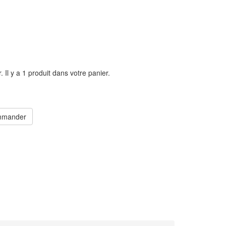
r.
Il y a 1 produit dans votre panier.
mander