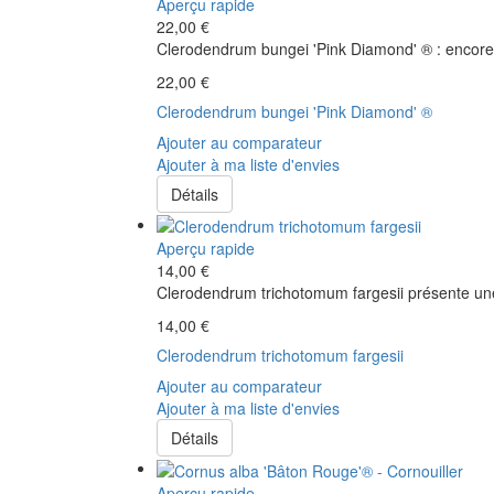
Aperçu rapide
22,00 €
Clerodendrum bungei 'Pink Diamond' ® : encore u
22,00 €
Clerodendrum bungei 'Pink Diamond' ®
Ajouter au comparateur
Ajouter à ma liste d'envies
Détails
Aperçu rapide
14,00 €
Clerodendrum trichotomum fargesii présente une 
14,00 €
Clerodendrum trichotomum fargesii
Ajouter au comparateur
Ajouter à ma liste d'envies
Détails
Aperçu rapide