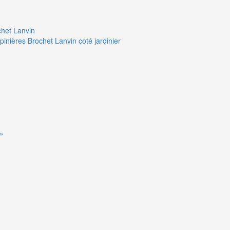
chet Lanvin
pinières Brochet Lanvin coté jardinier
 »