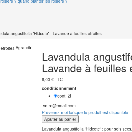
rosiers ? quand planter les rosiers ?
dula angustifolia 'Hidcote' - Lavande à feuilles étroites
Agrandir
Lavandula angustifo
Lavande à feuilles 
6,00 € TTC
conditionnement
cont. 2l
Prévenez-moi lorsque le produit est disponible
Ajouter au panier
Lavandula angustifolia 'Hidcote' : pour sols secs,