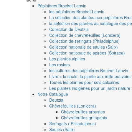
Pépinières Brochet Lanvin
les pépinières Brochet Lanvin
La sélection des plantes aux pépinières Bro
la sélection des plantes au catalogue des pé
Collection de Deutzia
Collection de chèvrefeuilles (Lonicera)
Collection de seringats (Philadelphus)
Collection nationale de saules (Salix)
Collection nationale de spirées (Spiraea)
Les plantes alpines
Les rosiers
les cultures des pépinières Brochet Lanvin
Livre « le saule, la plante aux mille pouvoirs
Toutes les plantes pour sols calcaires
Les plantes indigènes pour un jardin nature
Notre Catalogue
Deutzia
Chèvrefeuilles (Lonicera)
Chèvrefeuilles arbustes
Chèvrefeuilles grimpants
Seringats ( Philadelphus)
Saules (Salix)