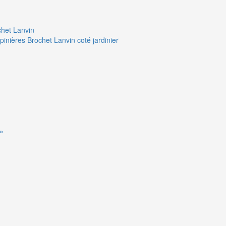
chet Lanvin
pinières Brochet Lanvin coté jardinier
 »