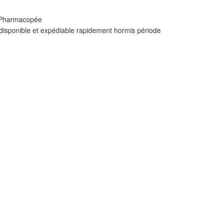
: Pharmacopée
 disponible et expédiable rapidement hormis période