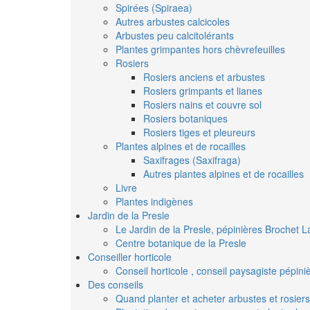
Spirées (Spiraea)
Autres arbustes calcicoles
Arbustes peu calcitolérants
Plantes grimpantes hors chèvrefeuilles
Rosiers
Rosiers anciens et arbustes
Rosiers grimpants et lianes
Rosiers nains et couvre sol
Rosiers botaniques
Rosiers tiges et pleureurs
Plantes alpines et de rocailles
Saxifrages (Saxifraga)
Autres plantes alpines et de rocailles
Livre
Plantes indigènes
Jardin de la Presle
Le Jardin de la Presle, pépinières Brochet L
Centre botanique de la Presle
Conseiller horticole
Conseil horticole , conseil paysagiste pépin
Des conseils
Quand planter et acheter arbustes et rosiers