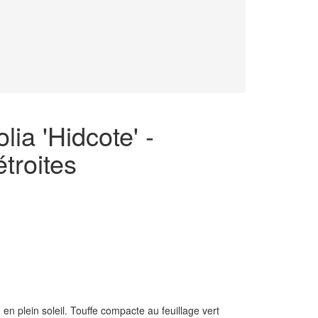
lia 'Hidcote' -
étroites
 en plein soleil. Touffe compacte au feuillage vert