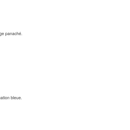
age panaché.
ation bleue.