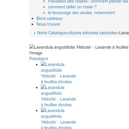
Plantation des rosiers : comment planter les 
comment tailler un rosier ?
le bouturage des saules, notamment
Bons cadeaux
Nous trouver
>
Notre Catalogue
>
Autres arbustes calcicoles
>
Lavan
l'image
Précédent