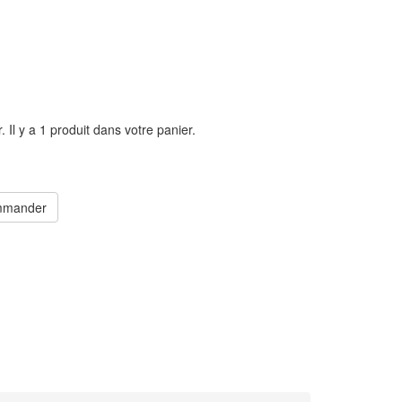
r.
Il y a 1 produit dans votre panier.
mander