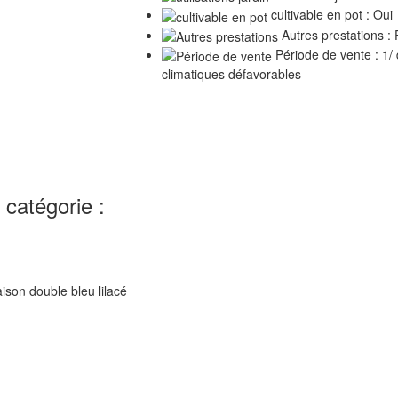
cultivable en pot : Oui
Autres prestations 
Période de vente : 1/
climatiques défavorables
catégorie :
raison double bleu lilacé