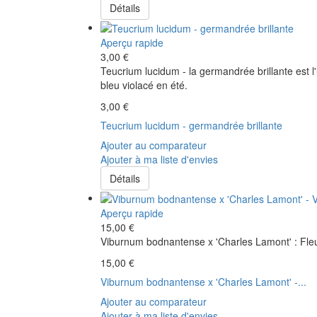
Détails
Aperçu rapide
3,00 €
Teucrium lucidum - la germandrée brillante est l
bleu violacé en été.
3,00 €
Teucrium lucidum - germandrée brillante
Ajouter au comparateur
Ajouter à ma liste d'envies
Détails
Aperçu rapide
15,00 €
Viburnum bodnantense x 'Charles Lamont' : Fleu
15,00 €
Viburnum bodnantense x 'Charles Lamont' -...
Ajouter au comparateur
Ajouter à ma liste d'envies