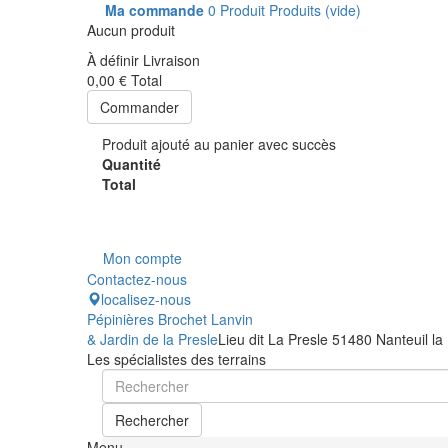
Ma commande
0
Produit
Produits
(vide)
Aucun produit
À définir
Livraison
0,00 €
Total
Commander
Produit ajouté au panier avec succès
Quantité
Total
Mon compte
Contactez-nous
localisez-nous
Pépinières Brochet Lanvin
& Jardin de la Presle
Lieu dit La Presle 51480 Nanteuil la
Les spécialistes des terrains
Rechercher
Menu