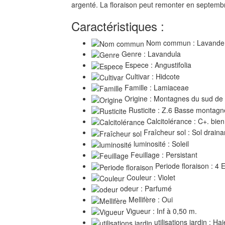
argenté. La floraison peut remonter en septemb
Caractéristiques :
Nom commun : Lavande fin
Genre : Lavandula
Espece : Angustifolia
Cultivar : Hidcote
Famille : Lamiaceae
Origine : Montagnes du sud de 
Rusticite : Z.6 Basse montagn
Calcitolérance : C+. bien
Fraîcheur sol : Sol draina
luminosité : Soleil
Feuillage : Persistant
Periode floraison : 4 
Couleur : Violet
odeur : Parfumé
Mellifère : Oui
Vigueur : Inf à 0,50 m.
utilisations jardin : Ha