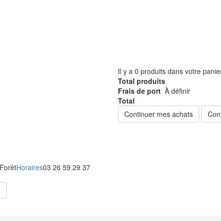
Il y a
0
produits dans votre panie
Total produits
Frais de port
À définir
Total
Continuer mes achats
Com
 Forêt
Horaires
03 26 59 29 37