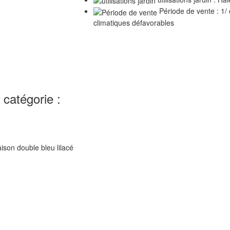
Période de vente : 1/
climatiques défavorables
catégorie :
raison double bleu lilacé