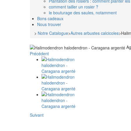
Plantation des rosiers : comment planter les 
comment tailler un rosier ?
le bouturage des saules, notamment
Bons cadeaux
Nous trouver
>
Notre Catalogue
>
Autres arbustes calcicoles
>
Hali
Ag
Précédent
Suivant