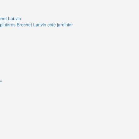
chet Lanvin
pinières Brochet Lanvin coté jardinier
 »