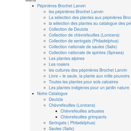
Pépinières Brochet Lanvin
les pépinières Brochet Lanvin
La sélection des plantes aux pépinières Bro
la sélection des plantes au catalogue des pé
Collection de Deutzia
Collection de chèvrefeuilles (Lonicera)
Collection de seringats (Philadelphus)
Collection nationale de saules (Salix)
Collection nationale de spirées (Spiraea)
Les plantes alpines
Les rosiers
les cultures des pépinières Brochet Lanvin
Livre « le saule, la plante aux mille pouvoirs
Toutes les plantes pour sols calcaires
Les plantes indigènes pour un jardin nature
Notre Catalogue
Deutzia
Chèvrefeuilles (Lonicera)
Chèvrefeuilles arbustes
Chèvrefeuilles grimpants
Seringats ( Philadelphus)
Saules (Salix)