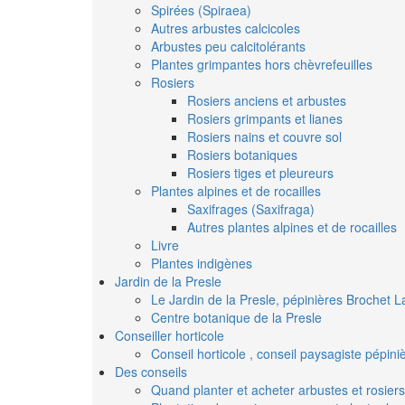
Spirées (Spiraea)
Autres arbustes calcicoles
Arbustes peu calcitolérants
Plantes grimpantes hors chèvrefeuilles
Rosiers
Rosiers anciens et arbustes
Rosiers grimpants et lianes
Rosiers nains et couvre sol
Rosiers botaniques
Rosiers tiges et pleureurs
Plantes alpines et de rocailles
Saxifrages (Saxifraga)
Autres plantes alpines et de rocailles
Livre
Plantes indigènes
Jardin de la Presle
Le Jardin de la Presle, pépinières Brochet L
Centre botanique de la Presle
Conseiller horticole
Conseil horticole , conseil paysagiste pépin
Des conseils
Quand planter et acheter arbustes et rosiers