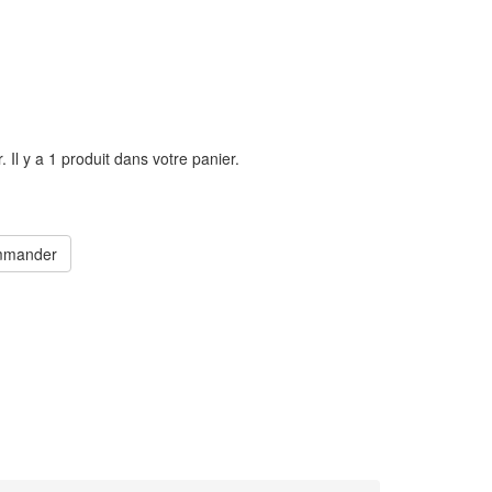
r.
Il y a 1 produit dans votre panier.
mander