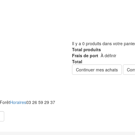
Il y a
0
produits dans votre panie
Total produits
Frais de port
À définir
Total
Continuer mes achats
Com
 Forêt
Horaires
03 26 59 29 37