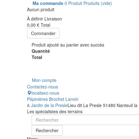
Ma commande
0
Produit
Produits
(vide)
Aucun produit
À définir
Livraison
0,00 €
Total
Commander
Produit ajouté au panier avec succès
Quantité
Total
Mon compte
Contactez-nous
localisez-nous
Pépinières Brochet Lanvin
& Jardin de la Presle
Lieu dit La Presle 51480 Nanteuil la
Les spécialistes des terrains
Rechercher
Menu