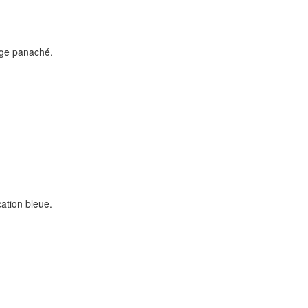
age panaché.
ation bleue.