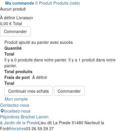
Ma commande
0
Produit
Produits
(vide)
Aucun produit
À définir
Livraison
0,00 €
Total
Commander
Produit ajouté au panier avec succès
Quantité
Total
Il y a
0
produits dans votre panier.
Il y a 1 produit dans votre
panier.
Total produits
Frais de port
À définir
Total
Continuer mes achats
Commander
Mon compte
Contactez-nous
localisez-nous
Pépinières Brochet Lanvin
& Jardin de la Presle
Lieu dit La Presle 51480 Nanteuil la
Forêt
Horaires
03 26 59 29 37