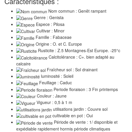
Caractéristiques :
Nom commun : Genêt rampant
Genre : Genista
Espece : Pilosa
Cultivar : Minor
Famille : Fabaceae
Origine : O. et C. Europe
Rusticite : Z.5 Montagnes-Est Europe. -25°c
Calcitolérance : C+. bien adapté au
calcaire
Fraîcheur sol : Sol drainant
luminosité : Soleil
Feuillage : Caduc
Periode floraison : 3 Fin printemps
Couleur : Jaune
Vigueur : 0,5 à 1 m
utilisations jardin : Couvre sol
cultivable en pot : Oui
Période de vente : 1/ disponible et
expédiable rapidement hormis période climatiques