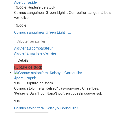
Aperçu rapide
15,00 €
Rupture de stock
Cornus sanguinea 'Green Light' : Cornouiller sanguin à bois
vert olive
15,00 €
Cornus sanguinea 'Green Light' -...
Ajouter au panier
Ajouter au comparateur
Ajouter à ma liste d'envies
Détails
Rupture de stock
Aperçu rapide
9,00 €
Rupture de stock
Cornus stolonifera 'Kelseyi' : (synonyme : C. sericea
'Kelsey's Dwarf' ou 'Nana') port en coussin couvre sol.
9,00 €
Cornus stolonifera 'Kelseyi'- Cornouiller