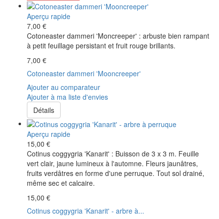
Aperçu rapide
7,00 €
Cotoneaster dammeri 'Moncreeper' : arbuste bien rampant
à petit feuillage persistant et fruit rouge brillants.
7,00 €
Cotoneaster dammeri 'Mooncreeper'
Ajouter au comparateur
Ajouter à ma liste d'envies
Détails
Aperçu rapide
15,00 €
Cotinus coggygria 'Kanarit' : Buisson de 3 x 3 m. Feuille
vert clair, jaune lumineux à l'automne. Fleurs jaunâtres,
fruits verdâtres en forme d'une perruque. Tout sol drainé,
même sec et calcaire.
15,00 €
Cotinus coggygria 'Kanarit' - arbre à...