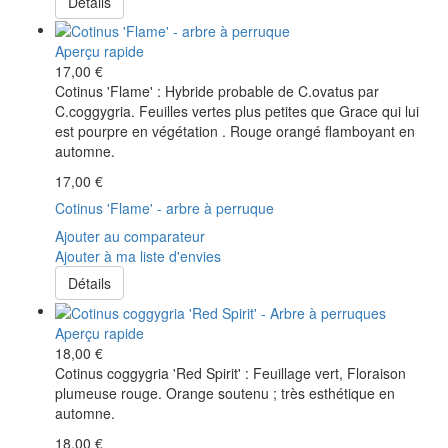
Détails
Aperçu rapide
17,00 €
Cotinus 'Flame' : Hybride probable de C.ovatus par
C.coggygria. Feuilles vertes plus petites que Grace qui lui
est pourpre en végétation . Rouge orangé flamboyant en
automne.
17,00 €
Cotinus 'Flame' - arbre à perruque
Ajouter au comparateur
Ajouter à ma liste d'envies
Détails
Aperçu rapide
18,00 €
Cotinus coggygria 'Red Spirit' : Feuillage vert, Floraison
plumeuse rouge. Orange soutenu ; très esthétique en
automne.
18,00 €