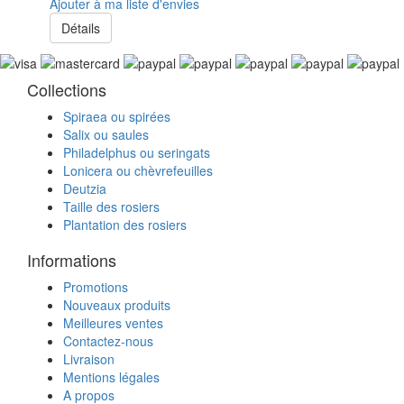
Ajouter à ma liste d'envies
Détails
Collections
Spiraea ou spirées
Salix ou saules
Philadelphus ou seringats
Lonicera ou chèvrefeuilles
Deutzia
Taille des rosiers
Plantation des rosiers
Informations
Promotions
Nouveaux produits
Meilleures ventes
Contactez-nous
Livraison
Mentions légales
A propos