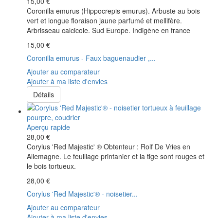
15,00 €
Coronilla emurus (Hippocrepis emurus). Arbuste au bois
vert et longue floraison jaune parfumé et mellifère.
Arbrisseau calcicole. Sud Europe. Indigène en france
15,00 €
Coronilla emurus - Faux baguenaudier ,...
Ajouter au comparateur
Ajouter à ma liste d'envies
Détails
Aperçu rapide
28,00 €
Corylus 'Red Majestic' ® Obtenteur : Rolf De Vries en
Allemagne. Le feuillage printanier et la tige sont rouges et
le bois tortueux.
28,00 €
Corylus 'Red Majestic'® - noisetier...
Ajouter au comparateur
Ajouter à ma liste d'envies