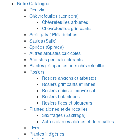
Notre Catalogue
Deutzia
Chèvrefeuilles (Lonicera)
Chèvrefeuilles arbustes
Chèvrefeuilles grimpants
Seringats ( Philadelphus)
Saules (Salix)
Spirées (Spiraea)
Autres arbustes calcicoles
Arbustes peu calcitolérants
Plantes grimpantes hors chèvrefeuilles
Rosiers
Rosiers anciens et arbustes
Rosiers grimpants et lianes
Rosiers nains et couvre sol
Rosiers botaniques
Rosiers tiges et pleureurs
Plantes alpines et de rocailles
Saxifrages (Saxifraga)
Autres plantes alpines et de rocailles
Livre
Plantes indigènes