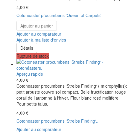
4,00 €
Cotoneaster procumbens 'Queen of Carpets'
Ajouter au panier
Ajouter au comparateur
Ajouter à ma liste d'envies
Détails
Rupture de stock
Aperçu rapide
4,00 €
Cotoneaster procumbens 'Streibs Findling' ( microphyllus):
petit arbuste couvre sol compact. Belle fructification rouge
corail de l'automne à l'hiver. Fleur blanc rosé mellifère.
Pour petits talus.
4,00 €
Cotoneaster procumbens 'Streibs Finding'...
Ajouter au comparateur