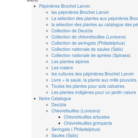
Pépinières Brochet Lanvin
les pépinières Brochet Lanvin
La sélection des plantes aux pépinières Bro
la sélection des plantes au catalogue des pé
Collection de Deutzia
Collection de chèvrefeuilles (Lonicera)
Collection de seringats (Philadelphus)
Collection nationale de saules (Salix)
Collection nationale de spirées (Spiraea)
Les plantes alpines
Les rosiers
les cultures des pépinières Brochet Lanvin
Livre « le saule, la plante aux mille pouvoirs
Toutes les plantes pour sols calcaires
Les plantes indigènes pour un jardin nature
Notre Catalogue
Deutzia
Chèvrefeuilles (Lonicera)
Chèvrefeuilles arbustes
Chèvrefeuilles grimpants
Seringats ( Philadelphus)
Saules (Salix)