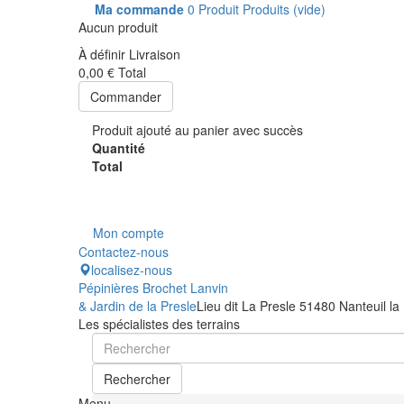
Ma commande
0
Produit
Produits
(vide)
Aucun produit
À définir
Livraison
0,00 €
Total
Commander
Produit ajouté au panier avec succès
Quantité
Total
Mon compte
Contactez-nous
localisez-nous
Pépinières Brochet Lanvin
& Jardin de la Presle
Lieu dit La Presle 51480 Nanteuil la
Les spécialistes des terrains
Rechercher
Menu