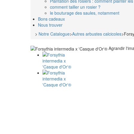
Plantation des rosiers : comment planter les 
comment tailler un rosier ?
le bouturage des saules, notamment
Bons cadeaux
Nous trouver
>
Notre Catalogue
>
Autres arbustes calcicoles
>
Forsy
Agrandir l'im