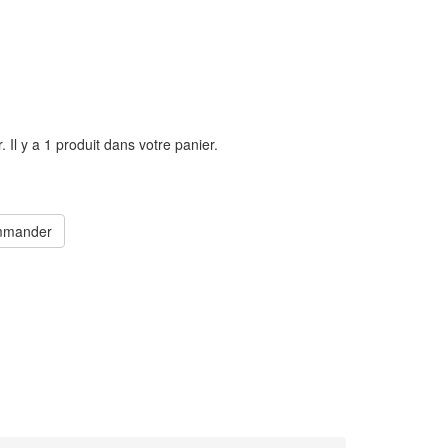
r.
Il y a 1 produit dans votre panier.
mander