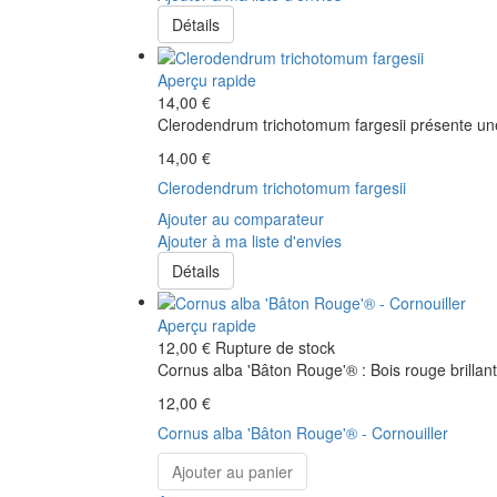
Détails
Aperçu rapide
14,00 €
Clerodendrum trichotomum fargesii présente une 
14,00 €
Clerodendrum trichotomum fargesii
Ajouter au comparateur
Ajouter à ma liste d'envies
Détails
Aperçu rapide
12,00 €
Rupture de stock
Cornus alba 'Bâton Rouge'® : Bois rouge brillant
12,00 €
Cornus alba 'Bâton Rouge'® - Cornouiller
Ajouter au panier