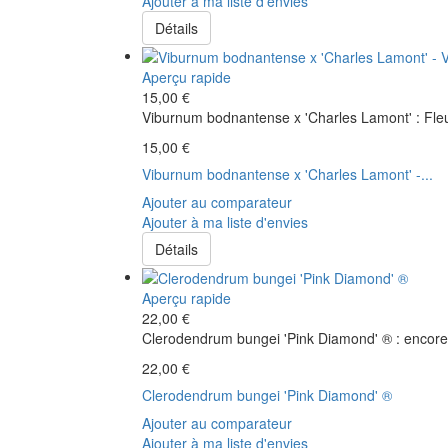
Ajouter à ma liste d'envies
Détails
Aperçu rapide
15,00 €
Viburnum bodnantense x 'Charles Lamont' : Fleu
15,00 €
Viburnum bodnantense x 'Charles Lamont' -...
Ajouter au comparateur
Ajouter à ma liste d'envies
Détails
Aperçu rapide
22,00 €
Clerodendrum bungei 'Pink Diamond' ® : encore u
22,00 €
Clerodendrum bungei 'Pink Diamond' ®
Ajouter au comparateur
Ajouter à ma liste d'envies