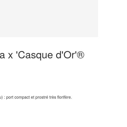
ia x 'Casque d'Or'®
 : port compact et prostré très florifère.