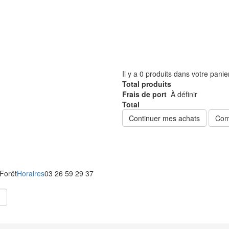
Il y a
0
produits dans votre panie
Total produits
Frais de port
À définir
Total
Continuer mes achats
Com
 Forêt
Horaires
03 26 59 29 37