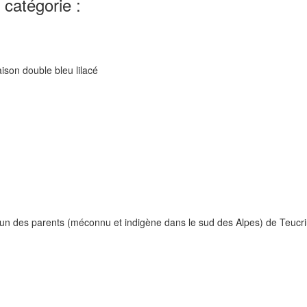
catégorie :
raison double bleu lilacé
'un des parents (méconnu et indigène dans le sud des Alpes) de Teucriu