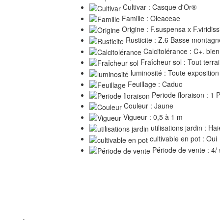
Cultivar : Casque d'Or®
Famille : Oleaceae
Origine : F.suspensa x F.viridis
Rusticite : Z.6 Basse montagn
Calcitolérance : C+. bien
Fraîcheur sol : Tout terra
luminosité : Toute exposition
Feuillage : Caduc
Periode floraison : 1 
Couleur : Jaune
Vigueur : 0,5 à 1 m
utilisations jardin : Ha
cultivable en pot : Oui
Période de vente : 4/