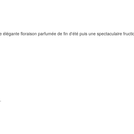
élégante floraison parfumée de fin d'été puis une spectaculaire fructic
.