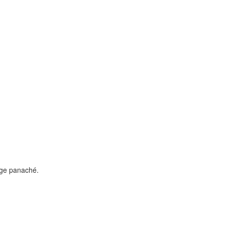
age panaché.