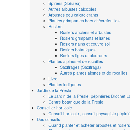
Spirées (Spiraea)
Autres arbustes calcicoles
Arbustes peu calcitolérants
Plantes grimpantes hors chèvrefeuilles
Rosiers
Rosiers anciens et arbustes
Rosiers grimpants et lianes
Rosiers nains et couvre sol
Rosiers botaniques
Rosiers tiges et pleureurs
Plantes alpines et de rocailles
Saxifrages (Saxifraga)
Autres plantes alpines et de rocailles
Livre
Plantes indigènes
Jardin de la Presle
Le Jardin de la Presle, pépinières Brochet L
Centre botanique de la Presle
Conseiller horticole
Conseil horticole , conseil paysagiste pépin
Des conseils
Quand planter et acheter arbustes et rosiers