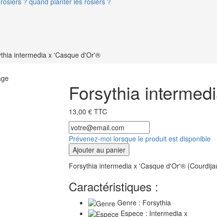
rosiers ? quand planter les rosiers ?
thia intermedia x 'Casque d'Or'®
age
Forsythia intermed
13,00 € TTC
Prévenez-moi lorsque le produit est disponible
Ajouter au panier
Forsythia intermedia x 'Casque d'Or'® (Courdijau)
Caractéristiques :
Genre : Forsythia
Espece : Intermedia x