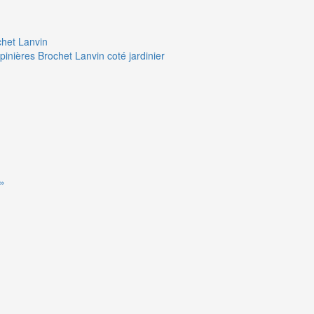
chet Lanvin
pinières Brochet Lanvin coté jardinier
 »