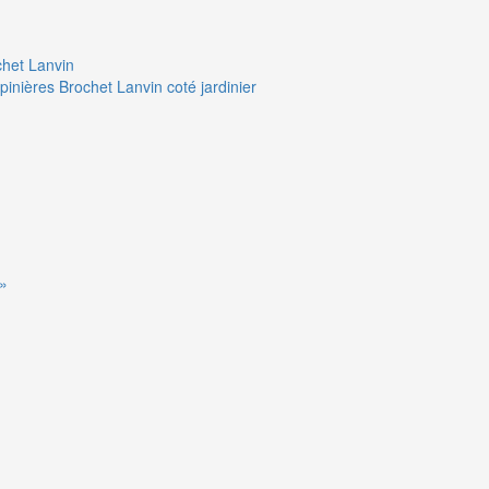
chet Lanvin
pinières Brochet Lanvin coté jardinier
 »