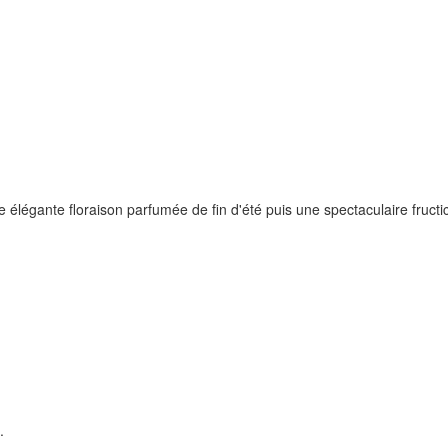
élégante floraison parfumée de fin d'été puis une spectaculaire fructic
.