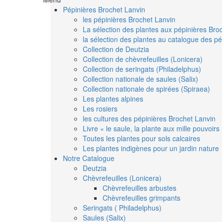
Pépinières Brochet Lanvin
les pépinières Brochet Lanvin
La sélection des plantes aux pépinières Bro
la sélection des plantes au catalogue des pé
Collection de Deutzia
Collection de chèvrefeuilles (Lonicera)
Collection de seringats (Philadelphus)
Collection nationale de saules (Salix)
Collection nationale de spirées (Spiraea)
Les plantes alpines
Les rosiers
les cultures des pépinières Brochet Lanvin
Livre « le saule, la plante aux mille pouvoirs
Toutes les plantes pour sols calcaires
Les plantes indigènes pour un jardin nature
Notre Catalogue
Deutzia
Chèvrefeuilles (Lonicera)
Chèvrefeuilles arbustes
Chèvrefeuilles grimpants
Seringats ( Philadelphus)
Saules (Salix)