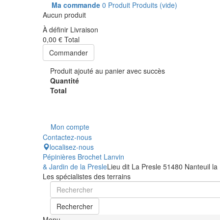
Ma commande
0
Produit
Produits
(vide)
Aucun produit
À définir
Livraison
0,00 €
Total
Commander
Produit ajouté au panier avec succès
Quantité
Total
Mon compte
Contactez-nous
localisez-nous
Pépinières Brochet Lanvin
& Jardin de la Presle
Lieu dit La Presle 51480 Nanteuil la
Les spécialistes des terrains
Rechercher
Menu