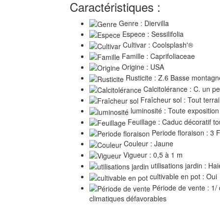
Caractéristiques :
Genre : Diervilla
Espece : Sessilifolia
Cultivar : Coolsplash'®
Famille : Caprifoliaceae
Origine : USA
Rusticite : Z.6 Basse montagn
Calcitolérance : C. un pe
Fraîcheur sol : Tout terra
luminosité : Toute exposition
Feuillage : Caduc décoratif to
Periode floraison : 3 
Couleur : Jaune
Vigueur : 0,5 à 1 m
utilisations jardin : Ha
cultivable en pot : Oui
Période de vente : 1/
climatiques défavorables