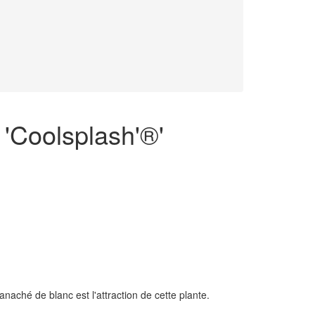
a 'Coolsplash'®'
 panaché de blanc est l'attraction de cette plante.