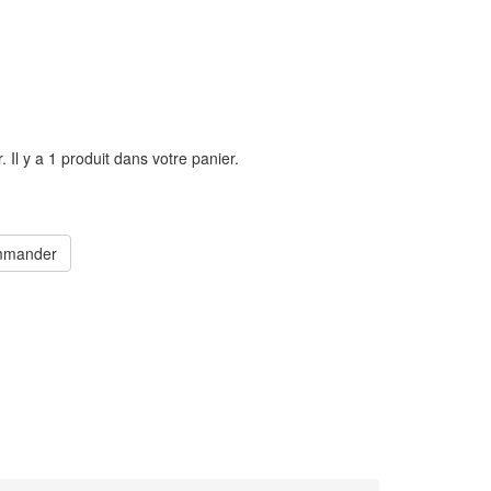
r.
Il y a 1 produit dans votre panier.
mander