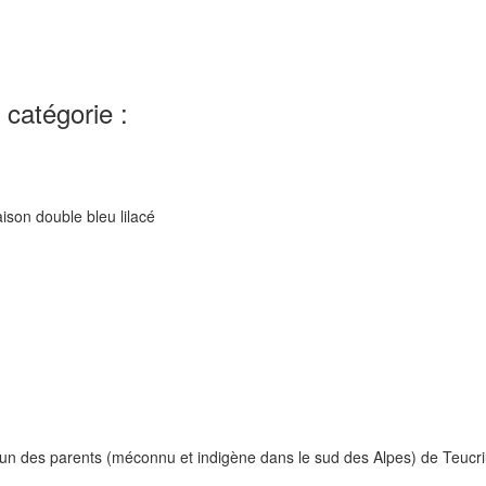
catégorie :
raison double bleu lilacé
'un des parents (méconnu et indigène dans le sud des Alpes) de Teucriu