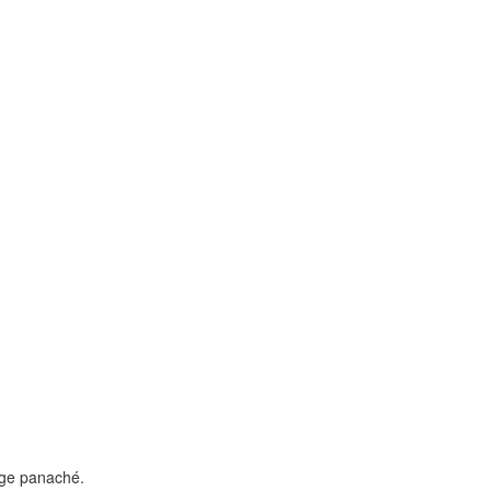
age panaché.