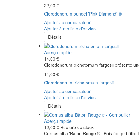
22,00 €
Clerodendrum bungei 'Pink Diamond' ®
Ajouter au comparateur
Ajouter à ma liste d'envies
Détails
Aperçu rapide
14,00 €
Clerodendrum trichotomum fargesii présente une 
14,00 €
Clerodendrum trichotomum fargesii
Ajouter au comparateur
Ajouter à ma liste d'envies
Détails
Aperçu rapide
12,00 €
Rupture de stock
Cornus alba 'Bâton Rouge'® : Bois rouge brillant