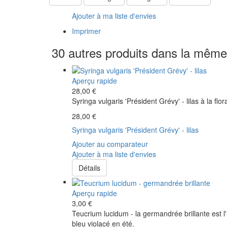
Ajouter à ma liste d'envies
Imprimer
30 autres produits dans la même 
Aperçu rapide
28,00 €
Syringa vulgaris 'Président Grévy' - lilas à la flo
28,00 €
Syringa vulgaris 'Président Grévy' - lilas
Ajouter au comparateur
Ajouter à ma liste d'envies
Détails
Aperçu rapide
3,00 €
Teucrium lucidum - la germandrée brillante est l
bleu violacé en été.