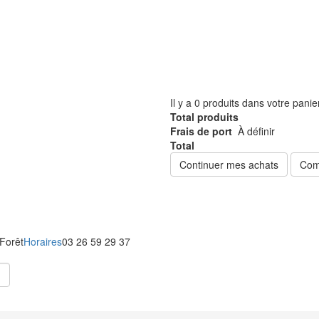
Il y a
0
produits dans votre panie
Total produits
Frais de port
À définir
Total
Continuer mes achats
Com
 Forêt
Horaires
03 26 59 29 37