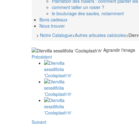
Plantation des rosiers : comment planter les 
comment tailler un rosier ?
le bouturage des saules, notamment
Bons cadeaux
Nous trouver
>
Notre Catalogue
>
Autres arbustes calcicoles
>
Dierv
Agrandir l'image
Précédent
Suivant