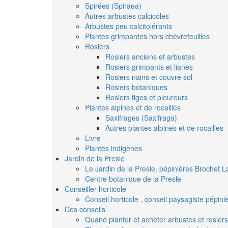
Spirées (Spiraea)
Autres arbustes calcicoles
Arbustes peu calcitolérants
Plantes grimpantes hors chèvrefeuilles
Rosiers
Rosiers anciens et arbustes
Rosiers grimpants et lianes
Rosiers nains et couvre sol
Rosiers botaniques
Rosiers tiges et pleureurs
Plantes alpines et de rocailles
Saxifrages (Saxifraga)
Autres plantes alpines et de rocailles
Livre
Plantes indigènes
Jardin de la Presle
Le Jardin de la Presle, pépinières Brochet L
Centre botanique de la Presle
Conseiller horticole
Conseil horticole , conseil paysagiste pépin
Des conseils
Quand planter et acheter arbustes et rosiers