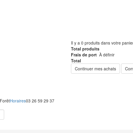
Il y a
0
produits dans votre panie
Total produits
Frais de port
À définir
Total
Continuer mes achats
Com
 Forêt
Horaires
03 26 59 29 37