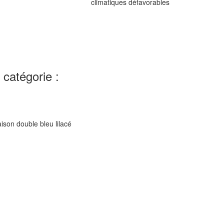
climatiques défavorables
catégorie :
raison double bleu lilacé