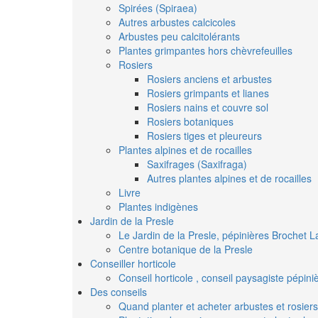
Spirées (Spiraea)
Autres arbustes calcicoles
Arbustes peu calcitolérants
Plantes grimpantes hors chèvrefeuilles
Rosiers
Rosiers anciens et arbustes
Rosiers grimpants et lianes
Rosiers nains et couvre sol
Rosiers botaniques
Rosiers tiges et pleureurs
Plantes alpines et de rocailles
Saxifrages (Saxifraga)
Autres plantes alpines et de rocailles
Livre
Plantes indigènes
Jardin de la Presle
Le Jardin de la Presle, pépinières Brochet L
Centre botanique de la Presle
Conseiller horticole
Conseil horticole , conseil paysagiste pépin
Des conseils
Quand planter et acheter arbustes et rosiers