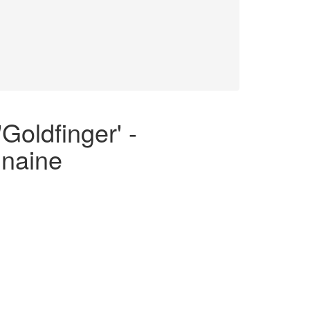
'Goldfinger' -
 naine