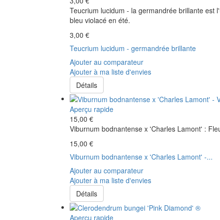
3,00 €
Teucrium lucidum - la germandrée brillante est l
bleu violacé en été.
3,00 €
Teucrium lucidum - germandrée brillante
Ajouter au comparateur
Ajouter à ma liste d'envies
Détails
Aperçu rapide
15,00 €
Viburnum bodnantense x 'Charles Lamont' : Fleu
15,00 €
Viburnum bodnantense x 'Charles Lamont' -...
Ajouter au comparateur
Ajouter à ma liste d'envies
Détails
Aperçu rapide