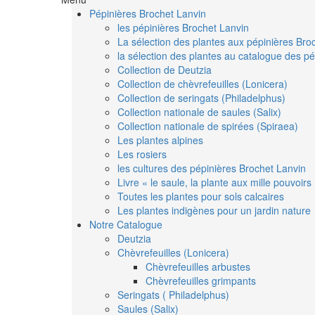
Pépinières Brochet Lanvin
les pépinières Brochet Lanvin
La sélection des plantes aux pépinières Bro
la sélection des plantes au catalogue des pé
Collection de Deutzia
Collection de chèvrefeuilles (Lonicera)
Collection de seringats (Philadelphus)
Collection nationale de saules (Salix)
Collection nationale de spirées (Spiraea)
Les plantes alpines
Les rosiers
les cultures des pépinières Brochet Lanvin
Livre « le saule, la plante aux mille pouvoirs
Toutes les plantes pour sols calcaires
Les plantes indigènes pour un jardin nature
Notre Catalogue
Deutzia
Chèvrefeuilles (Lonicera)
Chèvrefeuilles arbustes
Chèvrefeuilles grimpants
Seringats ( Philadelphus)
Saules (Salix)