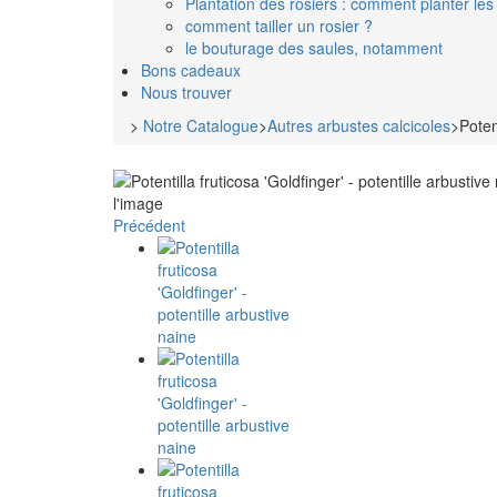
Plantation des rosiers : comment planter les 
comment tailler un rosier ?
le bouturage des saules, notamment
Bons cadeaux
Nous trouver
>
Notre Catalogue
>
Autres arbustes calcicoles
>
Poten
l'image
Précédent