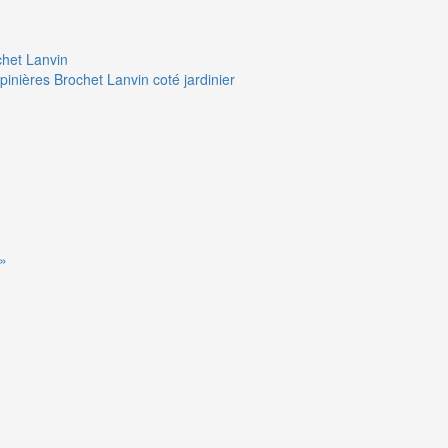
chet Lanvin
pinières Brochet Lanvin coté jardinier
 »