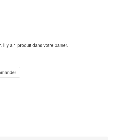
r.
Il y a 1 produit dans votre panier.
mander