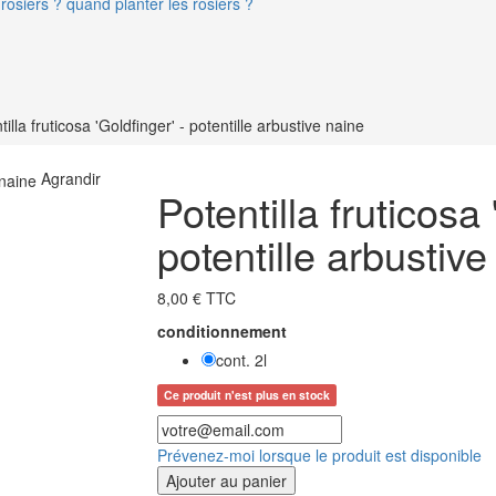
rosiers ? quand planter les rosiers ?
tilla fruticosa 'Goldfinger' - potentille arbustive naine
Agrandir
Potentilla fruticosa 
potentille arbustive
8,00 € TTC
conditionnement
cont. 2l
Ce produit n'est plus en stock
Prévenez-moi lorsque le produit est disponible
Ajouter au panier