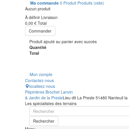
Ma commande
0
Produit
Produits
(vide)
Aucun produit
À définir
Livraison
0,00 €
Total
Commander
Produit ajouté au panier avec succès
Quantité
Total
Mon compte
Contactez-nous
localisez-nous
Pépinières Brochet Lanvin
& Jardin de la Presle
Lieu dit La Presle 51480 Nanteuil la
Les spécialistes des terrains
Rechercher
Menu