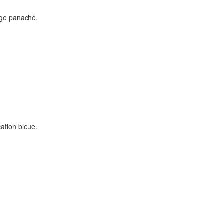
age panaché.
ation bleue.