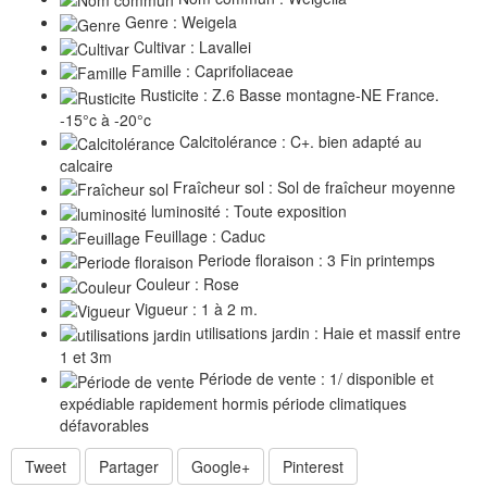
Genre : Weigela
Cultivar : Lavallei
Famille : Caprifoliaceae
Rusticite : Z.6 Basse montagne-NE France.
-15°c à -20°c
Calcitolérance : C+. bien adapté au
calcaire
Fraîcheur sol : Sol de fraîcheur moyenne
luminosité : Toute exposition
Feuillage : Caduc
Periode floraison : 3 Fin printemps
Couleur : Rose
Vigueur : 1 à 2 m.
utilisations jardin : Haie et massif entre
1 et 3m
Période de vente : 1/ disponible et
expédiable rapidement hormis période climatiques
défavorables
Tweet
Partager
Google+
Pinterest