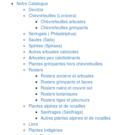
Notre Catalogue
Deutzia
Chèvrefeuilles (Lonicera)
Chèvrefeuilles arbustes
Chèvrefeuilles grimpants
Seringats ( Philadelphus)
Saules (Salix)
Spirées (Spiraea)
Autres arbustes calcicoles
Arbustes peu calcitolérants
Plantes grimpantes hors chèvrefeuilles
Rosiers
Rosiers anciens et arbustes
Rosiers grimpants et lianes
Rosiers nains et couvre sol
Rosiers botaniques
Rosiers tiges et pleureurs
Plantes alpines et de rocailles
Saxifrages (Saxifraga)
Autres plantes alpines et de rocailles
Livre
Plantes indigènes