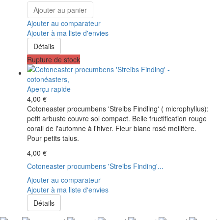
Ajouter au panier
Ajouter au comparateur
Ajouter à ma liste d'envies
Détails
Rupture de stock
Aperçu rapide
4,00 €
Cotoneaster procumbens 'Streibs Findling' ( microphyllus):
petit arbuste couvre sol compact. Belle fructification rouge
corail de l'automne à l'hiver. Fleur blanc rosé mellifère.
Pour petits talus.
4,00 €
Cotoneaster procumbens 'Streibs Finding'...
Ajouter au comparateur
Ajouter à ma liste d'envies
Détails