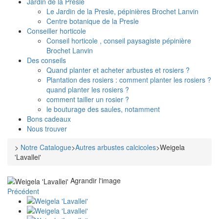
Jardin de la Presle
Le Jardin de la Presle, pépinières Brochet Lanvin
Centre botanique de la Presle
Conseiller horticole
Conseil horticole , conseil paysagiste pépinière
Brochet Lanvin
Des conseils
Quand planter et acheter arbustes et rosiers ?
Plantation des rosiers : comment planter les rosiers ?
quand planter les rosiers ?
comment tailler un rosier ?
le bouturage des saules, notamment
Bons cadeaux
Nous trouver
>
Notre Catalogue
>
Autres arbustes calcicoles
>
Weigela
'Lavallei'
Agrandir l'image
Précédent