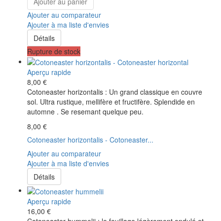
Ajouter au panier
Ajouter au comparateur
Ajouter à ma liste d'envies
Détails
Rupture de stock
Aperçu rapide
8,00 €
Cotoneaster horizontalis : Un grand classique en couvre
sol. Ultra rustique, mellifère et fructifère. Splendide en
automne . Se resemant quelque peu.
8,00 €
Cotoneaster horizontalis - Cotoneaster...
Ajouter au comparateur
Ajouter à ma liste d'envies
Détails
Aperçu rapide
16,00 €
Cotoneaster hummelii : le feuillage légèrement ondulé et