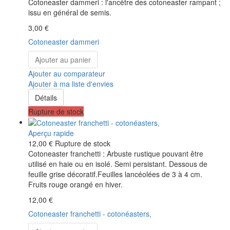
Cotoneaster dammeri : l'ancêtre des cotoneaster rampant ;
issu en général de semis.
3,00 €
Cotoneaster dammeri
Ajouter au panier
Ajouter au comparateur
Ajouter à ma liste d'envies
Détails
Rupture de stock
Aperçu rapide
12,00 €
Rupture de stock
Cotoneaster franchetti : Arbuste rustique pouvant être
utilisé en haie ou en isolé. Semi persistant. Dessous de
feuille grise décoratif.Feuilles lancéolées de 3 à 4 cm.
Fruits rouge orangé en hiver.
12,00 €
Cotoneaster franchetti - cotonéasters,