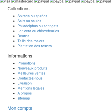
Collections
Spiraea ou spirées
Salix ou saules
Philadelphus ou seringats
Lonicera ou chèvrefeuilles
Deutzia
Taille des rosiers
Plantation des rosiers
Informations
Promotions
Nouveaux produits
Meilleures ventes
Contactez-nous
Livraison
Mentions légales
A propos
sitemap
Mon compte