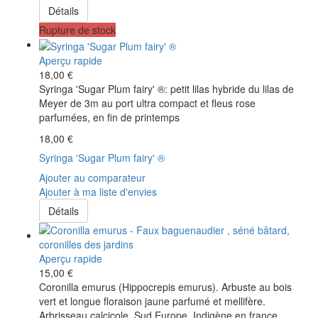
Détails
Rupture de stock
Aperçu rapide
18,00 €
Syringa 'Sugar Plum fairy' ®: petit lilas hybride du lilas de
Meyer de 3m au port ultra compact et fleus rose
parfumées, en fin de printemps
18,00 €
Syringa 'Sugar Plum fairy' ®
Ajouter au comparateur
Ajouter à ma liste d'envies
Détails
Aperçu rapide
15,00 €
Coronilla emurus (Hippocrepis emurus). Arbuste au bois
vert et longue floraison jaune parfumé et mellifère.
Arbrisseau calcicole. Sud Europe. Indigène en france