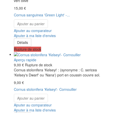
vert olive
15,00 €
Cornus sanguinea 'Green Light' -...
Ajouter au panier
Ajouter au comparateur
Ajouter à ma liste d'envies
Détails
Rupture de stock
Aperçu rapide
9,00 €
Rupture de stock
Cornus stolonifera 'Kelseyi' : (synonyme : C. sericea
'Kelsey's Dwarf' ou 'Nana') port en coussin couvre sol.
9,00 €
Cornus stolonifera 'Kelseyi'- Cornouiller
Ajouter au panier
Ajouter au comparateur
Ajouter à ma liste d'envies