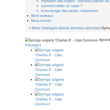
Plantation des rosiers : comment planter les 
comment tailler un rosier ?
le bouturage des saules, notamment
Bons cadeaux
Nous trouver
>
Notre Catalogue
>
Autres arbustes calcicoles
>
Syrin
Agrand
Précédent