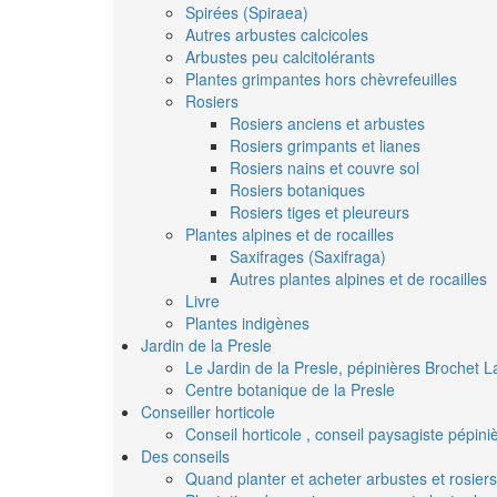
Spirées (Spiraea)
Autres arbustes calcicoles
Arbustes peu calcitolérants
Plantes grimpantes hors chèvrefeuilles
Rosiers
Rosiers anciens et arbustes
Rosiers grimpants et lianes
Rosiers nains et couvre sol
Rosiers botaniques
Rosiers tiges et pleureurs
Plantes alpines et de rocailles
Saxifrages (Saxifraga)
Autres plantes alpines et de rocailles
Livre
Plantes indigènes
Jardin de la Presle
Le Jardin de la Presle, pépinières Brochet L
Centre botanique de la Presle
Conseiller horticole
Conseil horticole , conseil paysagiste pépin
Des conseils
Quand planter et acheter arbustes et rosiers