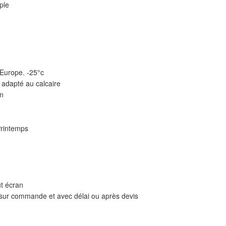
ple
 Europe. -25°c
 adapté au calcaire
in
Printemps
ut écran
 sur commande et avec délai ou après devis