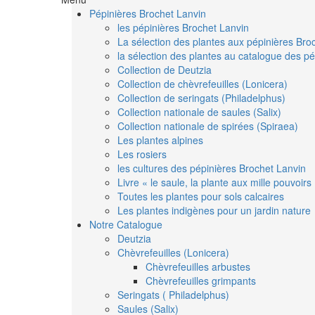
Pépinières Brochet Lanvin
les pépinières Brochet Lanvin
La sélection des plantes aux pépinières Bro
la sélection des plantes au catalogue des pé
Collection de Deutzia
Collection de chèvrefeuilles (Lonicera)
Collection de seringats (Philadelphus)
Collection nationale de saules (Salix)
Collection nationale de spirées (Spiraea)
Les plantes alpines
Les rosiers
les cultures des pépinières Brochet Lanvin
Livre « le saule, la plante aux mille pouvoirs
Toutes les plantes pour sols calcaires
Les plantes indigènes pour un jardin nature
Notre Catalogue
Deutzia
Chèvrefeuilles (Lonicera)
Chèvrefeuilles arbustes
Chèvrefeuilles grimpants
Seringats ( Philadelphus)
Saules (Salix)