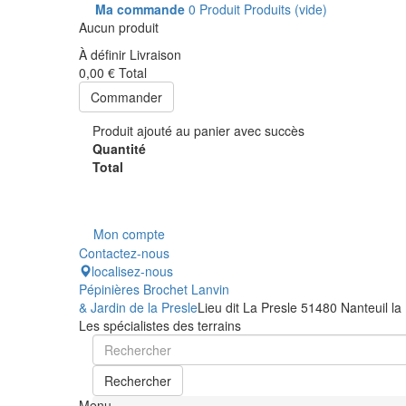
Ma commande
0
Produit
Produits
(vide)
Aucun produit
À définir
Livraison
0,00 €
Total
Commander
Produit ajouté au panier avec succès
Quantité
Total
Mon compte
Contactez-nous
localisez-nous
Pépinières Brochet Lanvin
& Jardin de la Presle
Lieu dit La Presle 51480 Nanteuil la
Les spécialistes des terrains
Rechercher
Menu