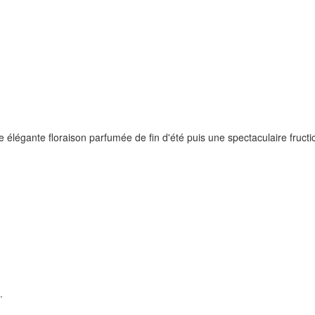
élégante floraison parfumée de fin d'été puis une spectaculaire fructic
.