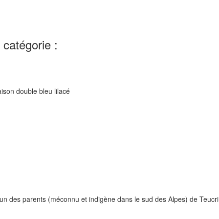
catégorie :
raison double bleu lilacé
'un des parents (méconnu et indigène dans le sud des Alpes) de Teucriu