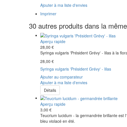
Ajouter à ma liste d'envies
Imprimer
30 autres produits dans la même 
Aperçu rapide
28,00 €
Syringa vulgaris 'Président Grévy' - lilas à la flo
28,00 €
Syringa vulgaris 'Président Grévy' - lilas
Ajouter au comparateur
Ajouter à ma liste d'envies
Détails
Aperçu rapide
3,00 €
Teucrium lucidum - la germandrée brillante est l
bleu violacé en été.