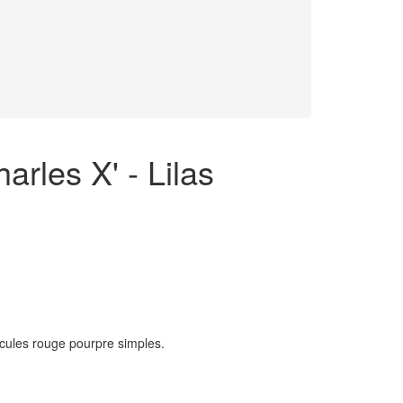
arles X' - Lilas
nicules rouge pourpre simples.