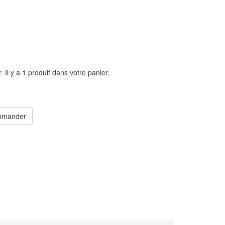
r.
Il y a 1 produit dans votre panier.
mander