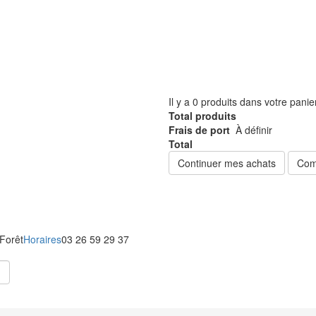
Il y a
0
produits dans votre panie
Total produits
Frais de port
À définir
Total
Continuer mes achats
Com
 Forêt
Horaires
03 26 59 29 37