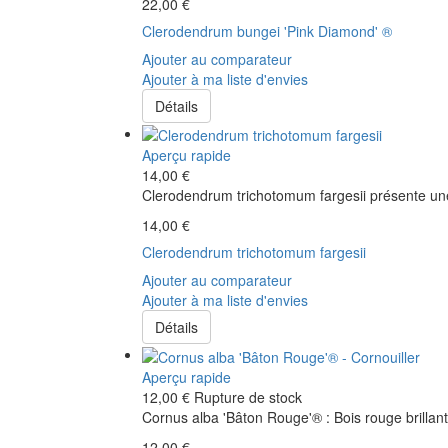
22,00 €
Clerodendrum bungei 'Pink Diamond' ®
Ajouter au comparateur
Ajouter à ma liste d'envies
Détails
Aperçu rapide
14,00 €
Clerodendrum trichotomum fargesii présente une 
14,00 €
Clerodendrum trichotomum fargesii
Ajouter au comparateur
Ajouter à ma liste d'envies
Détails
Aperçu rapide
12,00 €
Rupture de stock
Cornus alba 'Bâton Rouge'® : Bois rouge brillant
12,00 €