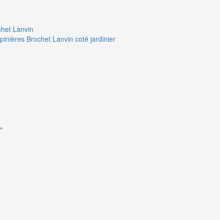
chet Lanvin
pinières Brochet Lanvin coté jardinier
 »