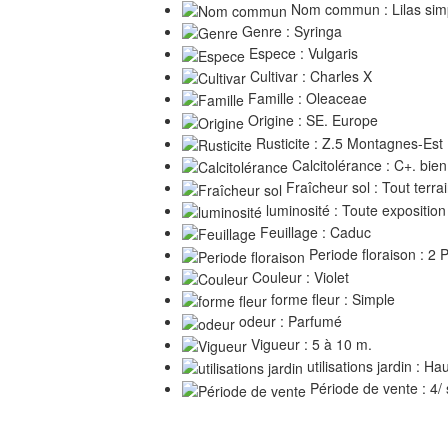
Nom commun : Lilas sim
Genre : Syringa
Espece : Vulgaris
Cultivar : Charles X
Famille : Oleaceae
Origine : SE. Europe
Rusticite : Z.5 Montagnes-Est
Calcitolérance : C+. bien
Fraîcheur sol : Tout terra
luminosité : Toute exposition
Feuillage : Caduc
Periode floraison : 2 
Couleur : Violet
forme fleur : Simple
odeur : Parfumé
Vigueur : 5 à 10 m.
utilisations jardin : Ha
Période de vente : 4/