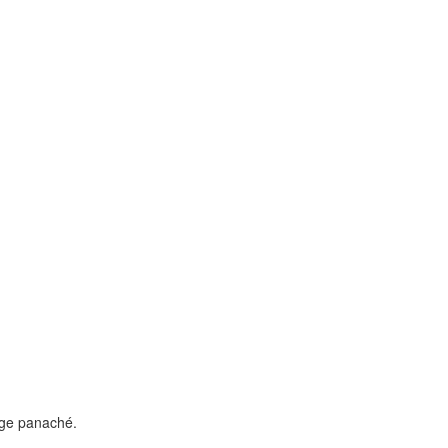
age panaché.