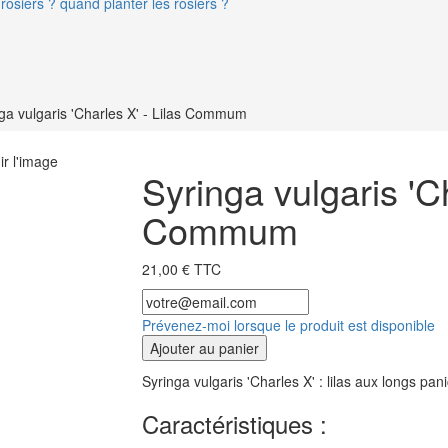
rosiers ? quand planter les rosiers ?
ga vulgaris 'Charles X' - Lilas Commum
ir l'image
Syringa vulgaris 'Ch
Commum
21,00 € TTC
Prévenez-moi lorsque le produit est disponible
Ajouter au panier
Syringa vulgaris 'Charles X' : lilas aux longs pa
Caractéristiques :