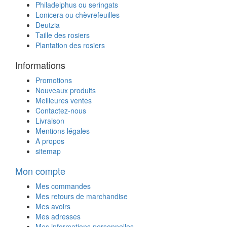
Philadelphus ou seringats
Lonicera ou chèvrefeuilles
Deutzia
Taille des rosiers
Plantation des rosiers
Informations
Promotions
Nouveaux produits
Meilleures ventes
Contactez-nous
Livraison
Mentions légales
A propos
sitemap
Mon compte
Mes commandes
Mes retours de marchandise
Mes avoirs
Mes adresses
Mes informations personnelles