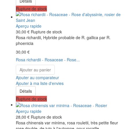
Détails
Rupture de stock
Aperçu rapide
30,00 €
Rupture de stock
Rosa richardii, Hybride probable de R. gallica par R.
phoenicia
30,00 €
Rosa richardii - Rosaceae - Rose...
Ajouter au panier
Ajouter au comparateur
Ajouter à ma liste d'envies
Détails
Rupture de stock
Aperçu rapide
28,00 €
Rupture de stock
Rosa chinensis var minima, rosa rouletii, très petite fleur
rose double, de juin à l'automne, pour rocaille.