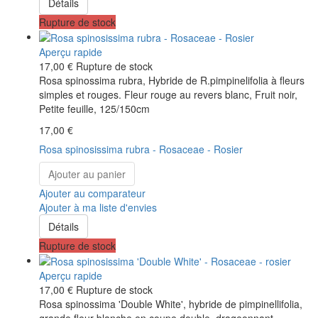
Détails
Rupture de stock
Aperçu rapide
17,00 €
Rupture de stock
Rosa spinossima rubra, Hybride de R.pimpinelifolia à fleurs
simples et rouges. Fleur rouge au revers blanc, Fruit noir,
Petite feuille, 125/150cm
17,00 €
Rosa spinosissima rubra - Rosaceae - Rosier
Ajouter au panier
Ajouter au comparateur
Ajouter à ma liste d'envies
Détails
Rupture de stock
Aperçu rapide
17,00 €
Rupture de stock
Rosa spinossima 'Double White', hybride de pimpinellifolia,