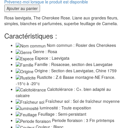
Prévenez-moi lorsque le produit est disponible
Ajouter au panier
Rosa laevigata, The Cherokee Rose. Liane aux grandes fleurs,
simples, blanches et parfumées, superbe feuillage de Camelia.
Caractéristiques :
Nom commun : Rosier des Cherokees
Genre : Rosa
Espece : Laevigata
Famille : Rosaceae, section des Laevgatae
Origine : Section des Laevigatae, Chine 1759
Rusticite : Z.6 Basse montagne-NE France.
-15°c à -20°c
Calcitolérance : C+. bien adapté au
calcaire
Fraîcheur sol : Sol de fraîcheur moyenne
luminosité : Toute exposition
Feuillage : Semi-persistant
Periode floraison : 3 Fin printemps
Couleur : Blanc