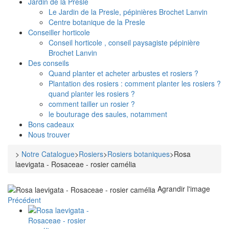
Jardin de la Presle
Le Jardin de la Presle, pépinières Brochet Lanvin
Centre botanique de la Presle
Conseiller horticole
Conseil horticole , conseil paysagiste pépinière
Brochet Lanvin
Des conseils
Quand planter et acheter arbustes et rosiers ?
Plantation des rosiers : comment planter les rosiers ?
quand planter les rosiers ?
comment tailler un rosier ?
le bouturage des saules, notamment
Bons cadeaux
Nous trouver
>
Notre Catalogue
>
Rosiers
>
Rosiers botaniques
>
Rosa
laevigata - Rosaceae - rosier camélia
Agrandir l'image
Précédent