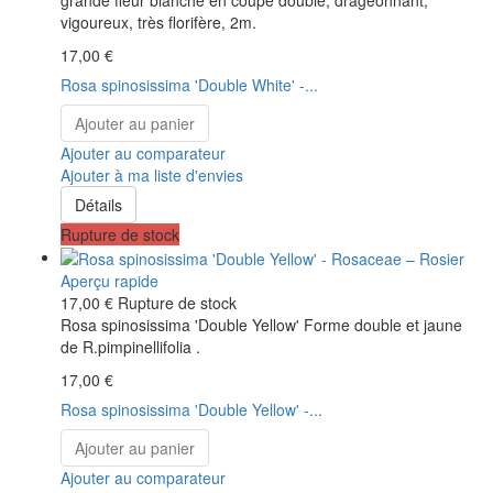
grande fleur blanche en coupe double, drageonnant,
vigoureux, très florifère, 2m.
17,00 €
Rosa spinosissima 'Double White' -...
Ajouter au panier
Ajouter au comparateur
Ajouter à ma liste d'envies
Détails
Rupture de stock
Aperçu rapide
17,00 €
Rupture de stock
Rosa spinosissima 'Double Yellow' Forme double et jaune
de R.pimpinellifolia .
17,00 €
Rosa spinosissima 'Double Yellow' -...
Ajouter au panier
Ajouter au comparateur