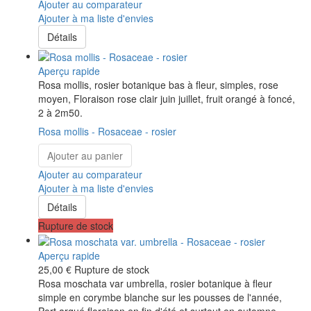
Ajouter au comparateur
Ajouter à ma liste d'envies
Détails
Aperçu rapide
Rosa mollis, rosier botanique bas à fleur, simples, rose
moyen, Floraison rose clair juin juillet, fruit orangé à foncé,
2 à 2m50.
Rosa mollis - Rosaceae - rosier
Ajouter au panier
Ajouter au comparateur
Ajouter à ma liste d'envies
Détails
Rupture de stock
Aperçu rapide
25,00 €
Rupture de stock
Rosa moschata var umbrella, rosier botanique à fleur
simple en corymbe blanche sur les pousses de l'année,
Port arqué,floraison en fin d'été et surtout en automne.