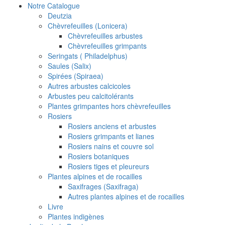
Notre Catalogue
Deutzia
Chèvrefeuilles (Lonicera)
Chèvrefeuilles arbustes
Chèvrefeuilles grimpants
Seringats ( Philadelphus)
Saules (Salix)
Spirées (Spiraea)
Autres arbustes calcicoles
Arbustes peu calcitolérants
Plantes grimpantes hors chèvrefeuilles
Rosiers
Rosiers anciens et arbustes
Rosiers grimpants et lianes
Rosiers nains et couvre sol
Rosiers botaniques
Rosiers tiges et pleureurs
Plantes alpines et de rocailles
Saxifrages (Saxifraga)
Autres plantes alpines et de rocailles
Livre
Plantes indigènes