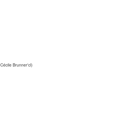
Cécile Brunner'cl)