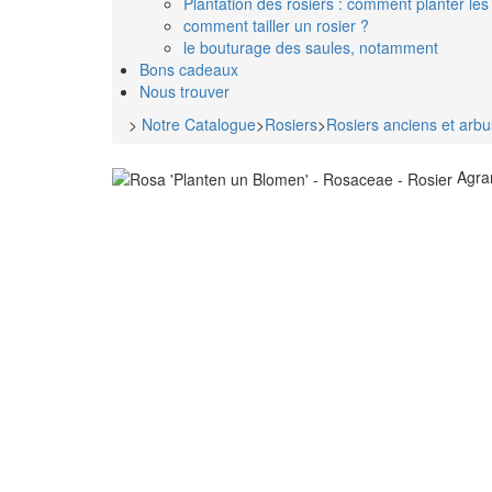
Plantation des rosiers : comment planter les 
comment tailler un rosier ?
le bouturage des saules, notamment
Bons cadeaux
Nous trouver
>
Notre Catalogue
>
Rosiers
>
Rosiers anciens et arbu
Agra