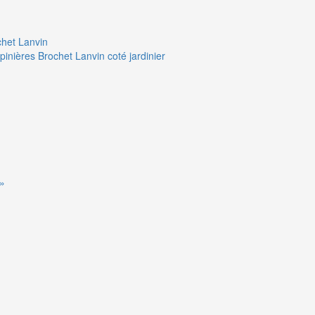
chet Lanvin
pinières Brochet Lanvin coté jardinier
 »