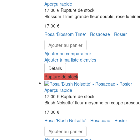
Aperçu rapide
17,00 €
Rupture de stock
Blossom Time' grande fleur double, rose lumine
17,00 €
Rosa 'Blossom Time' - Rosaceae - Rosier
Ajouter au panier
Ajouter au comparateur
Ajouter à ma liste d'envies
Détails
Rupture de stock
Aperçu rapide
17,00 €
Rupture de stock
Blush Noisette' fleur moyenne en coupe presque d
17,00 €
Rosa 'Blush Noisette' - Rosaceae - Rosier
Ajouter au panier
Ajouter au comparateur