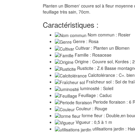
Planten un Blomen' couvre sol à fleur moyenne 
feuillage très sain, 70cm.
Caractéristiques :
Nom commun : Rosier
Genre : Rosa
Cultivar : Planten un Blomen
Famille : Rosaceae
Origine : Couvre sol, Kordes ; 
Rusticite : Z.6 Basse montagn
Calcitolérance : C+. bien
Fraîcheur sol : Sol de fr
luminosité : Soleil
Feuillage : Caduc
Periode floraison : 6
Couleur : Rouge
forme fleur : Double,en bou
Vigueur : 0,5 à 1 m
utilisations jardin : Ha