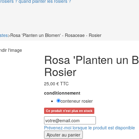
rosiers ? quand planter les rosiers ?
stes
>
Rosa 'Planten un Blomen' - Rosaceae - Rosier
ndir l'image
Rosa 'Planten un B
Rosier
25,00 € TTC
conditionnement
conteneur rosier
Ce produit n'est plus en stock
Prévenez-moi lorsque le produit est disponible
Ajouter au panier