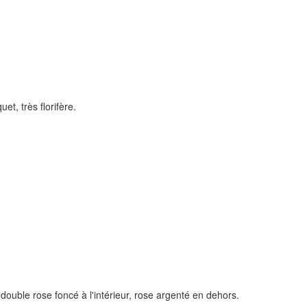
et, très florifère.
double rose foncé à l'intérieur, rose argenté en dehors.