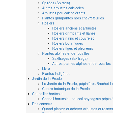
Spirées (Spiraea)
Autres arbustes calcicoles
Arbustes peu calcitolérants
Plantes grimpantes hors chèvrefeuilles
Rosiers
Rosiers anciens et arbustes
Rosiers grimpants et lianes
Rosiers nains et couvre sol
Rosiers botaniques
Rosiers tiges et pleureurs
Plantes alpines et de rocailles
Saxifrages (Saxifraga)
Autres plantes alpines et de rocailles
Livre
Plantes indigènes
Jardin de la Presle
Le Jardin de la Presle, pépinières Brochet L
Centre botanique de la Presle
Conseiller horticole
Conseil horticole , conseil paysagiste pépin
Des conseils
Quand planter et acheter arbustes et rosiers