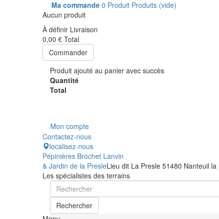
Ma commande
0
Produit
Produits
(vide)
Aucun produit
À définir
Livraison
0,00 €
Total
Commander
Produit ajouté au panier avec succès
Quantité
Total
Mon compte
Contactez-nous
localisez-nous
Pépinières Brochet Lanvin
& Jardin de la Presle
Lieu dit La Presle 51480 Nanteuil la
Les spécialistes des terrains
Rechercher
Menu