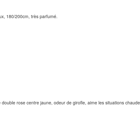
ux, 180/200cm, très parfumé.
ouble rose centre jaune, odeur de girofle, aime les situations chaudes,