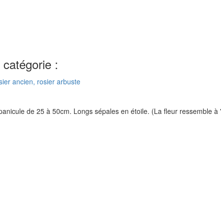
catégorie :
panicule de 25 à 50cm. Longs sépales en étoile. (La fleur ressemble à '