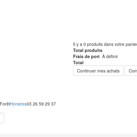
Il y a
0
produits dans votre panie
Total produits
Frais de port
À définir
Total
Continuer mes achats
Com
 Forêt
Horaires
03 26 59 29 37