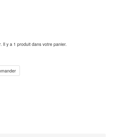
r.
Il y a 1 produit dans votre panier.
mander