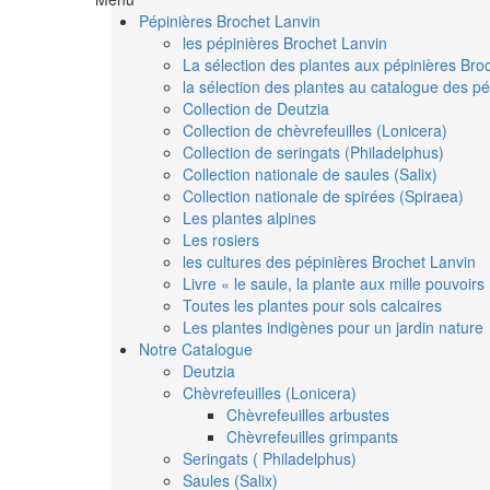
Pépinières Brochet Lanvin
les pépinières Brochet Lanvin
La sélection des plantes aux pépinières Bro
la sélection des plantes au catalogue des pé
Collection de Deutzia
Collection de chèvrefeuilles (Lonicera)
Collection de seringats (Philadelphus)
Collection nationale de saules (Salix)
Collection nationale de spirées (Spiraea)
Les plantes alpines
Les rosiers
les cultures des pépinières Brochet Lanvin
Livre « le saule, la plante aux mille pouvoirs
Toutes les plantes pour sols calcaires
Les plantes indigènes pour un jardin nature
Notre Catalogue
Deutzia
Chèvrefeuilles (Lonicera)
Chèvrefeuilles arbustes
Chèvrefeuilles grimpants
Seringats ( Philadelphus)
Saules (Salix)