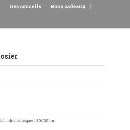
e
Des conseils
Bons cadeaux
Rosier
 rosé, odeur musquée, 80/100cm.