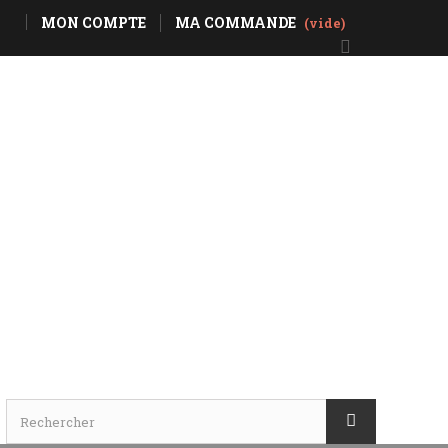
MON COMPTE
MA COMMANDE
(vide)
pécialistes des terrains