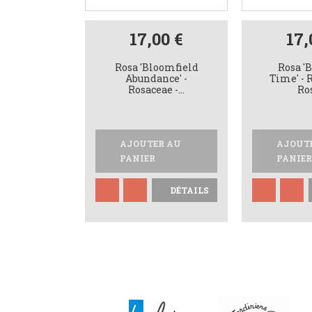
17,00 €
17,
Rosa 'Bloomfield
Rosa '
Abundance' -
Time' - 
Rosaceae -...
Ro
AJOUTER AU
AJOUT
PANIER
PANIER
DÉTAILS