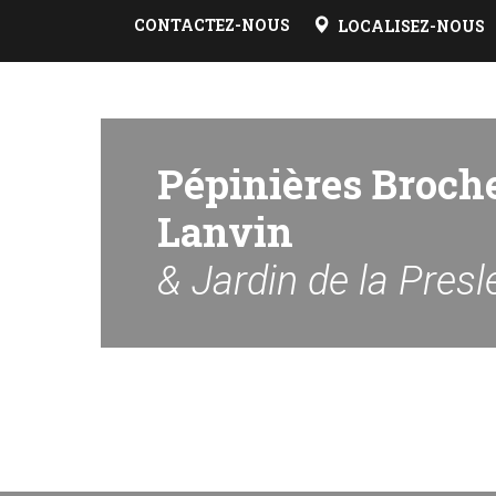
CONTACTEZ-NOUS
LOCALISEZ-NOUS
Pépinières Broch
Lanvin
& Jardin de la Presl
Lieu dit La Presle 51480 Nanteuil la Forêt
Horaires