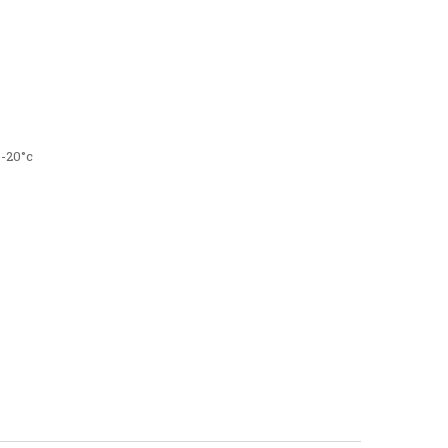
 -20°c