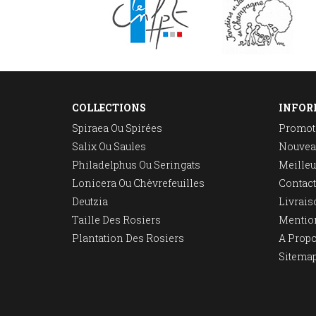
COLLECTIONS
INFOR
Spiraea Ou Spirées
Promot
Salix Ou Saules
Nouvea
Philadelphus Ou Seringats
Meilleu
Lonicera Ou Chèvrefeuilles
Contac
Deutzia
Livrais
Taille Des Rosiers
Mentio
Plantation Des Rosiers
A Prop
Sitema