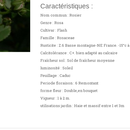
Caractéristiques :
Nom commun : Rosier
Genre : Rosa
Cultivar : Flash
Famille : Rosaceae
Rusticite : Z.6 Basse montagne-NE France. -15°c à
Calcitolérance : C+. bien adapté au calcaire
Fraîcheur sol : Sol de fraîcheur moyenne
luminosité : Soleil
Feuillage : Caduc
Periode floraison : 6 Remontant
forme fleur : Double,en bouquet
Vigueur : 1 à 2 m.
utilisations jardin : Haie et massif entre 1 et 3m