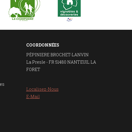
COORDONNÉES
PÉPINIERE BROCHET-LANVIN
La Presle - FR 51480 NANTEUIL LA
FORET
es
Localisez-Nous
E-Mail