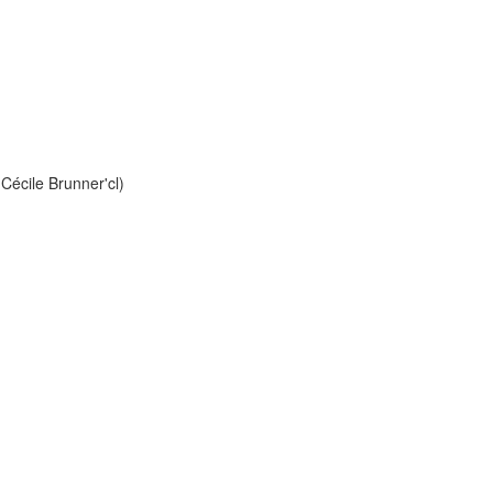
Cécile Brunner'cl)