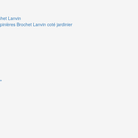
chet Lanvin
pinières Brochet Lanvin coté jardinier
 »