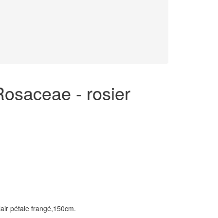
Rosaceae - rosier
lair pétale frangé,150cm.