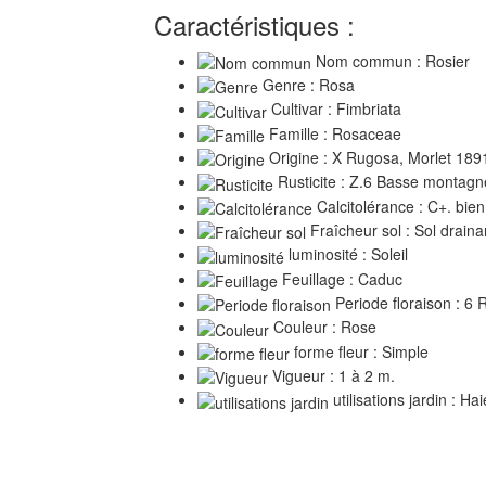
Caractéristiques :
Nom commun : Rosier
Genre : Rosa
Cultivar : Fimbriata
Famille : Rosaceae
Origine : X Rugosa, Morlet 189
Rusticite : Z.6 Basse montagn
Calcitolérance : C+. bien
Fraîcheur sol : Sol draina
luminosité : Soleil
Feuillage : Caduc
Periode floraison : 6
Couleur : Rose
forme fleur : Simple
Vigueur : 1 à 2 m.
utilisations jardin : Ha