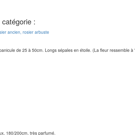
catégorie :
panicule de 25 à 50cm. Longs sépales en étoile. (La fleur ressemble à '
ux, 180/200cm, très parfumé.