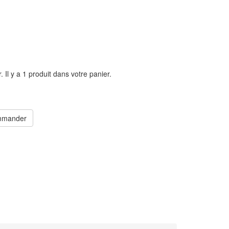
r.
Il y a 1 produit dans votre panier.
mander