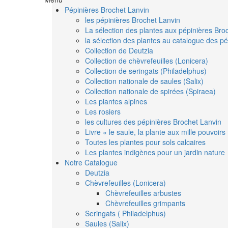
Pépinières Brochet Lanvin
les pépinières Brochet Lanvin
La sélection des plantes aux pépinières Bro
la sélection des plantes au catalogue des pé
Collection de Deutzia
Collection de chèvrefeuilles (Lonicera)
Collection de seringats (Philadelphus)
Collection nationale de saules (Salix)
Collection nationale de spirées (Spiraea)
Les plantes alpines
Les rosiers
les cultures des pépinières Brochet Lanvin
Livre « le saule, la plante aux mille pouvoirs
Toutes les plantes pour sols calcaires
Les plantes indigènes pour un jardin nature
Notre Catalogue
Deutzia
Chèvrefeuilles (Lonicera)
Chèvrefeuilles arbustes
Chèvrefeuilles grimpants
Seringats ( Philadelphus)
Saules (Salix)