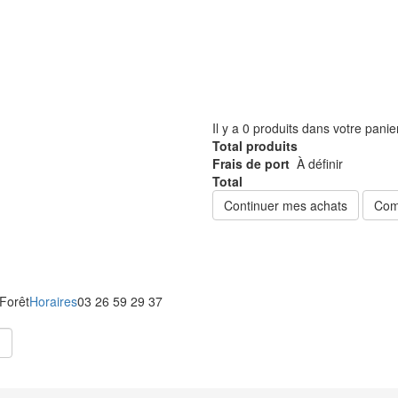
Il y a
0
produits dans votre panie
Total produits
Frais de port
À définir
Total
Continuer mes achats
Com
 Forêt
Horaires
03 26 59 29 37