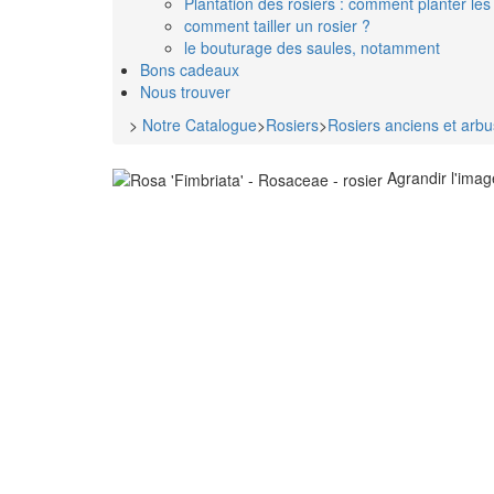
Plantation des rosiers : comment planter les 
comment tailler un rosier ?
le bouturage des saules, notamment
Bons cadeaux
Nous trouver
>
Notre Catalogue
>
Rosiers
>
Rosiers anciens et arbu
Agrandir l'imag