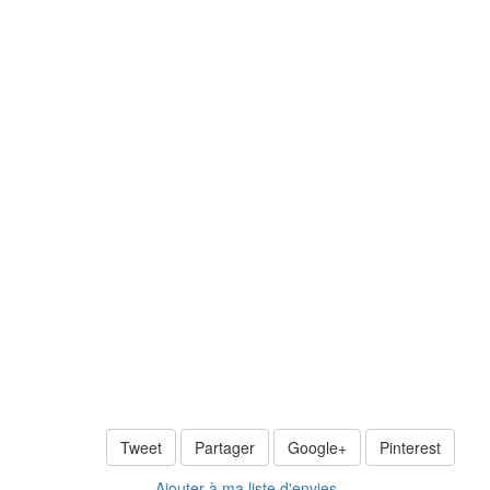
Tweet
Partager
Google+
Pinterest
Ajouter à ma liste d'envies