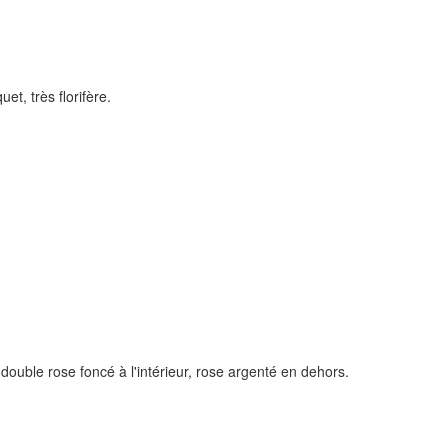
et, très florifère.
double rose foncé à l'intérieur, rose argenté en dehors.