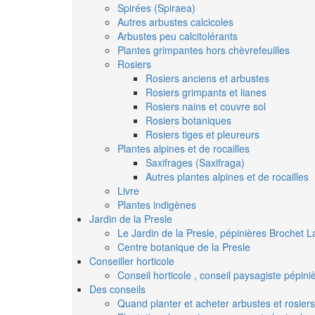
Spirées (Spiraea)
Autres arbustes calcicoles
Arbustes peu calcitolérants
Plantes grimpantes hors chèvrefeuilles
Rosiers
Rosiers anciens et arbustes
Rosiers grimpants et lianes
Rosiers nains et couvre sol
Rosiers botaniques
Rosiers tiges et pleureurs
Plantes alpines et de rocailles
Saxifrages (Saxifraga)
Autres plantes alpines et de rocailles
Livre
Plantes indigènes
Jardin de la Presle
Le Jardin de la Presle, pépinières Brochet L
Centre botanique de la Presle
Conseiller horticole
Conseil horticole , conseil paysagiste pépin
Des conseils
Quand planter et acheter arbustes et rosiers