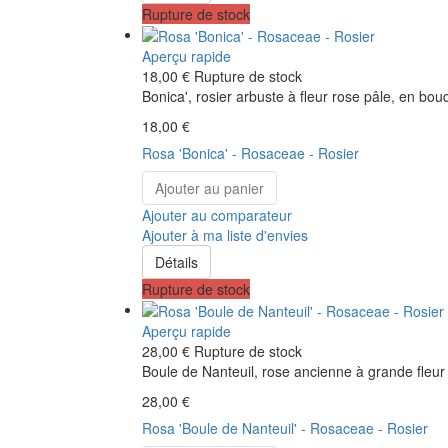
Rupture de stock
Aperçu rapide
18,00 €
Rupture de stock
Bonica', rosier arbuste à fleur rose pâle, en bouqu
18,00 €
Rosa 'Bonica' - Rosaceae - Rosier
Ajouter au panier
Ajouter au comparateur
Ajouter à ma liste d'envies
Détails
Rupture de stock
Aperçu rapide
28,00 €
Rupture de stock
Boule de Nanteuil, rose ancienne à grande fleur 
28,00 €
Rosa 'Boule de Nanteuil' - Rosaceae - Rosier