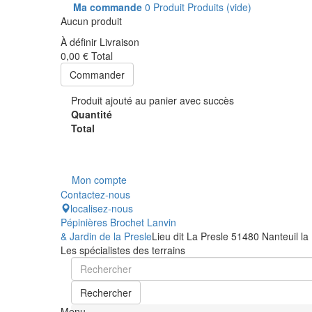
Ma commande
0
Produit
Produits
(vide)
Aucun produit
À définir
Livraison
0,00 €
Total
Commander
Produit ajouté au panier avec succès
Quantité
Total
Mon compte
Contactez-nous
localisez-nous
Pépinières Brochet Lanvin
& Jardin de la Presle
Lieu dit La Presle 51480 Nanteuil la
Les spécialistes des terrains
Rechercher
Menu