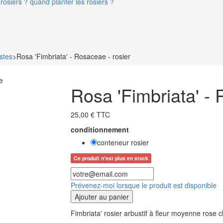
rosiers ? quand planter les rosiers ?
stes
>
Rosa 'Fimbriata' - Rosaceae - rosier
e
Rosa 'Fimbriata' - 
25,00 € TTC
conditionnement
conteneur rosier
Ce produit n'est plus en stock
Prévenez-moi lorsque le produit est disponible
Ajouter au panier
Fimbriata' rosier arbustif à fleur moyenne rose c