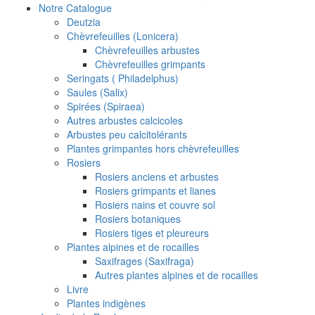
Notre Catalogue
Deutzia
Chèvrefeuilles (Lonicera)
Chèvrefeuilles arbustes
Chèvrefeuilles grimpants
Seringats ( Philadelphus)
Saules (Salix)
Spirées (Spiraea)
Autres arbustes calcicoles
Arbustes peu calcitolérants
Plantes grimpantes hors chèvrefeuilles
Rosiers
Rosiers anciens et arbustes
Rosiers grimpants et lianes
Rosiers nains et couvre sol
Rosiers botaniques
Rosiers tiges et pleureurs
Plantes alpines et de rocailles
Saxifrages (Saxifraga)
Autres plantes alpines et de rocailles
Livre
Plantes indigènes