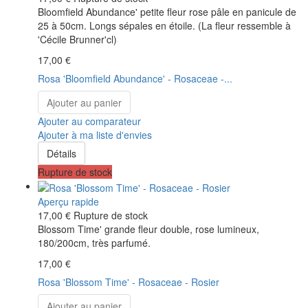
Bloomfield Abundance' petite fleur rose pâle en panicule de
25 à 50cm. Longs sépales en étoile. (La fleur ressemble à
'Cécile Brunner'cl)
17,00 €
Rosa 'Bloomfield Abundance' - Rosaceae -...
Ajouter au panier
Ajouter au comparateur
Ajouter à ma liste d'envies
Détails
Rupture de stock
Aperçu rapide
17,00 €
Rupture de stock
Blossom Time' grande fleur double, rose lumineux,
180/200cm, très parfumé.
17,00 €
Rosa 'Blossom Time' - Rosaceae - Rosier
Ajouter au panier