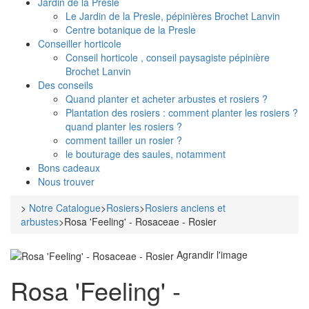
Jardin de la Presle
Le Jardin de la Presle, pépinières Brochet Lanvin
Centre botanique de la Presle
Conseiller horticole
Conseil horticole , conseil paysagiste pépinière
Brochet Lanvin
Des conseils
Quand planter et acheter arbustes et rosiers ?
Plantation des rosiers : comment planter les rosiers ?
quand planter les rosiers ?
comment tailler un rosier ?
le bouturage des saules, notamment
Bons cadeaux
Nous trouver
>
Notre Catalogue
>
Rosiers
>
Rosiers anciens et
arbustes
>
Rosa 'Feeling' - Rosaceae - Rosier
Agrandir l'image
Rosa 'Feeling' -