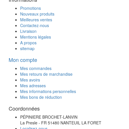
Promotions
Nouveaux produits
Meilleures ventes
Contactez-nous
Livraison
Mentions légales
A propos
sitemap
Mon compte
Mes commandes
Mes retours de marchandise
Mes avoirs
Mes adresses
Mes informations personnelles
Mes bons de réduction
Coordonnées
PÉPINIERE BROCHET-LANVIN
La Presle - FR 51480 NANTEUIL LA FORET
Localisez-nous