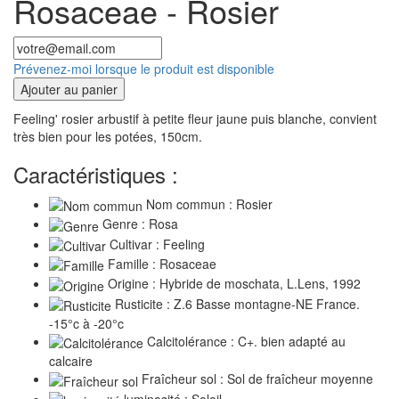
Rosaceae - Rosier
Prévenez-moi lorsque le produit est disponible
Ajouter au panier
Feeling' rosier arbustif à petite fleur jaune puis blanche, convient
très bien pour les potées, 150cm.
Caractéristiques :
Nom commun : Rosier
Genre : Rosa
Cultivar : Feeling
Famille : Rosaceae
Origine : Hybride de moschata, L.Lens, 1992
Rusticite : Z.6 Basse montagne-NE France.
-15°c à -20°c
Calcitolérance : C+. bien adapté au
calcaire
Fraîcheur sol : Sol de fraîcheur moyenne
luminosité : Soleil