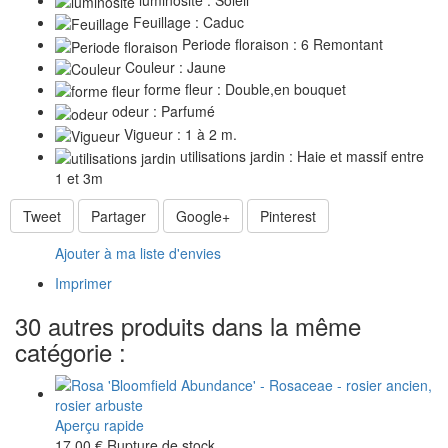
Feuillage : Caduc
Periode floraison : 6 Remontant
Couleur : Jaune
forme fleur : Double,en bouquet
odeur : Parfumé
Vigueur : 1 à 2 m.
utilisations jardin : Haie et massif entre
1 et 3m
Tweet
Partager
Google+
Pinterest
Ajouter à ma liste d'envies
Imprimer
30 autres produits dans la même
catégorie :
Aperçu rapide
17,00 €
Rupture de stock