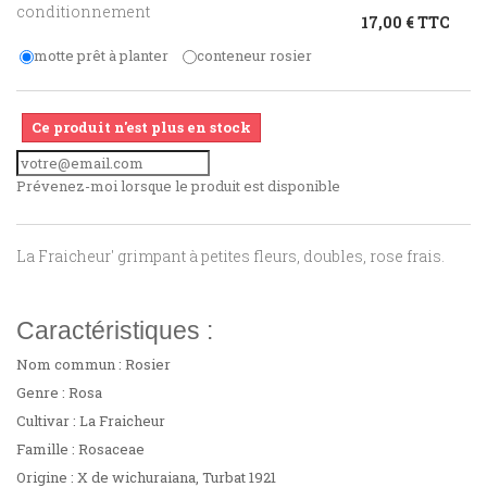
conditionnement
17,00 € TTC
motte prêt à planter
conteneur rosier
Ce produit n'est plus en stock
Prévenez-moi lorsque le produit est disponible
La Fraicheur' grimpant à petites fleurs, doubles, rose frais.
Caractéristiques :
Nom commun : Rosier
Genre : Rosa
Cultivar : La Fraicheur
Famille : Rosaceae
Origine : X de wichuraiana, Turbat 1921