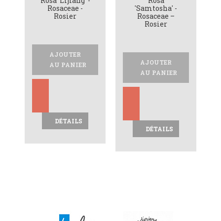
Rosa 'Lijiang' -
Rosa
Rosaceae -
'Samtosha' -
Rosier
Rosaceae –
Rosier
AJOUTER
AJOUTER
AU PANIER
AU PANIER
DÉTAILS
DÉTAILS