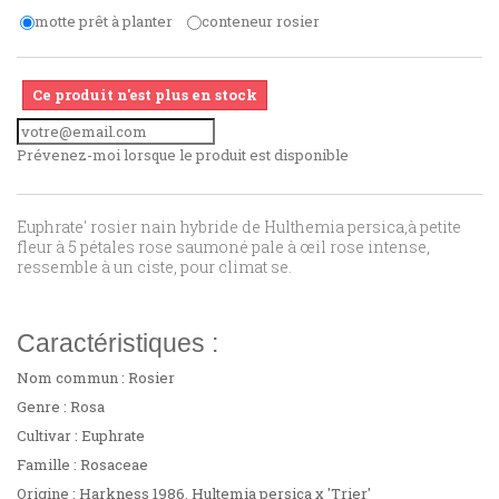
motte prêt à planter
conteneur rosier
Ce produit n'est plus en stock
Prévenez-moi lorsque le produit est disponible
Euphrate' rosier nain hybride de Hulthemia persica,à petite
fleur à 5 pétales rose saumoné pale à œil rose intense,
ressemble à un ciste, pour climat se.
Caractéristiques :
Nom commun : Rosier
Genre : Rosa
Cultivar : Euphrate
Famille : Rosaceae
Origine : Harkness 1986, Hultemia persica x 'Trier'