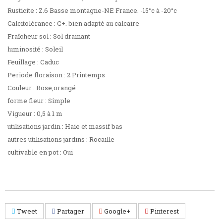
Rusticite : Z.6 Basse montagne-NE France. -15°c à -20°c
Calcitolérance : C+. bien adapté au calcaire
Fraîcheur sol : Sol drainant
luminosité : Soleil
Feuillage : Caduc
Periode floraison : 2 Printemps
Couleur : Rose,orangé
forme fleur : Simple
Vigueur : 0,5 à 1 m
utilisations jardin : Haie et massif bas
autres utilisations jardins : Rocaille
cultivable en pot : Oui
Tweet
Partager
Google+
Pinterest