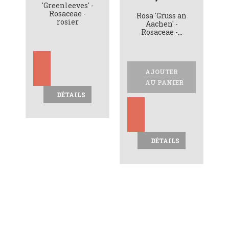
'Greenleeves' -
Rosaceae -
Rosa 'Gruss an
rosier
Aachen' -
Rosaceae -...
AJOUTER
AU PANIER
DÉTAILS
DÉTAILS