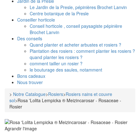
Jardin de la Presle
Le Jardin de la Presle, pépinières Brochet Lanvin
Centre botanique de la Presle
Conseiller horticole
Conseil horticole , conseil paysagiste pépinière
Brochet Lanvin
Des conseils
Quand planter et acheter arbustes et rosiers ?
Plantation des rosiers : comment planter les rosiers ?
quand planter les rosiers ?
comment tailler un rosier ?
le bouturage des saules, notamment
Bons cadeaux
Nous trouver
>
Notre Catalogue
>
Rosiers
>
Rosiers nains et couvre
sol
>
Rosa 'Lolita Lempicka ® Meizincarosar - Rosaceae -
Rosier
Agrandir l'image