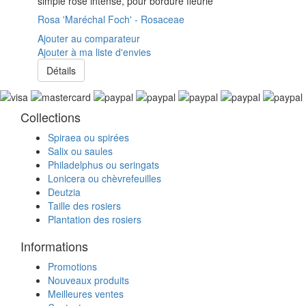
simple rose intense, pour bordure fleurie
Rosa 'Maréchal Foch' - Rosaceae
Ajouter au comparateur
Ajouter à ma liste d'envies
Détails
Collections
Spiraea ou spirées
Salix ou saules
Philadelphus ou seringats
Lonicera ou chèvrefeuilles
Deutzia
Taille des rosiers
Plantation des rosiers
Informations
Promotions
Nouveaux produits
Meilleures ventes