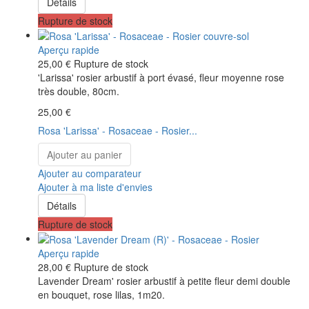
Détails
Rupture de stock
Aperçu rapide
25,00 €
Rupture de stock
'Larissa' rosier arbustif à port évasé, fleur moyenne rose
très double, 80cm.
25,00 €
Rosa 'Larissa' - Rosaceae - Rosier...
Ajouter au panier
Ajouter au comparateur
Ajouter à ma liste d'envies
Détails
Rupture de stock
Aperçu rapide
28,00 €
Rupture de stock
Lavender Dream' rosier arbustif à petite fleur demi double
en bouquet, rose lilas, 1m20.