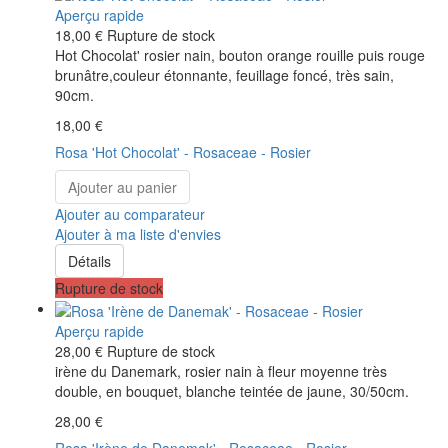
Aperçu rapide
18,00 €
Rupture de stock
Hot Chocolat' rosier nain, bouton orange rouille puis rouge
brunâtre,couleur étonnante, feuillage foncé, très sain,
90cm.
18,00 €
Rosa 'Hot Chocolat' - Rosaceae - Rosier
Ajouter au panier
Ajouter au comparateur
Ajouter à ma liste d'envies
Détails
Rupture de stock
Aperçu rapide
28,00 €
Rupture de stock
irène du Danemark, rosier nain à fleur moyenne très
double, en bouquet, blanche teintée de jaune, 30/50cm.
28,00 €
Rosa 'Irène de Danemak' - Rosaceae - Rosier