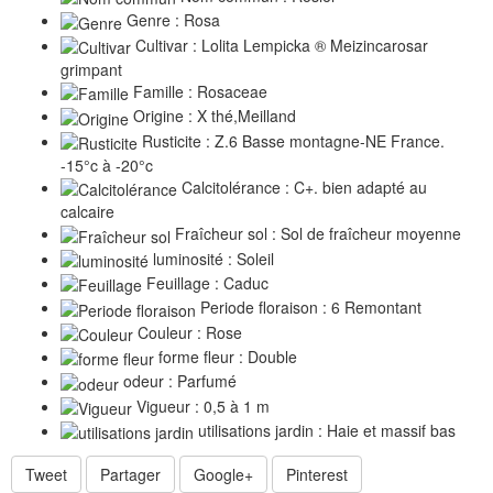
Genre : Rosa
Cultivar : Lolita Lempicka ® Meizincarosar
grimpant
Famille : Rosaceae
Origine : X thé,Meilland
Rusticite : Z.6 Basse montagne-NE France.
-15°c à -20°c
Calcitolérance : C+. bien adapté au
calcaire
Fraîcheur sol : Sol de fraîcheur moyenne
luminosité : Soleil
Feuillage : Caduc
Periode floraison : 6 Remontant
Couleur : Rose
forme fleur : Double
odeur : Parfumé
Vigueur : 0,5 à 1 m
utilisations jardin : Haie et massif bas
Tweet
Partager
Google+
Pinterest