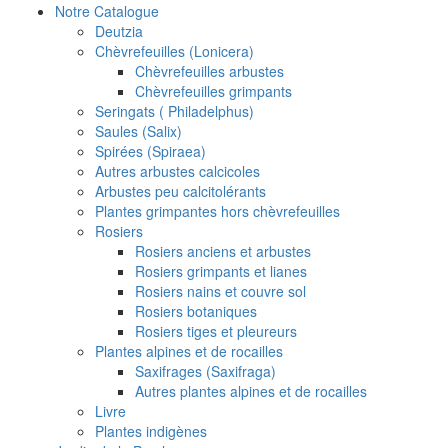
Notre Catalogue
Deutzia
Chèvrefeuilles (Lonicera)
Chèvrefeuilles arbustes
Chèvrefeuilles grimpants
Seringats ( Philadelphus)
Saules (Salix)
Spirées (Spiraea)
Autres arbustes calcicoles
Arbustes peu calcitolérants
Plantes grimpantes hors chèvrefeuilles
Rosiers
Rosiers anciens et arbustes
Rosiers grimpants et lianes
Rosiers nains et couvre sol
Rosiers botaniques
Rosiers tiges et pleureurs
Plantes alpines et de rocailles
Saxifrages (Saxifraga)
Autres plantes alpines et de rocailles
Livre
Plantes indigènes