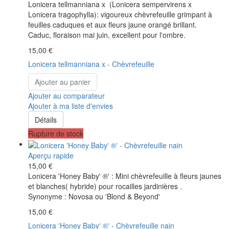
Lonicera tellmanniana x (Lonicera sempervirens x
Lonicera tragophylla): vigoureux chèvrefeuille grimpant à
feuilles caduques et aux fleurs jaune orangé brillant.
Caduc, floraison mai juin, excellent pour l'ombre.
15,00 €
Lonicera tellmanniana x - Chèvrefeuille
Ajouter au panier
Ajouter au comparateur
Ajouter à ma liste d'envies
Détails
Rupture de stock
Aperçu rapide
15,00 €
Lonicera 'Honey Baby' ®' : Mini chèvrefeuille à fleurs jaunes
et blanches( hybride) pour rocailles jardinières .
Synonyme : Novosa ou 'Blond & Beyond'
15,00 €
Lonicera 'Honey Baby' ®' - Chèvrefeuille nain