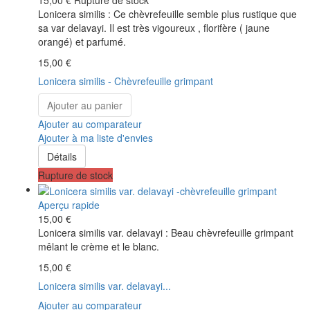
15,00 €
Rupture de stock
Lonicera similis : Ce chèvrefeuille semble plus rustique que
sa var delavayi. Il est très vigoureux , florifère ( jaune
orangé) et parfumé.
15,00 €
Lonicera similis - Chèvrefeuille grimpant
Ajouter au panier
Ajouter au comparateur
Ajouter à ma liste d'envies
Détails
Rupture de stock
Aperçu rapide
15,00 €
Lonicera similis var. delavayi : Beau chèvrefeuille grimpant
mêlant le crème et le blanc.
15,00 €
Lonicera similis var. delavayi...
Ajouter au comparateur