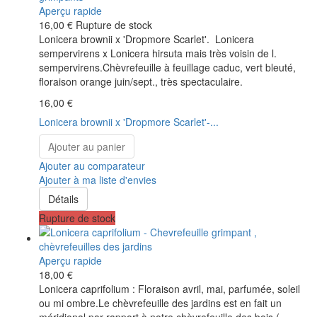
Aperçu rapide
16,00 €
Rupture de stock
Lonicera brownii x 'Dropmore Scarlet'. Lonicera
sempervirens x Lonicera hirsuta mais très voisin de l.
sempervirens.Chèvrefeuille à feuillage caduc, vert bleuté,
floraison orange juin/sept., très spectaculaire.
16,00 €
Lonicera brownii x 'Dropmore Scarlet'-...
Ajouter au panier
Ajouter au comparateur
Ajouter à ma liste d'envies
Détails
Rupture de stock
Aperçu rapide
18,00 €
Lonicera caprifolium : Floraison avril, mai, parfumée, soleil
ou mi ombre.Le chèvrefeuille des jardins est en fait un