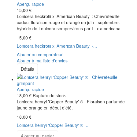
Aperçu rapide
15,00 €
Lonicera heckrotii x 'American Beauty' : Chèvrefeuille
caduc, floraison rouge et orangé en juin - septembre.
hybride de Lonicera sempervirens par L. x americana.
15,00 €
Lonicera heckrotii x 'American Beauty' -...
Ajouter au comparateur
Ajouter à ma liste d'envies
Détails
Aperçu rapide
18,00 €
Rupture de stock
Lonicera henryi 'Copper Beauty' ® : Floraison parfumée
jaune orange en début d'été.
18,00 €
Lonicera henryi 'Copper Beauty' ® -...
Ajouter au panier