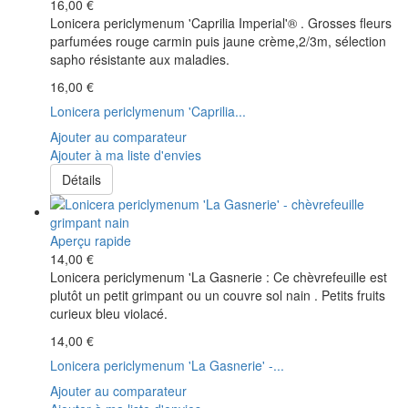
16,00 €
Lonicera periclymenum 'Caprilia Imperial'® . Grosses fleurs
parfumées rouge carmin puis jaune crème,2/3m, sélection
sapho résistante aux maladies.
16,00 €
Lonicera periclymenum 'Caprilia...
Ajouter au comparateur
Ajouter à ma liste d'envies
Détails
Aperçu rapide
14,00 €
Lonicera periclymenum 'La Gasnerie : Ce chèvrefeuille est
plutôt un petit grimpant ou un couvre sol nain . Petits fruits
curieux bleu violacé.
14,00 €
Lonicera periclymenum 'La Gasnerie' -...
Ajouter au comparateur