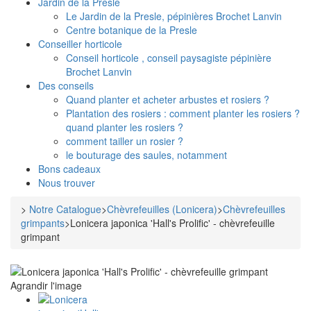
Jardin de la Presle
Le Jardin de la Presle, pépinières Brochet Lanvin
Centre botanique de la Presle
Conseiller horticole
Conseil horticole , conseil paysagiste pépinière
Brochet Lanvin
Des conseils
Quand planter et acheter arbustes et rosiers ?
Plantation des rosiers : comment planter les rosiers ?
quand planter les rosiers ?
comment tailler un rosier ?
le bouturage des saules, notamment
Bons cadeaux
Nous trouver
>
Notre Catalogue
>
Chèvrefeuilles (Lonicera)
>
Chèvrefeuilles
grimpants
>
Lonicera japonica 'Hall's Prolific' - chèvrefeuille
grimpant
Agrandir l'image