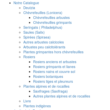
Notre Catalogue
Deutzia
Chèvrefeuilles (Lonicera)
Chèvrefeuilles arbustes
Chèvrefeuilles grimpants
Seringats ( Philadelphus)
Saules (Salix)
Spirées (Spiraea)
Autres arbustes calcicoles
Arbustes peu calcitolérants
Plantes grimpantes hors chèvrefeuilles
Rosiers
Rosiers anciens et arbustes
Rosiers grimpants et lianes
Rosiers nains et couvre sol
Rosiers botaniques
Rosiers tiges et pleureurs
Plantes alpines et de rocailles
Saxifrages (Saxifraga)
Autres plantes alpines et de rocailles
Livre
Plantes indigènes