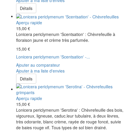
Ajouter à ma liste d'envies
Détails
Aperçu rapide
15,00 €
Lonicera periclymenum 'Scentsation' : Chèvrefeuille à
floraison jaune et crème très parfumée.
15,00 €
Lonicera periclymenum 'Scentsation' -...
Ajouter au comparateur
Ajouter à ma liste d'envies
Détails
Aperçu rapide
15,00 €
Lonicera periclymenum 'Serotina' : Chèvrefeuille des bois,
vigoureux, ligneuse, caduc.leur tubulaire, à deux lèvres,
très odorante, blanc crème, rayée de rouge foncé, suivie
de baies rouge vif. Tous types de sol bien drainé.