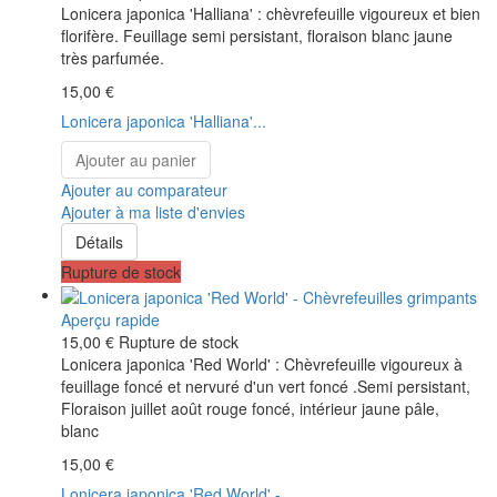
Lonicera japonica 'Halliana' : chèvrefeuille vigoureux et bien
florifère. Feuillage semi persistant, floraison blanc jaune
très parfumée.
15,00 €
Lonicera japonica 'Halliana'...
Ajouter au panier
Ajouter au comparateur
Ajouter à ma liste d'envies
Détails
Rupture de stock
Aperçu rapide
15,00 €
Rupture de stock
Lonicera japonica 'Red World' : Chèvrefeuille vigoureux à
feuillage foncé et nervuré d'un vert foncé .Semi persistant,
Floraison juillet août rouge foncé, intérieur jaune pâle,
blanc
15,00 €
Lonicera japonica 'Red World' -...