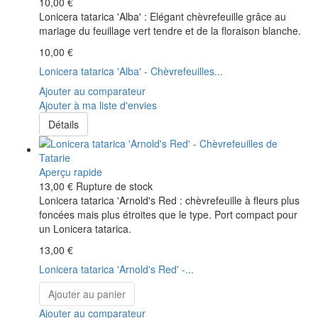
10,00 €
Lonicera tatarica 'Alba' : Elégant chèvrefeuille grâce au
mariage du feuillage vert tendre et de la floraison blanche.
10,00 €
Lonicera tatarica 'Alba' - Chèvrefeuilles...
Ajouter au comparateur
Ajouter à ma liste d'envies
Détails
Aperçu rapide
13,00 €
Rupture de stock
Lonicera tatarica 'Arnold's Red : chèvrefeuille à fleurs plus
foncées mais plus étroites que le type. Port compact pour
un Lonicera tatarica.
13,00 €
Lonicera tatarica 'Arnold's Red' -...
Ajouter au panier
Ajouter au comparateur