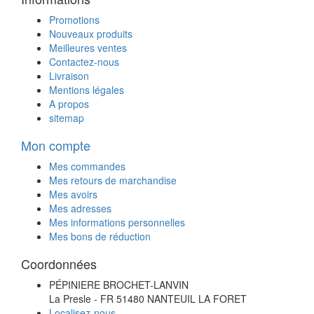
Promotions
Nouveaux produits
Meilleures ventes
Contactez-nous
Livraison
Mentions légales
A propos
sitemap
Mon compte
Mes commandes
Mes retours de marchandise
Mes avoirs
Mes adresses
Mes informations personnelles
Mes bons de réduction
Coordonnées
PÉPINIERE BROCHET-LANVIN
La Presle - FR 51480 NANTEUIL LA FORET
Localisez-nous