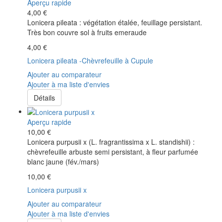
Aperçu rapide
4,00 €
Lonicera pileata : végétation étalée, feuillage persistant.
Très bon couvre sol à fruits emeraude
4,00 €
Lonicera pileata -Chèvrefeuille à Cupule
Ajouter au comparateur
Ajouter à ma liste d'envies
Détails
Aperçu rapide
10,00 €
Lonicera purpusii x (L. fragrantissima x L. standishii) :
chèvrefeuille arbuste semi persistant, à fleur parfumée
blanc jaune (fév./mars)
10,00 €
Lonicera purpusii x
Ajouter au comparateur
Ajouter à ma liste d'envies