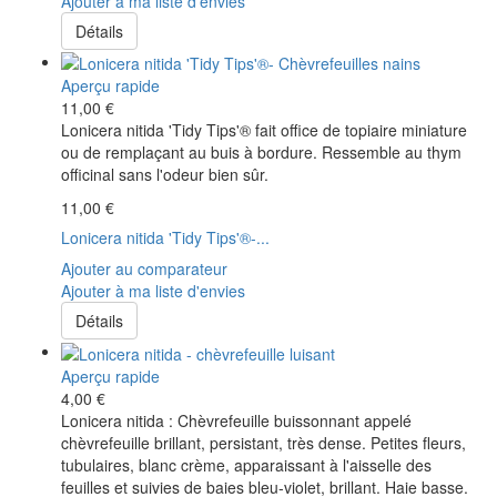
Ajouter à ma liste d'envies
Détails
Aperçu rapide
11,00 €
Lonicera nitida 'Tidy Tips'® fait office de topiaire miniature
ou de remplaçant au buis à bordure. Ressemble au thym
officinal sans l'odeur bien sûr.
11,00 €
Lonicera nitida 'Tidy Tips'®-...
Ajouter au comparateur
Ajouter à ma liste d'envies
Détails
Aperçu rapide
4,00 €
Lonicera nitida : Chèvrefeuille buissonnant appelé
chèvrefeuille brillant, persistant, très dense. Petites fleurs,
tubulaires, blanc crème, apparaissant à l'aisselle des
feuilles et suivies de baies bleu-violet, brillant. Haie basse.