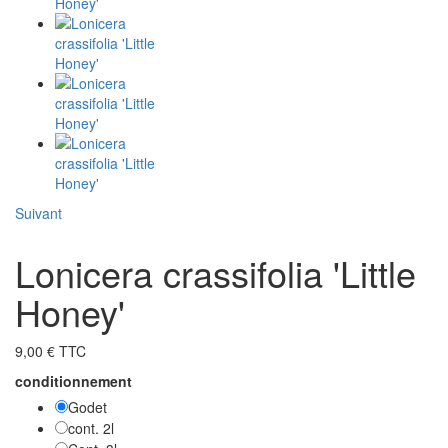
Suivant
Lonicera crassifolia 'Little
Honey'
9,00 € TTC
conditionnement
Godet
cont. 2l