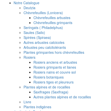
Notre Catalogue
Deutzia
Chèvrefeuilles (Lonicera)
Chèvrefeuilles arbustes
Chèvrefeuilles grimpants
Seringats ( Philadelphus)
Saules (Salix)
Spirées (Spiraea)
Autres arbustes calcicoles
Arbustes peu calcitolérants
Plantes grimpantes hors chèvrefeuilles
Rosiers
Rosiers anciens et arbustes
Rosiers grimpants et lianes
Rosiers nains et couvre sol
Rosiers botaniques
Rosiers tiges et pleureurs
Plantes alpines et de rocailles
Saxifrages (Saxifraga)
Autres plantes alpines et de rocailles
Livre
Plantes indigènes