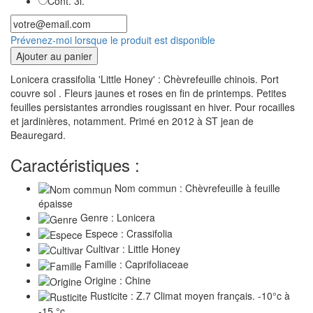
Cont. 3l.
Prévenez-moi lorsque le produit est disponible
Ajouter au panier
Lonicera crassifolia 'Little Honey' : Chèvrefeuille chinois. Port
couvre sol . Fleurs jaunes et roses en fin de printemps. Petites
feuilles persistantes arrondies rougissant en hiver. Pour rocailles
et jardinières, notamment. Primé en 2012 à ST jean de
Beauregard.
Caractéristiques :
Nom commun : Chèvrefeuille à feuille
épaisse
Genre : Lonicera
Espece : Crassifolia
Cultivar : Little Honey
Famille : Caprifoliaceae
Origine : Chine
Rusticite : Z.7 Climat moyen français. -10°c à
-15 °c