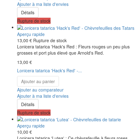
Ajouter à ma liste d'envies
Détails
Rupture de stock
Aperçu rapide
13,00 €
Rupture de stock
Lonicera tatarica 'Hack's Red : Fleurs rouges un peu plus
grosses et port plus élevé que Arnold's Red.
13,00 €
Lonicera tatarica 'Hack's Red' -...
Ajouter au panier
Ajouter au comparateur
Ajouter à ma liste d'envies
Détails
Rupture de stock
Aperçu rapide
10,00 €
Lonicera tatarica 'Lutea' : Ce chèvrefeuille à fleurs roses