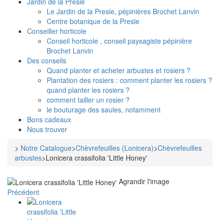
Jardin de la Presle
Le Jardin de la Presle, pépinières Brochet Lanvin
Centre botanique de la Presle
Conseiller horticole
Conseil horticole , conseil paysagiste pépinière
Brochet Lanvin
Des conseils
Quand planter et acheter arbustes et rosiers ?
Plantation des rosiers : comment planter les rosiers ?
quand planter les rosiers ?
comment tailler un rosier ?
le bouturage des saules, notamment
Bons cadeaux
Nous trouver
>
Notre Catalogue
>
Chèvrefeuilles (Lonicera)
>
Chèvrefeuilles
arbustes
>
Lonicera crassifolia 'Little Honey'
Agrandir l'image
Précédent