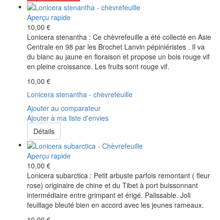
Aperçu rapide
10,00 €
Lonicera stenantha : Ce chèvrefeuille a été collecté en Asie
Centrale en 98 par les Brochet Lanvin pépiniéristes . Il va
du blanc au jaune en floraison et propose un bois rouge vif
en pleine croissance. Les fruits sont rouge vif.
10,00 €
Lonicera stenantha - chèvrefeuille
Ajouter au comparateur
Ajouter à ma liste d'envies
Détails
Aperçu rapide
10,00 €
Lonicera subarctica : Petit arbuste parfois remontant ( fleur
rose) originaire de chine et du Tibet à port buissonnant
intermédiaire entre grimpant et érigé. Palissable. Joli
feuillage bleuté bien en accord avec les jeunes rameaux.
10,00 €