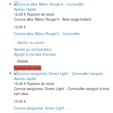
Aperçu rapide
12,00 €
Rupture de stock
Cornus alba 'Bâton Rouge'® : Bois rouge brillant.
12,00 €
Cornus alba 'Bâton Rouge'® - Cornouiller
Ajouter au panier
Ajouter au comparateur
Ajouter à ma liste d'envies
Détails
Rupture de stock
Aperçu rapide
15,00 €
Rupture de stock
Cornus sanguinea 'Green Light' : Cornouiller sanguin à bois
vert olive
15,00 €
Cornus sanguinea 'Green Light' -...