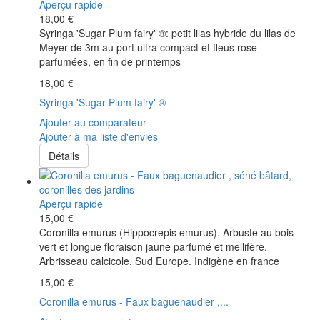
Aperçu rapide
18,00 €
Syringa 'Sugar Plum fairy' ®: petit lilas hybride du lilas de
Meyer de 3m au port ultra compact et fleus rose
parfumées, en fin de printemps
18,00 €
Syringa 'Sugar Plum fairy' ®
Ajouter au comparateur
Ajouter à ma liste d'envies
Détails
Aperçu rapide
15,00 €
Coronilla emurus (Hippocrepis emurus). Arbuste au bois
vert et longue floraison jaune parfumé et mellifère.
Arbrisseau calcicole. Sud Europe. Indigène en france
15,00 €
Coronilla emurus - Faux baguenaudier ,...