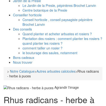
Jardin de la Presle
Le Jardin de la Presle, pépinières Brochet Lanvin
Centre botanique de la Presle
Conseiller horticole
Conseil horticole , conseil paysagiste pépinière
Brochet Lanvin
Des conseils
Quand planter et acheter arbustes et rosiers ?
Plantation des rosiers : comment planter les rosiers ?
quand planter les rosiers ?
comment tailler un rosier ?
le bouturage des saules, notamment
Bons cadeaux
Nous trouver
>
Notre Catalogue
>
Autres arbustes calcicoles
>
Rhus radicans
- herbe à puces
Agrandir l'image
Rhus radicans - herbe à