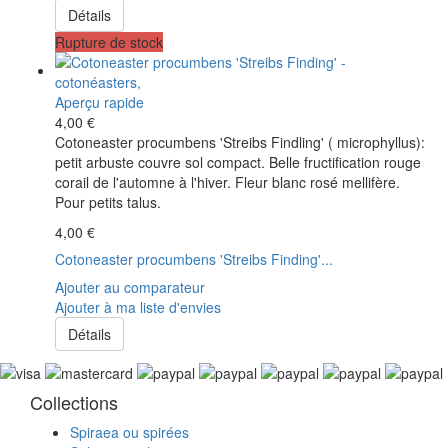
Détails
Rupture de stock
Aperçu rapide
4,00 €
Cotoneaster procumbens 'Streibs Findling' ( microphyllus):
petit arbuste couvre sol compact. Belle fructification rouge
corail de l'automne à l'hiver. Fleur blanc rosé mellifère.
Pour petits talus.
4,00 €
Cotoneaster procumbens 'Streibs Finding'...
Ajouter au comparateur
Ajouter à ma liste d'envies
Détails
Collections
Spiraea ou spirées