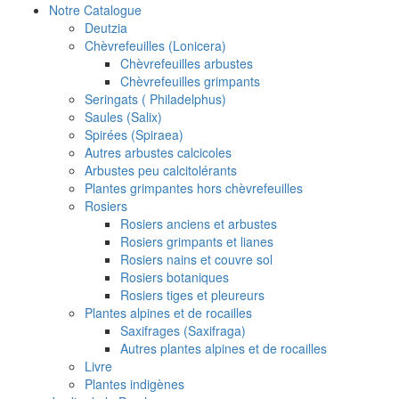
Notre Catalogue
Deutzia
Chèvrefeuilles (Lonicera)
Chèvrefeuilles arbustes
Chèvrefeuilles grimpants
Seringats ( Philadelphus)
Saules (Salix)
Spirées (Spiraea)
Autres arbustes calcicoles
Arbustes peu calcitolérants
Plantes grimpantes hors chèvrefeuilles
Rosiers
Rosiers anciens et arbustes
Rosiers grimpants et lianes
Rosiers nains et couvre sol
Rosiers botaniques
Rosiers tiges et pleureurs
Plantes alpines et de rocailles
Saxifrages (Saxifraga)
Autres plantes alpines et de rocailles
Livre
Plantes indigènes