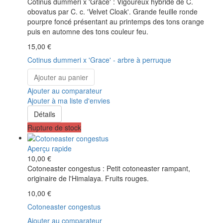
Cotinus dummeri x 'Grace' : Vigoureux hybride de C.
obovatus par C. c. 'Velvet Cloak'. Grande feuille ronde
pourpre foncé présentant au printemps des tons orange
puis en automne des tons couleur feu.
15,00 €
Cotinus dummeri x 'Grace' - arbre à perruque
Ajouter au panier
Ajouter au comparateur
Ajouter à ma liste d'envies
Détails
Rupture de stock
Aperçu rapide
10,00 €
Cotoneaster congestus : Petit cotoneaster rampant,
originaire de l'Himalaya. Fruits rouges.
10,00 €
Cotoneaster congestus
Ajouter au comparateur