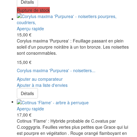
Détails
Rupture de stock
Aperçu rapide
15,00 €
Corylus maxima 'Purpurea' : Feuillage passant en plein
soleil d'un pourpre noirâtre à un ton bronze. Les noisettes
sont consommables.
15,00 €
Corylus maxima 'Purpurea' - noisetiers...
Ajouter au comparateur
Ajouter à ma liste d'envies
Détails
Aperçu rapide
17,00 €
Cotinus 'Flame' : Hybride probable de C.ovatus par
C.coggygria. Feuilles vertes plus petites que Grace qui lui
est pourpre en végétation . Rouge orangé flamboyant en