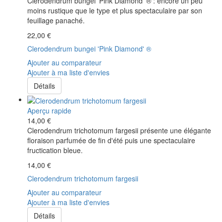
Clerodendrum bungei 'Pink Diamond' ® : encore un peu
moins rustique que le type et plus spectaculaire par son
feuillage panaché.
22,00 €
Clerodendrum bungei 'Pink Diamond' ®
Ajouter au comparateur
Ajouter à ma liste d'envies
Détails
Aperçu rapide
14,00 €
Clerodendrum trichotomum fargesii présente une élégante
floraison parfumée de fin d'été puis une spectaculaire
fructication bleue.
14,00 €
Clerodendrum trichotomum fargesii
Ajouter au comparateur
Ajouter à ma liste d'envies
Détails