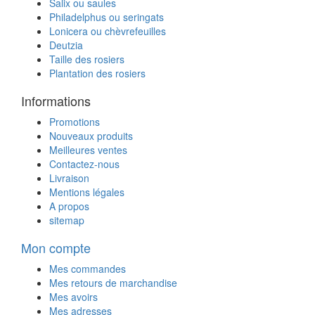
Salix ou saules
Philadelphus ou seringats
Lonicera ou chèvrefeuilles
Deutzia
Taille des rosiers
Plantation des rosiers
Informations
Promotions
Nouveaux produits
Meilleures ventes
Contactez-nous
Livraison
Mentions légales
A propos
sitemap
Mon compte
Mes commandes
Mes retours de marchandise
Mes avoirs
Mes adresses