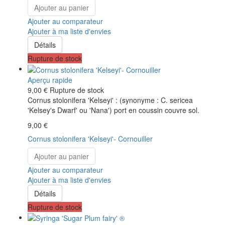
Ajouter au panier
Ajouter au comparateur
Ajouter à ma liste d'envies
Détails
Rupture de stock
Aperçu rapide
9,00 €
Rupture de stock
Cornus stolonifera 'Kelseyi' : (synonyme : C. sericea
'Kelsey's Dwarf' ou 'Nana') port en coussin couvre sol.
9,00 €
Cornus stolonifera 'Kelseyi'- Cornouiller
Ajouter au panier
Ajouter au comparateur
Ajouter à ma liste d'envies
Détails
Rupture de stock