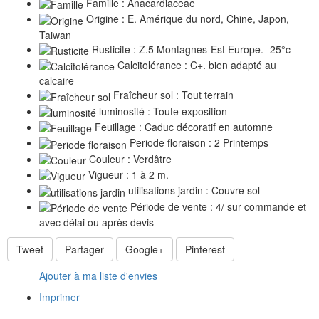
Famille : Anacardiaceae
Origine : E. Amérique du nord, Chine, Japon,
Taiwan
Rusticite : Z.5 Montagnes-Est Europe. -25°c
Calcitolérance : C+. bien adapté au
calcaire
Fraîcheur sol : Tout terrain
luminosité : Toute exposition
Feuillage : Caduc décoratif en automne
Periode floraison : 2 Printemps
Couleur : Verdâtre
Vigueur : 1 à 2 m.
utilisations jardin : Couvre sol
Période de vente : 4/ sur commande et
avec délai ou après devis
Tweet
Partager
Google+
Pinterest
Ajouter à ma liste d'envies
Imprimer