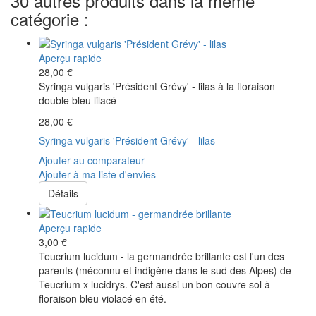
30 autres produits dans la même
catégorie :
Aperçu rapide
28,00 €
Syringa vulgaris 'Président Grévy' - lilas à la floraison
double bleu lilacé
28,00 €
Syringa vulgaris 'Président Grévy' - lilas
Ajouter au comparateur
Ajouter à ma liste d'envies
Détails
Aperçu rapide
3,00 €
Teucrium lucidum - la germandrée brillante est l'un des
parents (méconnu et indigène dans le sud des Alpes) de
Teucrium x lucidrys. C'est aussi un bon couvre sol à
floraison bleu violacé en été.