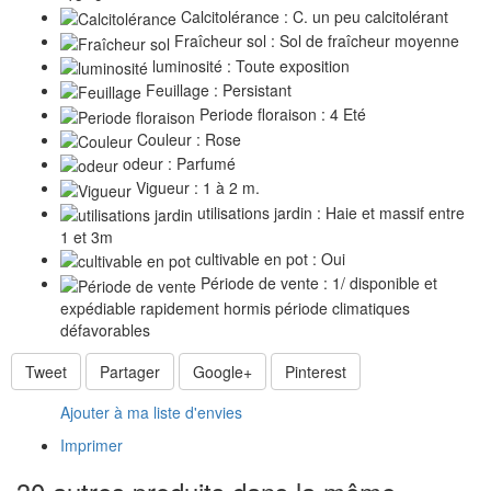
Calcitolérance : C. un peu calcitolérant
Fraîcheur sol : Sol de fraîcheur moyenne
luminosité : Toute exposition
Feuillage : Persistant
Periode floraison : 4 Eté
Couleur : Rose
odeur : Parfumé
Vigueur : 1 à 2 m.
utilisations jardin : Haie et massif entre
1 et 3m
cultivable en pot : Oui
Période de vente : 1/ disponible et
expédiable rapidement hormis période climatiques
défavorables
Tweet
Partager
Google+
Pinterest
Ajouter à ma liste d'envies
Imprimer