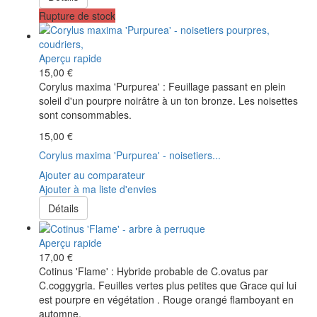
Rupture de stock
Aperçu rapide
15,00 €
Corylus maxima 'Purpurea' : Feuillage passant en plein
soleil d'un pourpre noirâtre à un ton bronze. Les noisettes
sont consommables.
15,00 €
Corylus maxima 'Purpurea' - noisetiers...
Ajouter au comparateur
Ajouter à ma liste d'envies
Détails
Aperçu rapide
17,00 €
Cotinus 'Flame' : Hybride probable de C.ovatus par
C.coggygria. Feuilles vertes plus petites que Grace qui lui
est pourpre en végétation . Rouge orangé flamboyant en
automne.