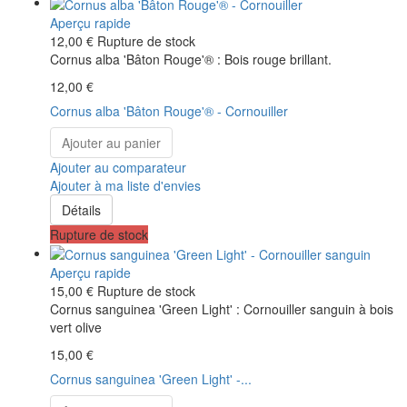
Aperçu rapide
12,00 €
Rupture de stock
Cornus alba 'Bâton Rouge'® : Bois rouge brillant.
12,00 €
Cornus alba 'Bâton Rouge'® - Cornouiller
Ajouter au panier
Ajouter au comparateur
Ajouter à ma liste d'envies
Détails
Rupture de stock
Aperçu rapide
15,00 €
Rupture de stock
Cornus sanguinea 'Green Light' : Cornouiller sanguin à bois
vert olive
15,00 €
Cornus sanguinea 'Green Light' -...