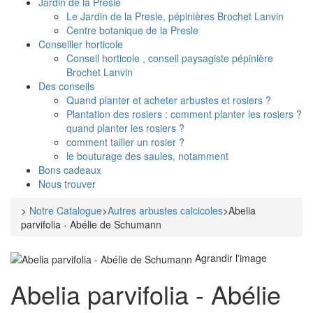
Jardin de la Presle
Le Jardin de la Presle, pépinières Brochet Lanvin
Centre botanique de la Presle
Conseiller horticole
Conseil horticole , conseil paysagiste pépinière
Brochet Lanvin
Des conseils
Quand planter et acheter arbustes et rosiers ?
Plantation des rosiers : comment planter les rosiers ?
quand planter les rosiers ?
comment tailler un rosier ?
le bouturage des saules, notamment
Bons cadeaux
Nous trouver
>
Notre Catalogue
>
Autres arbustes calcicoles
>
Abelia
parvifolia - Abélie de Schumann
Agrandir l'image
Abelia parvifolia - Abélie