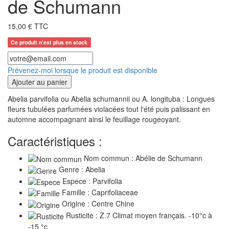
de Schumann
15,00 € TTC
Ce produit n'est plus en stock
Prévenez-moi lorsque le produit est disponible
Ajouter au panier
Abelia parvifolia ou Abelia schumannii ou A. longituba : Longues
fleurs tubulées parfumées violacées tout l'été puis palissant en
automne accompagnant ainsi le feuillage rougeoyant.
Caractéristiques :
Nom commun : Abélie de Schumann
Genre : Abelia
Espece : Parvifolia
Famille : Caprifoliaceae
Origine : Centre Chine
Rusticite : Z.7 Climat moyen français. -10°c à
-15 °c