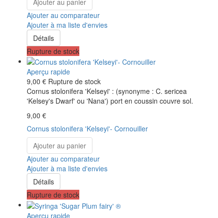
Ajouter au panier
Ajouter au comparateur
Ajouter à ma liste d'envies
Détails
Rupture de stock
Aperçu rapide
9,00 €
Rupture de stock
Cornus stolonifera 'Kelseyi' : (synonyme : C. sericea
'Kelsey's Dwarf' ou 'Nana') port en coussin couvre sol.
9,00 €
Cornus stolonifera 'Kelseyi'- Cornouiller
Ajouter au panier
Ajouter au comparateur
Ajouter à ma liste d'envies
Détails
Rupture de stock
Aperçu rapide