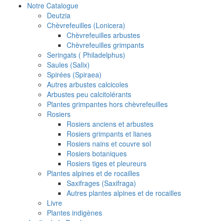
Notre Catalogue
Deutzia
Chèvrefeuilles (Lonicera)
Chèvrefeuilles arbustes
Chèvrefeuilles grimpants
Seringats ( Philadelphus)
Saules (Salix)
Spirées (Spiraea)
Autres arbustes calcicoles
Arbustes peu calcitolérants
Plantes grimpantes hors chèvrefeuilles
Rosiers
Rosiers anciens et arbustes
Rosiers grimpants et lianes
Rosiers nains et couvre sol
Rosiers botaniques
Rosiers tiges et pleureurs
Plantes alpines et de rocailles
Saxifrages (Saxifraga)
Autres plantes alpines et de rocailles
Livre
Plantes indigènes