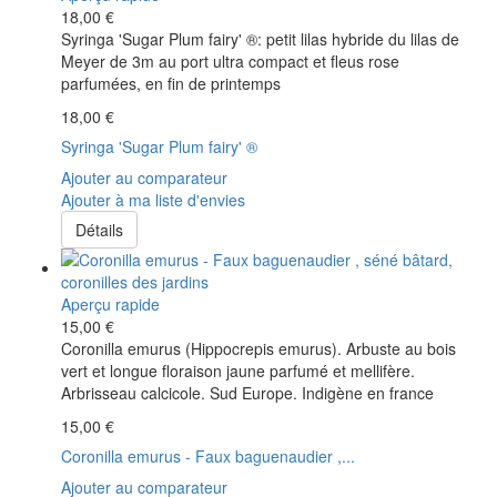
18,00 €
Syringa 'Sugar Plum fairy' ®: petit lilas hybride du lilas de
Meyer de 3m au port ultra compact et fleus rose
parfumées, en fin de printemps
18,00 €
Syringa 'Sugar Plum fairy' ®
Ajouter au comparateur
Ajouter à ma liste d'envies
Détails
Aperçu rapide
15,00 €
Coronilla emurus (Hippocrepis emurus). Arbuste au bois
vert et longue floraison jaune parfumé et mellifère.
Arbrisseau calcicole. Sud Europe. Indigène en france
15,00 €
Coronilla emurus - Faux baguenaudier ,...
Ajouter au comparateur