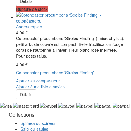
Détails
Rupture de stock
Aperçu rapide
4,00 €
Cotoneaster procumbens 'Streibs Findling' ( microphyllus):
petit arbuste couvre sol compact. Belle fructification rouge
corail de l'automne à l'hiver. Fleur blanc rosé mellifère.
Pour petits talus.
4,00 €
Cotoneaster procumbens 'Streibs Finding'...
Ajouter au comparateur
Ajouter à ma liste d'envies
Détails
Collections
Spiraea ou spirées
Salix ou saules