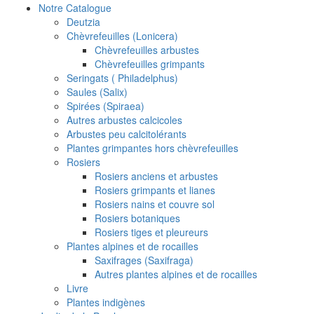
Notre Catalogue
Deutzia
Chèvrefeuilles (Lonicera)
Chèvrefeuilles arbustes
Chèvrefeuilles grimpants
Seringats ( Philadelphus)
Saules (Salix)
Spirées (Spiraea)
Autres arbustes calcicoles
Arbustes peu calcitolérants
Plantes grimpantes hors chèvrefeuilles
Rosiers
Rosiers anciens et arbustes
Rosiers grimpants et lianes
Rosiers nains et couvre sol
Rosiers botaniques
Rosiers tiges et pleureurs
Plantes alpines et de rocailles
Saxifrages (Saxifraga)
Autres plantes alpines et de rocailles
Livre
Plantes indigènes