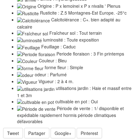
Origine : P x lemoinei x P x nivalis ' Plenus
Rusticite : Z.5 Montagnes-Est Europe. -25°c
Calcitolérance : C+. bien adapté au
calcaire
Fraîcheur sol : Tout terrain
luminosité : Toute exposition
Feuillage : Caduc
Periode floraison : 3 Fin printemps
Couleur : Bleu
forme fleur : Simple
odeur : Parfumé
Vigueur : 2 à 4 m.
utilisations jardin : Haie et massif entre
1 et 3m
cultivable en pot : Oui
Période de vente : 1/ disponible et
expédiable rapidement hormis période climatiques
défavorables
Tweet
Partager
Google+
Pinterest