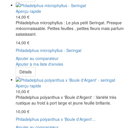
Aperçu rapide
14,00 €
Philadelphus microphyllus : Le plus petit Seringat. Presque
méconnaissable. Petites feuilles , petites fleurs mais parfum
saississant.
14,00 €
Philadelphus microphyllus - Seringat
Ajouter au comparateur
Ajouter à ma liste d'envies
Détails
Aperçu rapide
10,00 €
Philadelphus polyanthus x 'Boule d'Argent' : Variété très
rustique au froid à port large et jeune feuille brillante.
10,00 €
Philadelphus polyanthus x 'Boule d'Argent'...
Ajouter au comparateur