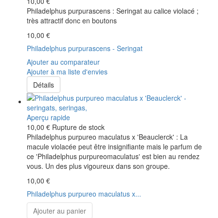
10,00 €
Philadelphus purpurascens : Seringat au calice violacé ;
très attractif donc en boutons
10,00 €
Philadelphus purpurascens - Seringat
Ajouter au comparateur
Ajouter à ma liste d'envies
Détails
Aperçu rapide
10,00 €
Rupture de stock
Philadelphus purpureo maculatus x 'Beauclerck' : La
macule violacée peut être insignifiante mais le parfum de
ce 'Philadelphus purpureomaculatus' est bien au rendez
vous. Un des plus vigoureux dans son groupe.
10,00 €
Philadelphus purpureo maculatus x...
Ajouter au panier