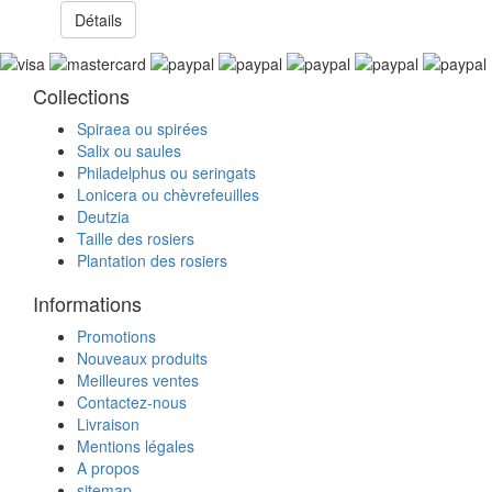
Détails
Collections
Spiraea ou spirées
Salix ou saules
Philadelphus ou seringats
Lonicera ou chèvrefeuilles
Deutzia
Taille des rosiers
Plantation des rosiers
Informations
Promotions
Nouveaux produits
Meilleures ventes
Contactez-nous
Livraison
Mentions légales
A propos
sitemap