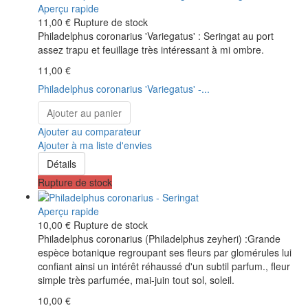
Aperçu rapide
11,00 €
Rupture de stock
Philadelphus coronarius 'Variegatus' : Seringat au port
assez trapu et feuillage très intéressant à mi ombre.
11,00 €
Philadelphus coronarius 'Variegatus' -...
Ajouter au panier
Ajouter au comparateur
Ajouter à ma liste d'envies
Détails
Rupture de stock
Aperçu rapide
10,00 €
Rupture de stock
Philadelphus coronarius (Philadelphus zeyheri) :Grande
espèce botanique regroupant ses fleurs par glomérules lui
confiant ainsi un intérêt réhaussé d'un subtil parfum., fleur
simple très parfumée, mai-juin tout sol, soleil.
10,00 €