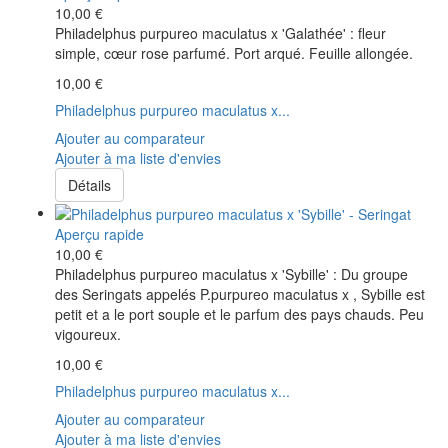
10,00 €
Philadelphus purpureo maculatus x 'Galathée' : fleur
simple, cœur rose parfumé. Port arqué. Feuille allongée.
10,00 €
Philadelphus purpureo maculatus x...
Ajouter au comparateur
Ajouter à ma liste d'envies
Détails
Aperçu rapide
10,00 €
Philadelphus purpureo maculatus x 'Sybille' : Du groupe
des Seringats appelés P.purpureo maculatus x , Sybille est
petit et a le port souple et le parfum des pays chauds. Peu
vigoureux.
10,00 €
Philadelphus purpureo maculatus x...
Ajouter au comparateur
Ajouter à ma liste d'envies