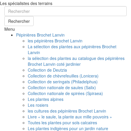
Les spécialistes des terrains
Rechercher
Menu
Pépinières Brochet Lanvin
les pépinières Brochet Lanvin
La sélection des plantes aux pépinières Brochet
Lanvin
la sélection des plantes au catalogue des pépinières
Brochet Lanvin coté jardinier
Collection de Deutzia
Collection de chèvrefeuilles (Lonicera)
Collection de seringats (Philadelphus)
Collection nationale de saules (Salix)
Collection nationale de spirées (Spiraea)
Les plantes alpines
Les rosiers
les cultures des pépinières Brochet Lanvin
Livre « le saule, la plante aux mille pouvoirs »
Toutes les plantes pour sols calcaires
Les plantes indigènes pour un jardin nature