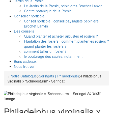
Jardin de la Presle
Le Jardin de la Presle, pépinières Brochet Lanvin
Centre botanique de la Presle
Conseiller horticole
Conseil horticole , conseil paysagiste pépinière
Brochet Lanvin
Des conseils
Quand planter et acheter arbustes et rosiers ?
Plantation des rosiers : comment planter les rosiers ?
quand planter les rosiers ?
comment tailler un rosier ?
le bouturage des saules, notamment
Bons cadeaux
Nous trouver
>
Notre Catalogue
>
Seringats ( Philadelphus)
>
Philadelphus
virginalis x 'Schneesturm' - Seringat
Agrandir
l'image
Philadelphus virginalis x