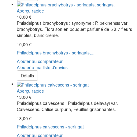
Aperçu rapide
10,00 €
Philadelphus brachybotrys : synonyme : P. pekinensis var
brachybotrys. Floraison en bouquet parfumé de 5 à 7 fleurs
simples, blanc crème.
10,00 €
Philadelphus brachybotrys - seringats,...
Ajouter au comparateur
Ajouter à ma liste d'envies
Détails
Aperçu rapide
13,00 €
Philadelphus calvescens : Philadelphus delavayi var.
Calvescens. Calice purpurin, Feuilles grisonnantes.
13,00 €
Philadelphus calvescens - seringat
Ajouter au comparateur