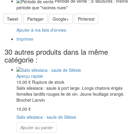
Période de vente : 3/ Boutures : même
période que "racines nues"
Tweet
Partager
Google+
Pinterest
Ajouter à ma liste d'envies
Imprimer
30 autres produits dans la même
catégorie :
Aperçu rapide
10,00 €
Rupture de stock
Salix silesiaca : saule à port large. Longs chatons érigés
femelles tardifs rouges lie de vin. Jeune feuillage orangé.
Brochet Lanvin
10,00 €
Salix silesiaca - saule de Silésie
Ajouter au panier