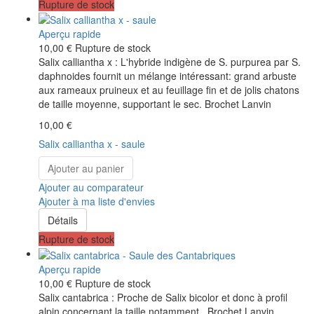
Rupture de stock
Aperçu rapide
10,00 €
Rupture de stock
Salix calliantha x : L'hybride indigène de S. purpurea par S.
daphnoides fournit un mélange intéressant: grand arbuste
aux rameaux pruineux et au feuillage fin et de jolis chatons
de taille moyenne, supportant le sec. Brochet Lanvin
10,00 €
Salix calliantha x - saule
Ajouter au panier
Ajouter au comparateur
Ajouter à ma liste d'envies
Détails
Rupture de stock
Aperçu rapide
10,00 €
Rupture de stock
Salix cantabrica : Proche de Salix bicolor et donc à profil
alpin concernant la taille notamment . Brochet Lanvin