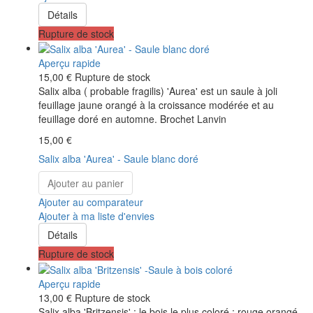
Détails
Rupture de stock
Aperçu rapide
15,00 €
Rupture de stock
Salix alba ( probable fragilis) 'Aurea' est un saule à joli
feuillage jaune orangé à la croissance modérée et au
feuillage doré en automne. Brochet Lanvin
15,00 €
Salix alba 'Aurea' - Saule blanc doré
Ajouter au panier
Ajouter au comparateur
Ajouter à ma liste d'envies
Détails
Rupture de stock
Aperçu rapide
13,00 €
Rupture de stock
Salix alba 'Britzensis' : le bois le plus coloré ; rouge orangé.