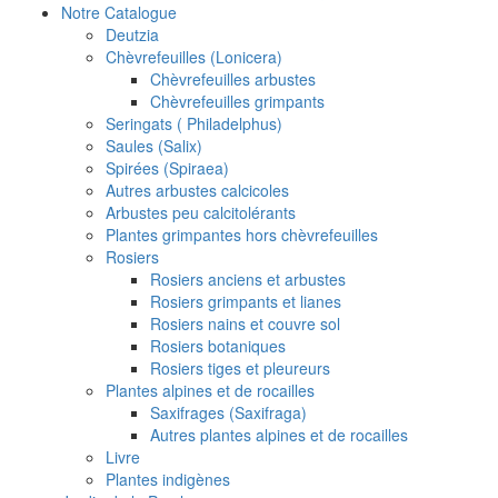
Notre Catalogue
Deutzia
Chèvrefeuilles (Lonicera)
Chèvrefeuilles arbustes
Chèvrefeuilles grimpants
Seringats ( Philadelphus)
Saules (Salix)
Spirées (Spiraea)
Autres arbustes calcicoles
Arbustes peu calcitolérants
Plantes grimpantes hors chèvrefeuilles
Rosiers
Rosiers anciens et arbustes
Rosiers grimpants et lianes
Rosiers nains et couvre sol
Rosiers botaniques
Rosiers tiges et pleureurs
Plantes alpines et de rocailles
Saxifrages (Saxifraga)
Autres plantes alpines et de rocailles
Livre
Plantes indigènes