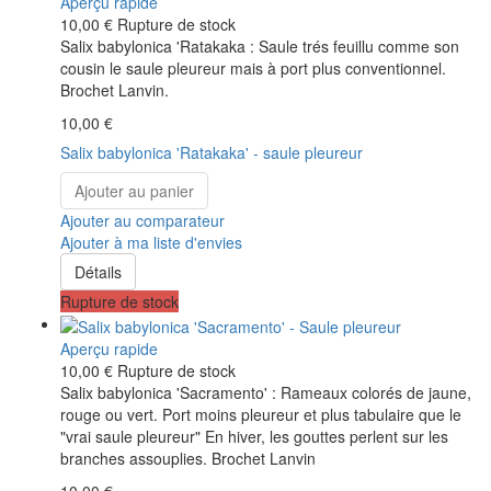
Aperçu rapide
10,00 €
Rupture de stock
Salix babylonica 'Ratakaka : Saule trés feuillu comme son
cousin le saule pleureur mais à port plus conventionnel.
Brochet Lanvin.
10,00 €
Salix babylonica 'Ratakaka' - saule pleureur
Ajouter au panier
Ajouter au comparateur
Ajouter à ma liste d'envies
Détails
Rupture de stock
Aperçu rapide
10,00 €
Rupture de stock
Salix babylonica 'Sacramento' : Rameaux colorés de jaune,
rouge ou vert. Port moins pleureur et plus tabulaire que le
"vrai saule pleureur" En hiver, les gouttes perlent sur les
branches assouplies. Brochet Lanvin
10,00 €