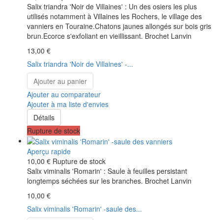
Salix triandra 'Noir de Villaines' : Un des osiers les plus
utilisés notamment à Villaines les Rochers, le village des
vanniers en Touraine.Chatons jaunes allongés sur bois gris
brun.Ecorce s'exfoliant en vieillissant. Brochet Lanvin
13,00 €
Salix triandra 'Noir de Villaines' -...
Ajouter au panier
Ajouter au comparateur
Ajouter à ma liste d'envies
Détails
Rupture de stock
Aperçu rapide
10,00 €
Rupture de stock
Salix viminalis 'Romarin' : Saule à feuilles persistant
longtemps séchées sur les branches. Brochet Lanvin
10,00 €
Salix viminalis 'Romarin' -saule des...