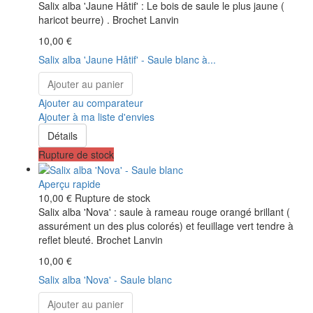
Salix alba 'Jaune Hâtif' : Le bois de saule le plus jaune (
haricot beurre) . Brochet Lanvin
10,00 €
Salix alba 'Jaune Hâtif' - Saule blanc à...
Ajouter au panier
Ajouter au comparateur
Ajouter à ma liste d'envies
Détails
Rupture de stock
Aperçu rapide
10,00 €
Rupture de stock
Salix alba 'Nova' : saule à rameau rouge orangé brillant (
assurément un des plus colorés) et feuillage vert tendre à
reflet bleuté. Brochet Lanvin
10,00 €
Salix alba 'Nova' - Saule blanc
Ajouter au panier