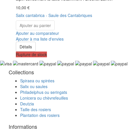
10,00 €
Salix cantabrica - Saule des Cantabriques
Ajouter au panier
Ajouter au comparateur
Ajouter à ma liste d'envies
Détails
Rupture de stock
Collections
Spiraea ou spirées
Salix ou saules
Philadelphus ou seringats
Lonicera ou chèvrefeuilles
Deutzia
Taille des rosiers
Plantation des rosiers
Informations