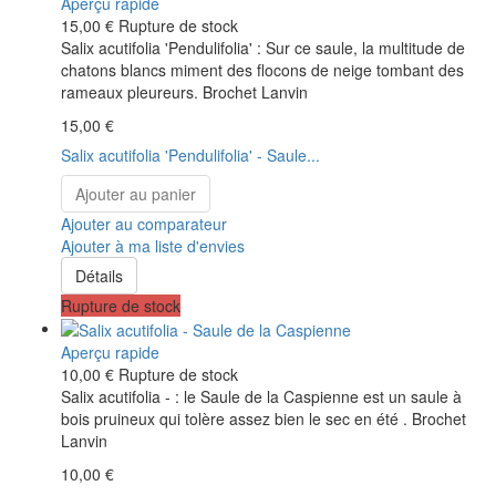
Aperçu rapide
15,00 €
Rupture de stock
Salix acutifolia 'Pendulifolia' : Sur ce saule, la multitude de
chatons blancs miment des flocons de neige tombant des
rameaux pleureurs. Brochet Lanvin
15,00 €
Salix acutifolia 'Pendulifolia' - Saule...
Ajouter au panier
Ajouter au comparateur
Ajouter à ma liste d'envies
Détails
Rupture de stock
Aperçu rapide
10,00 €
Rupture de stock
Salix acutifolia - : le Saule de la Caspienne est un saule à
bois pruineux qui tolère assez bien le sec en été . Brochet
Lanvin
10,00 €