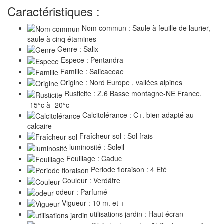
Caractéristiques :
Nom commun : Saule à feuille de laurier,
saule à cinq étamines
Genre : Salix
Espece : Pentandra
Famille : Salicaceae
Origine : Nord Europe , vallées alpines
Rusticite : Z.6 Basse montagne-NE France.
-15°c à -20°c
Calcitolérance : C+. bien adapté au
calcaire
Fraîcheur sol : Sol frais
luminosité : Soleil
Feuillage : Caduc
Periode floraison : 4 Eté
Couleur : Verdâtre
odeur : Parfumé
Vigueur : 10 m. et +
utilisations jardin : Haut écran