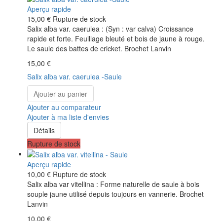
Aperçu rapide
15,00 €
Rupture de stock
Salix alba var. caerulea : (Syn : var calva) Croissance
rapide et forte. Feuillage bleuté et bois de jaune à rouge.
Le saule des battes de cricket. Brochet Lanvin
15,00 €
Salix alba var. caerulea -Saule
Ajouter au panier
Ajouter au comparateur
Ajouter à ma liste d'envies
Détails
Rupture de stock
Aperçu rapide
10,00 €
Rupture de stock
Salix alba var vitellina : Forme naturelle de saule à bois
souple jaune utilisé depuis toujours en vannerie. Brochet
Lanvin
10,00 €