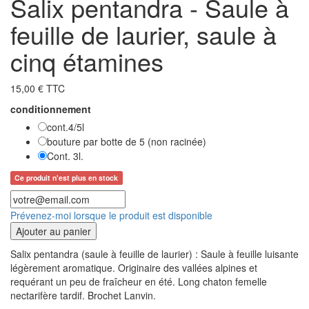
Salix pentandra - Saule à
feuille de laurier, saule à
cinq étamines
15,00 € TTC
conditionnement
cont.4/5l
bouture par botte de 5 (non racinée)
Cont. 3l.
Ce produit n'est plus en stock
Prévenez-moi lorsque le produit est disponible
Ajouter au panier
Salix pentandra (saule à feuille de laurier) : Saule à feuille luisante
légèrement aromatique. Originaire des vallées alpines et
requérant un peu de fraîcheur en été. Long chaton femelle
nectarifère tardif. Brochet Lanvin.