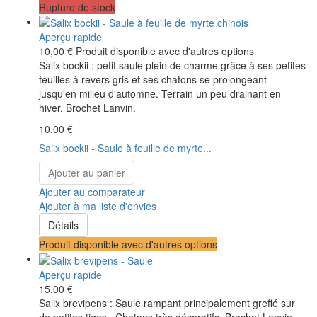
Rupture de stock
Aperçu rapide
10,00 €
Produit disponible avec d'autres options
Salix bockii : petit saule plein de charme grâce à ses petites
feuilles à revers gris et ses chatons se prolongeant
jusqu'en milieu d'automne. Terrain un peu drainant en
hiver. Brochet Lanvin.
10,00 €
Salix bockii - Saule à feuille de myrte...
Ajouter au panier
Ajouter au comparateur
Ajouter à ma liste d'envies
Détails
Produit disponible avec d'autres options
Aperçu rapide
15,00 €
Salix brevipens : Saule rampant principalement greffé sur
de petites tiges . Chatons très décoratifs. Brochet Lanvin