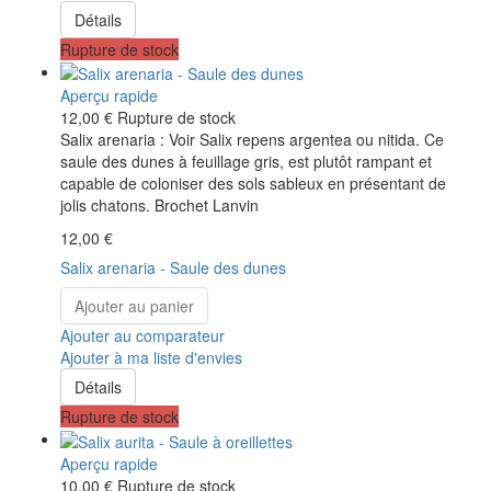
Détails
Rupture de stock
Aperçu rapide
12,00 €
Rupture de stock
Salix arenaria : Voir Salix repens argentea ou nitida. Ce
saule des dunes à feuillage gris, est plutôt rampant et
capable de coloniser des sols sableux en présentant de
jolis chatons. Brochet Lanvin
12,00 €
Salix arenaria - Saule des dunes
Ajouter au panier
Ajouter au comparateur
Ajouter à ma liste d'envies
Détails
Rupture de stock
Aperçu rapide
10,00 €
Rupture de stock