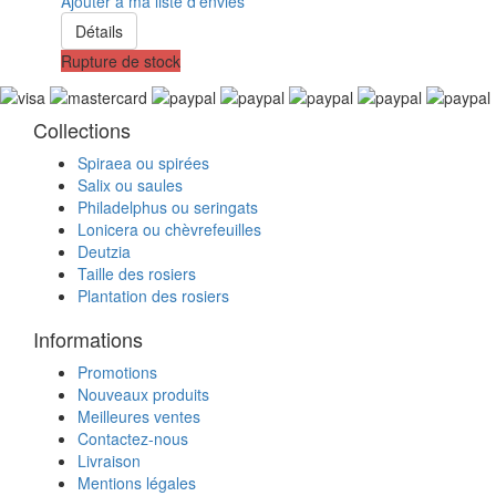
Ajouter à ma liste d'envies
Détails
Rupture de stock
Collections
Spiraea ou spirées
Salix ou saules
Philadelphus ou seringats
Lonicera ou chèvrefeuilles
Deutzia
Taille des rosiers
Plantation des rosiers
Informations
Promotions
Nouveaux produits
Meilleures ventes
Contactez-nous
Livraison
Mentions légales