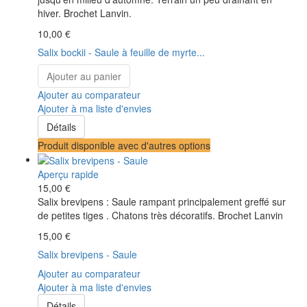
hiver. Brochet Lanvin.
10,00 €
Salix bockii - Saule à feuille de myrte...
Ajouter au panier
Ajouter au comparateur
Ajouter à ma liste d'envies
Détails
Produit disponible avec d'autres options
Aperçu rapide
15,00 €
Salix brevipens : Saule rampant principalement greffé sur
de petites tiges . Chatons très décoratifs. Brochet Lanvin
15,00 €
Salix brevipens - Saule
Ajouter au comparateur
Ajouter à ma liste d'envies
Détails