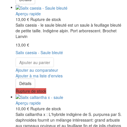
Aperçu rapide
13,00 €
Rupture de stock
Salix caesia - le saule bleuté est un saule à feuillage bleuté
de petite taille. Indigène alpin. Port arborescent. Brochet
Lanvin
13,00 €
Salix caesia - Saule bleuté
Ajouter au panier
Ajouter au comparateur
Ajouter à ma liste d'envies
Détails
Rupture de stock
Aperçu rapide
10,00 €
Rupture de stock
Salix calliantha x : L'hybride indigène de S. purpurea par S.
daphnoides fournit un mélange intéressant: grand arbuste
aux rameaux pruineux et au feuillage fin et de jolis chatons