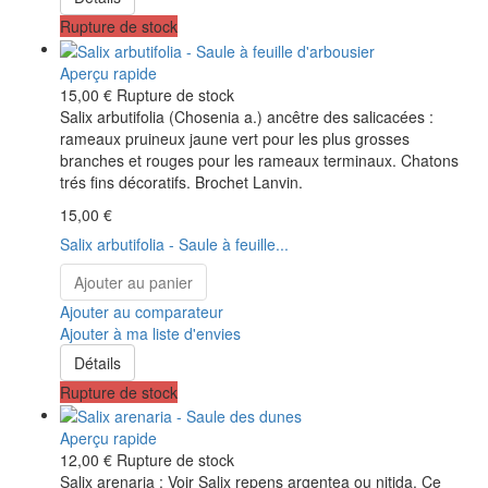
Rupture de stock
Aperçu rapide
15,00 €
Rupture de stock
Salix arbutifolia (Chosenia a.) ancêtre des salicacées :
rameaux pruineux jaune vert pour les plus grosses
branches et rouges pour les rameaux terminaux. Chatons
trés fins décoratifs. Brochet Lanvin.
15,00 €
Salix arbutifolia - Saule à feuille...
Ajouter au panier
Ajouter au comparateur
Ajouter à ma liste d'envies
Détails
Rupture de stock
Aperçu rapide
12,00 €
Rupture de stock
Salix arenaria : Voir Salix repens argentea ou nitida. Ce