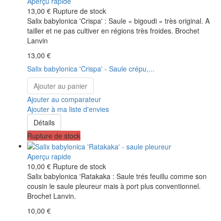
Aperçu rapide
13,00 €
Rupture de stock
Salix babylonica 'Crispa' : Saule « bigoudi » très original. A
tailler et ne pas cultiver en régions très froides. Brochet
Lanvin
13,00 €
Salix babylonica 'Crispa' - Saule crépu,...
Ajouter au panier
Ajouter au comparateur
Ajouter à ma liste d'envies
Détails
Rupture de stock
Aperçu rapide
10,00 €
Rupture de stock
Salix babylonica 'Ratakaka : Saule trés feuillu comme son
cousin le saule pleureur mais à port plus conventionnel.
Brochet Lanvin.
10,00 €