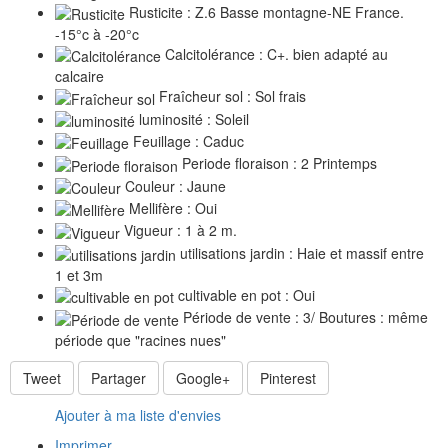
Rusticite : Z.6 Basse montagne-NE France.
-15°c à -20°c
Calcitolérance : C+. bien adapté au
calcaire
Fraîcheur sol : Sol frais
luminosité : Soleil
Feuillage : Caduc
Periode floraison : 2 Printemps
Couleur : Jaune
Mellifère : Oui
Vigueur : 1 à 2 m.
utilisations jardin : Haie et massif entre
1 et 3m
cultivable en pot : Oui
Période de vente : 3/ Boutures : même
période que "racines nues"
Tweet
Partager
Google+
Pinterest
Ajouter à ma liste d'envies
Imprimer