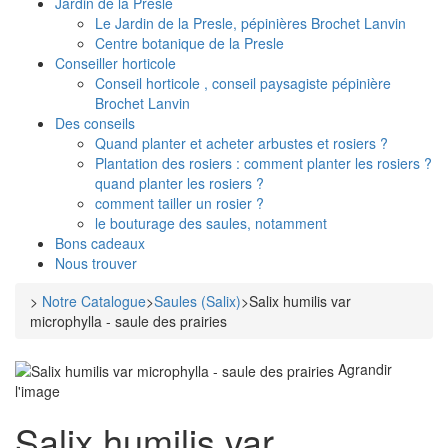
Jardin de la Presle
Le Jardin de la Presle, pépinières Brochet Lanvin
Centre botanique de la Presle
Conseiller horticole
Conseil horticole , conseil paysagiste pépinière
Brochet Lanvin
Des conseils
Quand planter et acheter arbustes et rosiers ?
Plantation des rosiers : comment planter les rosiers ?
quand planter les rosiers ?
comment tailler un rosier ?
le bouturage des saules, notamment
Bons cadeaux
Nous trouver
>
Notre Catalogue
>
Saules (Salix)
>
Salix humilis var
microphylla - saule des prairies
Agrandir
l'image
Salix humilis var