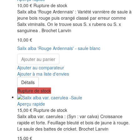
10,00 €
Rupture de stock
Salix alba 'Rouge Ardennais' : Variété vannière de saule à
jeune bois rouge puis orangé classé par erreur comme
Salix viminalis. On le trouve sous S. x rubens ou S. x
sanguinea . Brochet Lanvin
10,00 €
Salix alba 'Rouge Ardennais' - saule blanc
Ajouter au panier
Ajouter au comparateur
Ajouter à ma liste d'envies
Détails
Rupture de stock
Aperçu rapide
15,00 €
Rupture de stock
Salix alba var. caerulea : (Syn : var calva) Croissance
rapide et forte. Feuillage bleuté et bois de jaune à rouge.
Le saule des battes de cricket. Brochet Lanvin
15,00 €