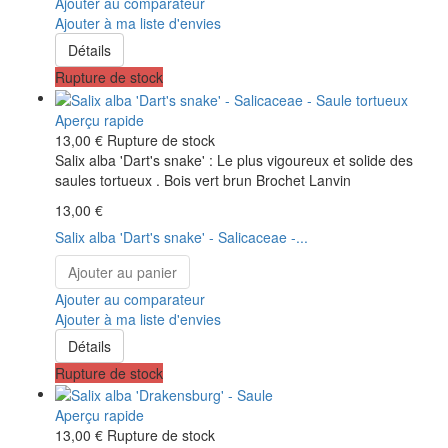
Ajouter au comparateur
Ajouter à ma liste d'envies
Détails
Rupture de stock
Aperçu rapide
13,00 €
Rupture de stock
Salix alba 'Dart's snake' : Le plus vigoureux et solide des
saules tortueux . Bois vert brun Brochet Lanvin
13,00 €
Salix alba 'Dart's snake' - Salicaceae -...
Ajouter au panier
Ajouter au comparateur
Ajouter à ma liste d'envies
Détails
Rupture de stock
Aperçu rapide
13,00 €
Rupture de stock