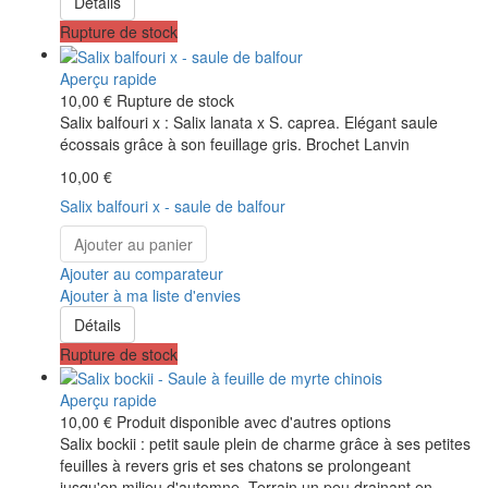
Détails
Rupture de stock
Aperçu rapide
10,00 €
Rupture de stock
Salix balfouri x : Salix lanata x S. caprea. Elégant saule
écossais grâce à son feuillage gris. Brochet Lanvin
10,00 €
Salix balfouri x - saule de balfour
Ajouter au panier
Ajouter au comparateur
Ajouter à ma liste d'envies
Détails
Rupture de stock
Aperçu rapide
10,00 €
Produit disponible avec d'autres options
Salix bockii : petit saule plein de charme grâce à ses petites
feuilles à revers gris et ses chatons se prolongeant
jusqu'en milieu d'automne. Terrain un peu drainant en