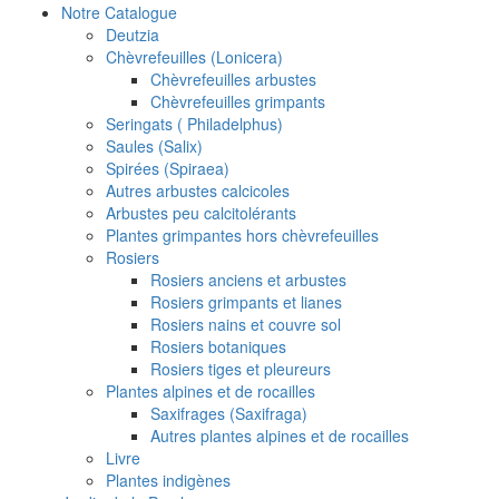
Notre Catalogue
Deutzia
Chèvrefeuilles (Lonicera)
Chèvrefeuilles arbustes
Chèvrefeuilles grimpants
Seringats ( Philadelphus)
Saules (Salix)
Spirées (Spiraea)
Autres arbustes calcicoles
Arbustes peu calcitolérants
Plantes grimpantes hors chèvrefeuilles
Rosiers
Rosiers anciens et arbustes
Rosiers grimpants et lianes
Rosiers nains et couvre sol
Rosiers botaniques
Rosiers tiges et pleureurs
Plantes alpines et de rocailles
Saxifrages (Saxifraga)
Autres plantes alpines et de rocailles
Livre
Plantes indigènes