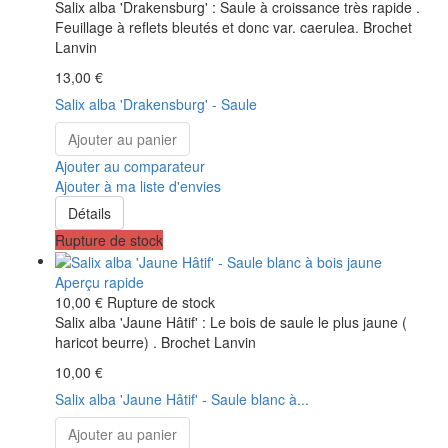
Salix alba 'Drakensburg' : Saule à croissance très rapide .
Feuillage à reflets bleutés et donc var. caerulea. Brochet
Lanvin
13,00 €
Salix alba 'Drakensburg' - Saule
Ajouter au panier
Ajouter au comparateur
Ajouter à ma liste d'envies
Détails
Rupture de stock
Aperçu rapide
10,00 €
Rupture de stock
Salix alba 'Jaune Hâtif' : Le bois de saule le plus jaune (
haricot beurre) . Brochet Lanvin
10,00 €
Salix alba 'Jaune Hâtif' - Saule blanc à...
Ajouter au panier