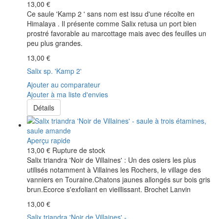
13,00 €
Ce saule 'Kamp 2 ' sans nom est issu d'une récolte en
Himalaya . Il présente comme Salix retusa un port bien
prostré favorable au marcottage mais avec des feuilles un
peu plus grandes.
13,00 €
Salix sp. 'Kamp 2'
Ajouter au comparateur
Ajouter à ma liste d'envies
Détails
Aperçu rapide
13,00 €
Rupture de stock
Salix triandra 'Noir de Villaines' : Un des osiers les plus
utilisés notamment à Villaines les Rochers, le village des
vanniers en Touraine.Chatons jaunes allongés sur bois gris
brun.Ecorce s'exfoliant en vieillissant. Brochet Lanvin
13,00 €
Salix triandra 'Noir de Villaines' -...