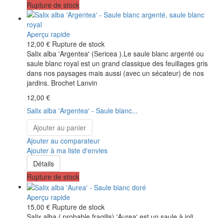
Rupture de stock
Aperçu rapide
12,00 €
Rupture de stock
Salix alba 'Argentea' (Sericea ).Le saule blanc argenté ou
saule blanc royal est un grand classique des feuillages gris
dans nos paysages mais aussi (avec un sécateur) de nos
jardins. Brochet Lanvin
12,00 €
Salix alba 'Argentea' - Saule blanc...
Ajouter au panier
Ajouter au comparateur
Ajouter à ma liste d'envies
Détails
Rupture de stock
Aperçu rapide
15,00 €
Rupture de stock
Salix alba ( probable fragilis) 'Aurea' est un saule à joli