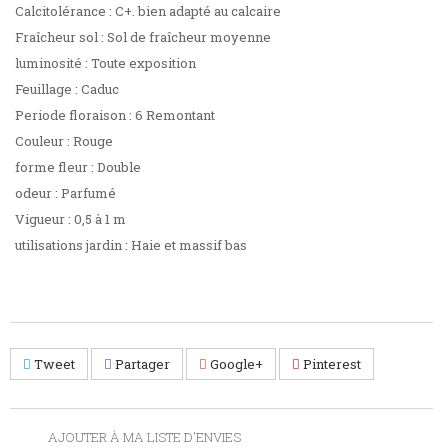
Calcitolérance : C+. bien adapté au calcaire
Fraîcheur sol : Sol de fraîcheur moyenne
luminosité : Toute exposition
Feuillage : Caduc
Periode floraison : 6 Remontant
Couleur : Rouge
forme fleur : Double
odeur : Parfumé
Vigueur : 0,5 à 1 m
utilisations jardin : Haie et massif bas
Tweet
Partager
Google+
Pinterest
AJOUTER À MA LISTE D'ENVIES