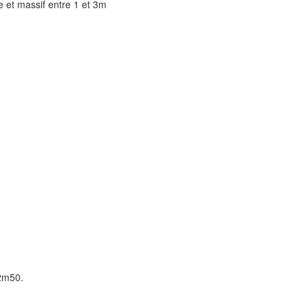
ie et massif entre 1 et 3m
 2m50.