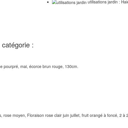
utilisations jardin : Ha
catégorie :
ose pourpré, mai, écorce brun rouge, 130cm.
, rose moyen, Floraison rose clair juin juillet, fruit orangé à foncé, 2 à