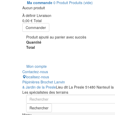
Ma commande
0
Produit
Produits
(vide)
Aucun produit
À définir
Livraison
0,00 €
Total
Commander
Produit ajouté au panier avec succès
Quantité
Total
Mon compte
Contactez-nous
localisez-nous
Pépinières Brochet Lanvin
& Jardin de la Presle
Lieu dit La Presle 51480 Nanteuil la
Les spécialistes des terrains
Rechercher
Menu