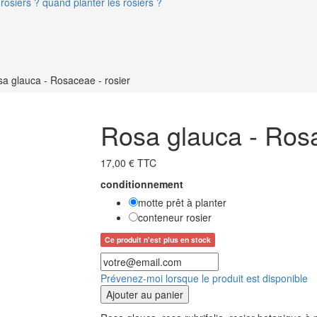
rosiers ? quand planter les rosiers ?
a glauca - Rosaceae - rosier
Rosa glauca - Rosa
17,00 € TTC
conditionnement
motte prêt à planter
conteneur rosier
Ce produit n'est plus en stock
Prévenez-moi lorsque le produit est disponible
Ajouter au panier