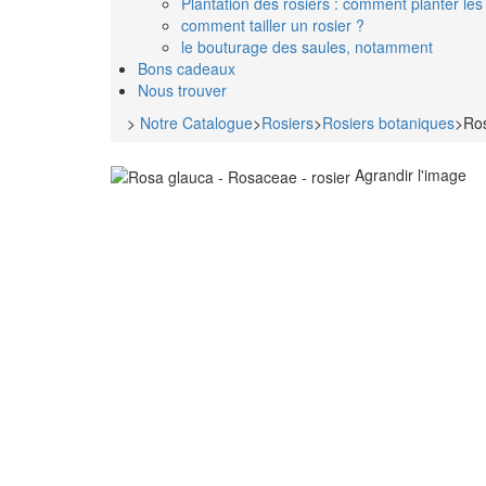
Plantation des rosiers : comment planter les 
comment tailler un rosier ?
le bouturage des saules, notamment
Bons cadeaux
Nous trouver
>
Notre Catalogue
>
Rosiers
>
Rosiers botaniques
>
Ros
Agrandir l'image