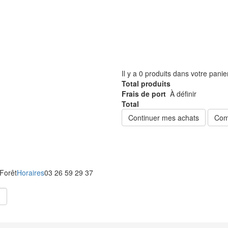
Il y a
0
produits dans votre panie
Total produits
Frais de port
À définir
Total
Continuer mes achats
Com
 Forêt
Horaires
03 26 59 29 37