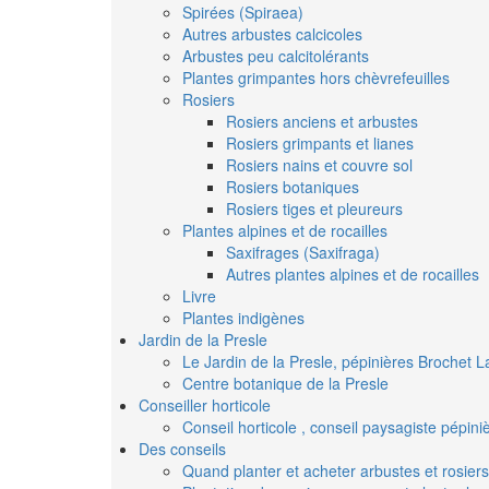
Spirées (Spiraea)
Autres arbustes calcicoles
Arbustes peu calcitolérants
Plantes grimpantes hors chèvrefeuilles
Rosiers
Rosiers anciens et arbustes
Rosiers grimpants et lianes
Rosiers nains et couvre sol
Rosiers botaniques
Rosiers tiges et pleureurs
Plantes alpines et de rocailles
Saxifrages (Saxifraga)
Autres plantes alpines et de rocailles
Livre
Plantes indigènes
Jardin de la Presle
Le Jardin de la Presle, pépinières Brochet L
Centre botanique de la Presle
Conseiller horticole
Conseil horticole , conseil paysagiste pépin
Des conseils
Quand planter et acheter arbustes et rosiers