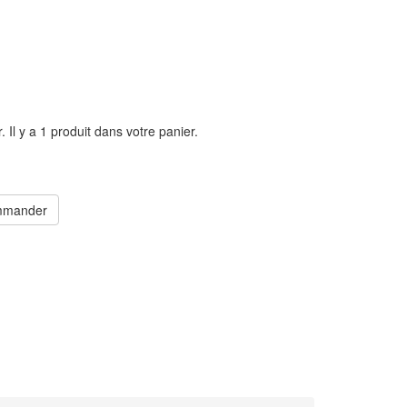
r.
Il y a 1 produit dans votre panier.
mander