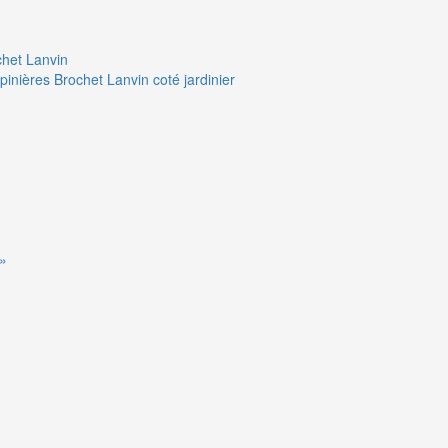
chet Lanvin
pinières Brochet Lanvin coté jardinier
 »