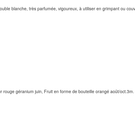
uble blanche, très parfumée, vigoureux, à utiliser en grimpant ou couv
r rouge géranium juin, Fruit en forme de bouteille orangé août/oct.3m.