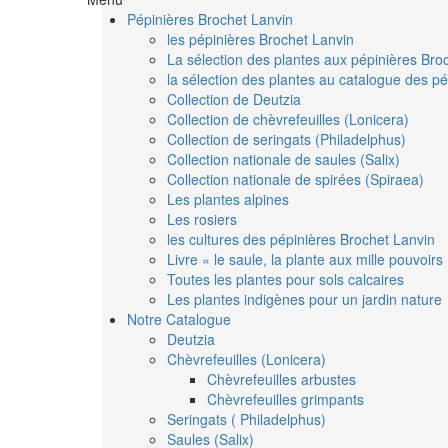
Pépinières Brochet Lanvin
les pépinières Brochet Lanvin
La sélection des plantes aux pépinières Bro
la sélection des plantes au catalogue des pé
Collection de Deutzia
Collection de chèvrefeuilles (Lonicera)
Collection de seringats (Philadelphus)
Collection nationale de saules (Salix)
Collection nationale de spirées (Spiraea)
Les plantes alpines
Les rosiers
les cultures des pépinières Brochet Lanvin
Livre « le saule, la plante aux mille pouvoirs
Toutes les plantes pour sols calcaires
Les plantes indigènes pour un jardin nature
Notre Catalogue
Deutzia
Chèvrefeuilles (Lonicera)
Chèvrefeuilles arbustes
Chèvrefeuilles grimpants
Seringats ( Philadelphus)
Saules (Salix)