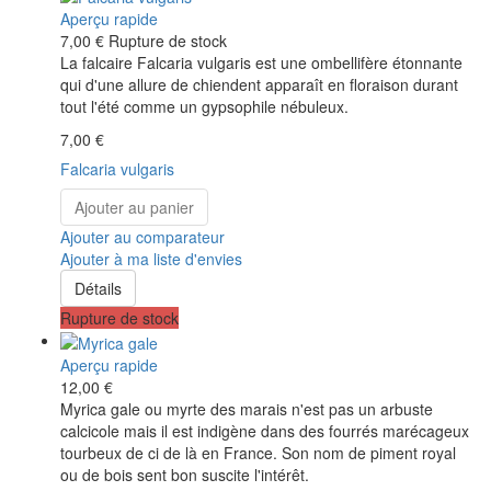
Aperçu rapide
7,00 €
Rupture de stock
La falcaire Falcaria vulgaris est une ombellifère étonnante
qui d'une allure de chiendent apparaît en floraison durant
tout l'été comme un gypsophile nébuleux.
7,00 €
Falcaria vulgaris
Ajouter au panier
Ajouter au comparateur
Ajouter à ma liste d'envies
Détails
Rupture de stock
Aperçu rapide
12,00 €
Myrica gale ou myrte des marais n'est pas un arbuste
calcicole mais il est indigène dans des fourrés marécageux
tourbeux de ci de là en France. Son nom de piment royal
ou de bois sent bon suscite l'intérêt.