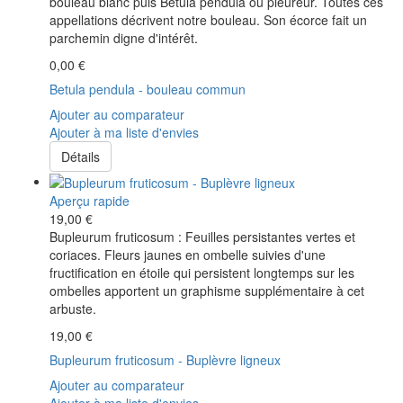
bouleau blanc puis Betula pendula ou pleureur. Toutes ces
appellations décrivent notre bouleau. Son écorce fait un
parchemin digne d'intérêt.
0,00 €
Betula pendula - bouleau commun
Ajouter au comparateur
Ajouter à ma liste d'envies
Détails
Aperçu rapide
19,00 €
Bupleurum fruticosum : Feuilles persistantes vertes et
coriaces. Fleurs jaunes en ombelle suivies d'une
fructification en étoile qui persistent longtemps sur les
ombelles apportent un graphisme supplémentaire à cet
arbuste.
19,00 €
Bupleurum fruticosum - Buplèvre ligneux
Ajouter au comparateur