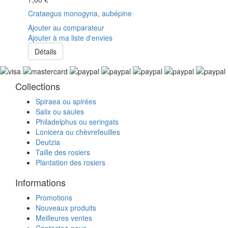
Crataegus monogyna, aubépine
Ajouter au comparateur
Ajouter à ma liste d'envies
Détails
Collections
Spiraea ou spirées
Salix ou saules
Philadelphus ou seringats
Lonicera ou chèvrefeuilles
Deutzia
Taille des rosiers
Plantation des rosiers
Informations
Promotions
Nouveaux produits
Meilleures ventes