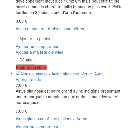
développement moyen de 10mx 8m mais peut être utilisé
aussi comme la charmille, taillé beaucoup plus court. Petite
feuilles en 3 lobes, jaune d'or à l'automne.
8,00 €
Acer campestre - érables champêtres,
Ajouter au panier
Ajouter au comparateur
Ajouter à ma liste d'envies
Détails
Rupture de stock
Aperçu rapide
7,00 €
Alnus glutinosa est notre grand aulne indigène présentant
une remarquable adaptation aux endroits humides voire
marécageux
7,00 €
Alnus glutinosa - Aulne glutineux, Verne,...
Ajouter au comparateur