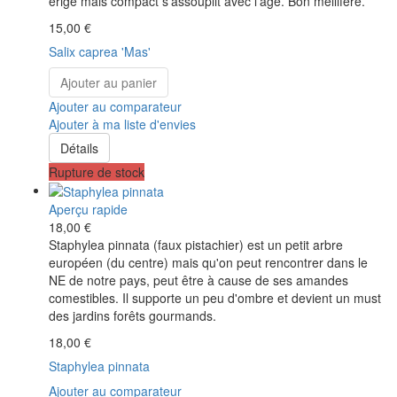
érigé mais compact s'assouplit avec l'âge. Bon mellifère.
15,00 €
Salix caprea 'Mas'
Ajouter au panier
Ajouter au comparateur
Ajouter à ma liste d'envies
Détails
Rupture de stock
Aperçu rapide
18,00 €
Staphylea pinnata (faux pistachier) est un petit arbre
européen (du centre) mais qu'on peut rencontrer dans le
NE de notre pays, peut être à cause de ses amandes
comestibles. Il supporte un peu d'ombre et devient un must
des jardins forêts gourmands.
18,00 €
Staphylea pinnata
Ajouter au comparateur