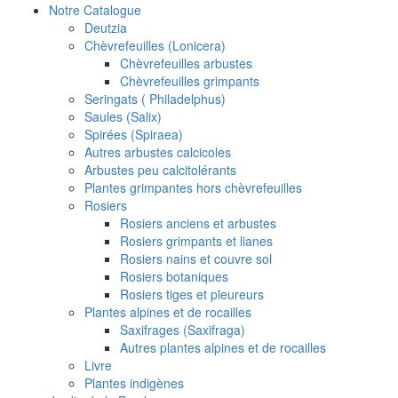
Notre Catalogue
Deutzia
Chèvrefeuilles (Lonicera)
Chèvrefeuilles arbustes
Chèvrefeuilles grimpants
Seringats ( Philadelphus)
Saules (Salix)
Spirées (Spiraea)
Autres arbustes calcicoles
Arbustes peu calcitolérants
Plantes grimpantes hors chèvrefeuilles
Rosiers
Rosiers anciens et arbustes
Rosiers grimpants et lianes
Rosiers nains et couvre sol
Rosiers botaniques
Rosiers tiges et pleureurs
Plantes alpines et de rocailles
Saxifrages (Saxifraga)
Autres plantes alpines et de rocailles
Livre
Plantes indigènes