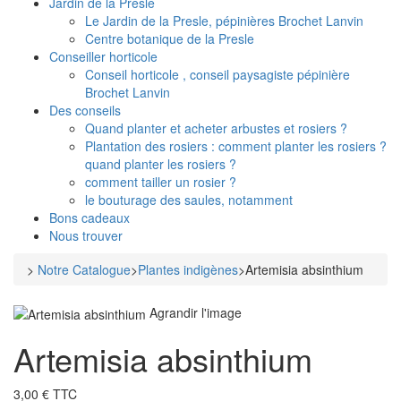
Jardin de la Presle
Le Jardin de la Presle, pépinières Brochet Lanvin
Centre botanique de la Presle
Conseiller horticole
Conseil horticole , conseil paysagiste pépinière
Brochet Lanvin
Des conseils
Quand planter et acheter arbustes et rosiers ?
Plantation des rosiers : comment planter les rosiers ?
quand planter les rosiers ?
comment tailler un rosier ?
le bouturage des saules, notamment
Bons cadeaux
Nous trouver
>
Notre Catalogue
>
Plantes indigènes
>
Artemisia absinthium
Agrandir l'image
Artemisia absinthium
3,00 € TTC