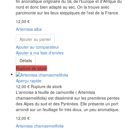
fin aromatique originaire du SE de l'Europe et d'Afrique du
nord et donc bien adapté au sec. On la trouve avec
parcimonie sur les lieux steppiques de l'est de la France.
12,00 €
Artemisia alba
Ajouter au panier
Ajouter au comparateur
Ajouter à ma liste d'envies
Détails
Rupture de stock
Aperçu rapide
12,00 €
Rupture de stock
L'armoise à feuille de camomille ( Artemisia
chamaemelifolia) est disséminé sur les premières pentes
des Alpes du sud et des Pyrénées. Elle présente un port
arrondi sur un feuillage fin très doux, un peu aromatique.
12,00 €
Artemisia chamaemelifolia