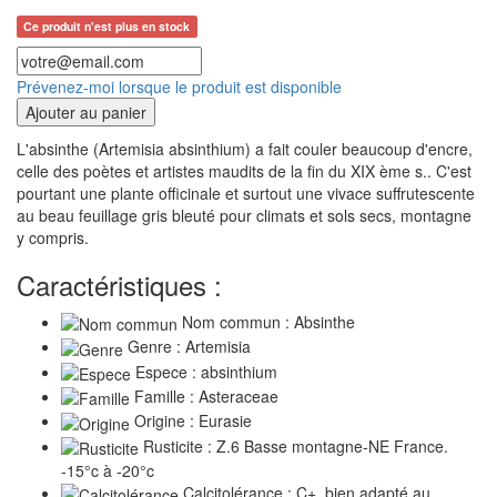
Ce produit n'est plus en stock
Prévenez-moi lorsque le produit est disponible
Ajouter au panier
L'absinthe (Artemisia absinthium) a fait couler beaucoup d'encre,
celle des poètes et artistes maudits de la fin du XIX ème s.. C'est
pourtant une plante officinale et surtout une vivace suffrutescente
au beau feuillage gris bleuté pour climats et sols secs, montagne
y compris.
Caractéristiques :
Nom commun : Absinthe
Genre : Artemisia
Espece : absinthium
Famille : Asteraceae
Origine : Eurasie
Rusticite : Z.6 Basse montagne-NE France.
-15°c à -20°c
Calcitolérance : C+. bien adapté au