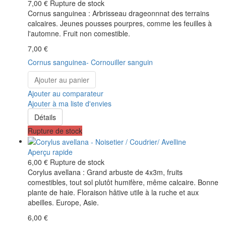
7,00 €
Rupture de stock
Cornus sanguinea : Arbrisseau drageonnnat des terrains
calcaires. Jeunes pousses pourpres, comme les feuilles à
l'automne. Fruit non comestible.
7,00 €
Cornus sanguinea- Cornouiller sanguin
Ajouter au panier
Ajouter au comparateur
Ajouter à ma liste d'envies
Détails
Rupture de stock
Aperçu rapide
6,00 €
Rupture de stock
Corylus avellana : Grand arbuste de 4x3m, fruits
comestibles, tout sol plutôt humifère, même calcaire. Bonne
plante de haie. Floraison hâtive utile à la ruche et aux
abeilles. Europe, Asie.
6,00 €