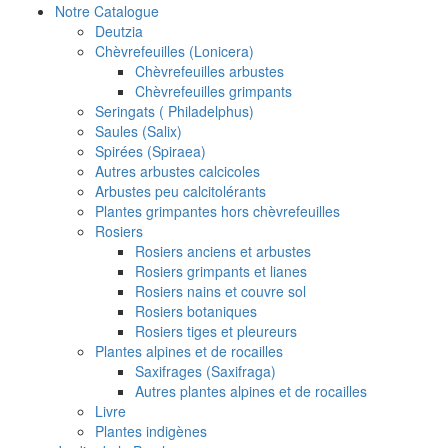
Notre Catalogue
Deutzia
Chèvrefeuilles (Lonicera)
Chèvrefeuilles arbustes
Chèvrefeuilles grimpants
Seringats ( Philadelphus)
Saules (Salix)
Spirées (Spiraea)
Autres arbustes calcicoles
Arbustes peu calcitolérants
Plantes grimpantes hors chèvrefeuilles
Rosiers
Rosiers anciens et arbustes
Rosiers grimpants et lianes
Rosiers nains et couvre sol
Rosiers botaniques
Rosiers tiges et pleureurs
Plantes alpines et de rocailles
Saxifrages (Saxifraga)
Autres plantes alpines et de rocailles
Livre
Plantes indigènes