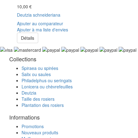
10,00 €
Deutzia schneideriana
Ajouter au comparateur
Ajouter à ma liste d'envies
Détails
Collections
Spiraea ou spirées
Salix ou saules
Philadelphus ou seringats
Lonicera ou chèvrefeuilles
Deutzia
Taille des rosiers
Plantation des rosiers
Informations
Promotions
Nouveaux produits