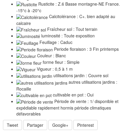
Rusticite : Z.6 Basse montagne-NE France.
-15°c à -20°c
Calcitolérance : C+. bien adapté au
calcaire
Fraîcheur sol : Tout terrain
luminosité : Toute exposition
Feuillage : Caduc
Periode floraison : 3 Fin printemps
Couleur : Blanc
forme fleur : Simple
Vigueur : 0,5 à 1 m
utilisations jardin : Couvre sol
autres utilisations jardins :
Rocaille
cultivable en pot : Oui
Période de vente : 1/ disponible et
expédiable rapidement hormis période climatiques
défavorables
Tweet
Partager
Google+
Pinterest