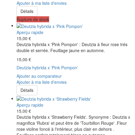
Ajouter à ma liste d'envies
Détails
Rupture de stock
Aperçu rapide
15,00 €
Deutzia hybrida x 'Pink Pompon' : Deutzia à fleur rose trés
double et serrée. Feuillage jaune en automne.
15,00 €
Deutzia hybrida x 'Pink Pompon'
Ajouter au comparateur
Ajouter à ma liste d'envies
Détails
Aperçu rapide
15,00 €
Deutzia hybrida x 'Strawberry Fields'. Synonyme : Deutzia x
magnifica 'Rubra' et peut être de 'Tourbillon Rouge' .Fleur
rose violine foncé à l'intérieur, plus clair en dehors .
Feuillage parfois totalement blanc en automne.