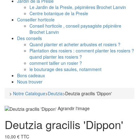
Jardin de la Presle
Le Jardin de la Presle, pépinières Brochet Lanvin
Centre botanique de la Presle
Conseiller horticole
Conseil horticole , conseil paysagiste pépinière
Brochet Lanvin
Des conseils
Quand planter et acheter arbustes et rosiers ?
Plantation des rosiers : comment planter les rosiers ?
quand planter les rosiers ?
comment tailler un rosier ?
le bouturage des saules, notamment
Bons cadeaux
Nous trouver
>
Notre Catalogue
>
Deutzia
>
Deutzia gracilis 'Dippon'
Agrandir l'image
Deutzia gracilis 'Dippon'
10,00 € TTC